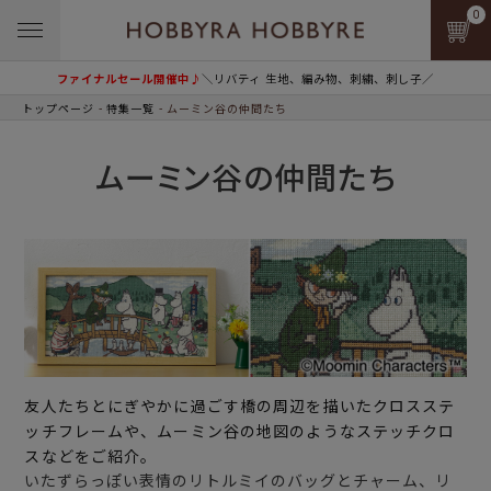
0
ファイナルセール開催中♪
＼リバティ 生地、編み物、刺繍、刺し子／
トップページ
特集一覧
ムーミン谷の仲間たち
ムーミン谷の仲間たち
友人たちとにぎやかに過ごす橋の周辺を描いたクロスステ
ッチフレームや、ムーミン谷の地図のようなステッチクロ
スなどをご紹介。
いたずらっぽい表情のリトルミイのバッグとチャーム、リ