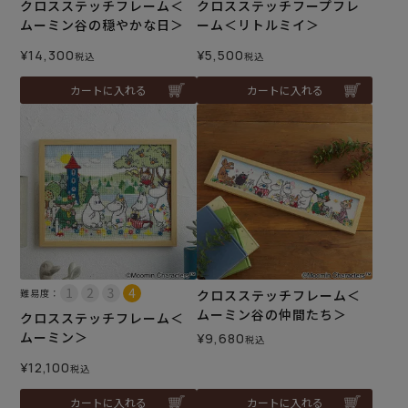
クロスステッチフレーム＜
クロスステッチフープフレ
ムーミン谷の穏やかな日＞
ーム＜リトルミイ＞
¥
14,300
¥
5,500
税込
税込
カートに入れる
カートに入れる
難易度：
クロスステッチフレーム＜
ムーミン谷の仲間たち＞
クロスステッチフレーム＜
ムーミン＞
¥
9,680
税込
¥
12,100
税込
カートに入れる
カートに入れる