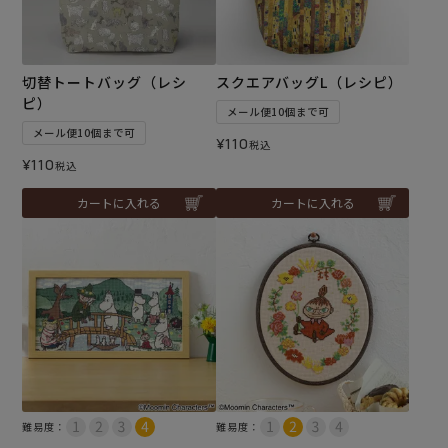
切替トートバッグ（レシ
スクエアバッグL（レシピ）
ピ）
メール便10個まで可
メール便10個まで可
¥
110
税込
¥
110
税込
カートに入れる
カートに入れる
難易度：
難易度：