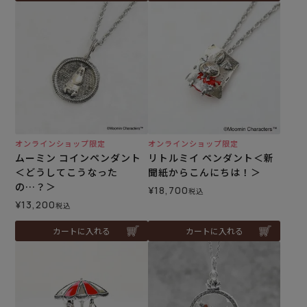
オンラインショップ限定
オンラインショップ限定
ムーミン コインペンダント
リトルミイ ペンダント＜新
＜どうしてこうなった
聞紙からこんにちは！＞
の…？＞
¥
18,700
税込
¥
13,200
税込
カートに入れる
カートに入れる