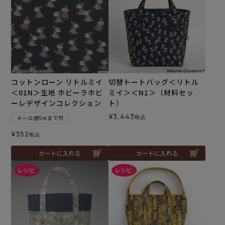
コットンローン リトルミイ
切替トートバッグ＜リトル
＜01N＞生地 ホビーラホビ
ミイ＞＜N1＞（材料セッ
ーレデザインコレクション
ト）
¥
3,443
税込
メール便5mまで可
¥
352
税込
カートに入れる
カートに入れる