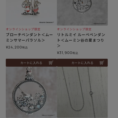
オンラインショップ限定
オンラインショップ限定
ブローチペンダント＜ムー
リトルミイ ルーペペンダン
ミンサマーパラソル＞
ト＜ムーミン谷の夏まつり
＞
¥
24,200
税込
¥
31,900
税込
カートに入れる
カートに入れる