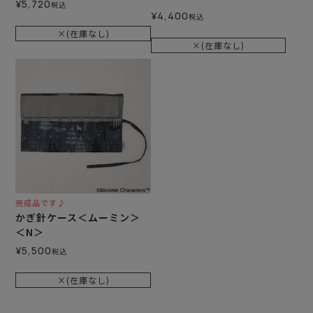
¥
5,720
税込
¥
4,400
税込
×(在庫なし)
×(在庫なし)
完成品です♪
かぎ針ケース＜ムーミン＞
＜N＞
¥
5,500
税込
×(在庫なし)