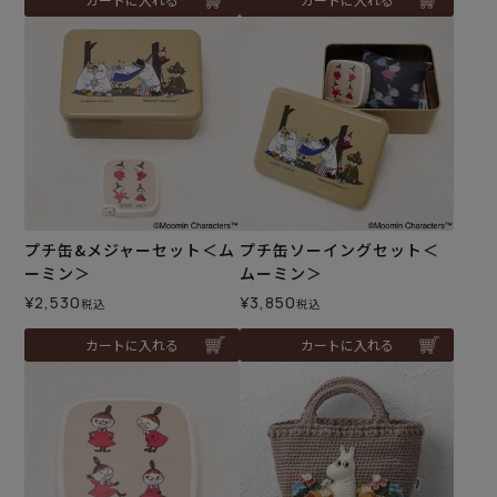
プチ缶&メジャーセット＜ム
プチ缶ソーイングセット＜
ーミン＞
ムーミン＞
¥
2,530
¥
3,850
税込
税込
カートに入れる
カートに入れる