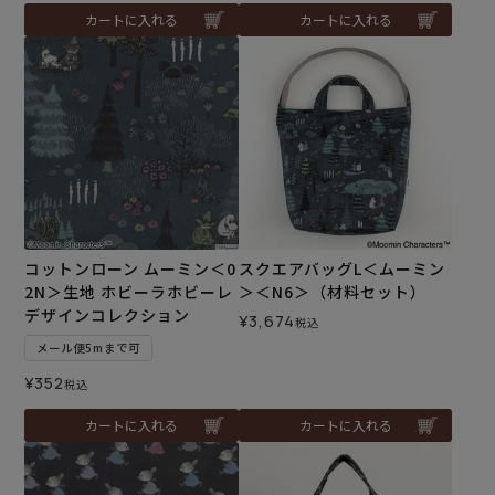
カートに入れる
カートに入れる
コットンローン ムーミン＜0
スクエアバッグL＜ムーミン
2N＞生地 ホビーラホビーレ
＞＜N6＞（材料セット）
デザインコレクション
¥
3,674
税込
メール便5mまで可
¥
352
税込
カートに入れる
カートに入れる