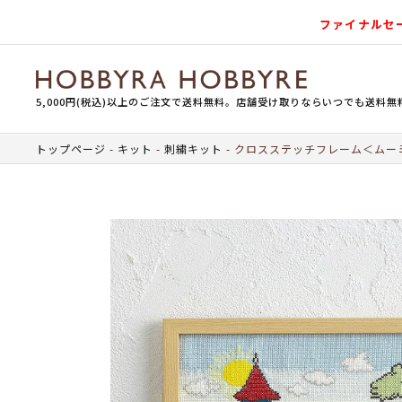
ファイナルセ
5,000円(税込)以上のご注文で送料無料。店舗受け取りならいつでも送料無
トップページ
キット
刺繍キット
クロスステッチフレーム＜ムー