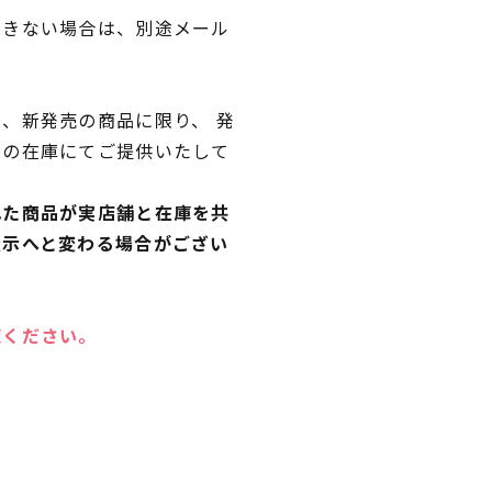
できない場合は、別途メール
、新発売の商品に限り、 発
独の在庫にてご提供いたして
れた商品が実店舗と在庫を共
表示へと変わる場合がござい
覧ください。