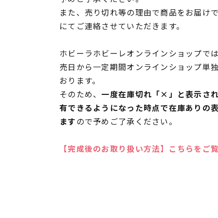
また、売り切れ等の理由で商品をお届け
にてご連絡させていただきます。
ホビーラホビーレオンラインショップでは
売日から一定期間オンラインショップ単
おります。
そのため、
一度在庫切れ「×」と表示さ
有できるようになった時点で在庫ありの
ます
ので予めご了承ください。
【完成後のお取り扱い方法】こちらをご