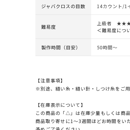
ジャバクロスの目数
14カウント/1
上級者 ★★
難易度
＜難易度につ
製作時間（目安）
50時間～
【注意事項】
※別途、縫い糸・縫い針・しつけ糸をご
【在庫表示について】
この商品の「△」は在庫少量もしくは商
商品取り寄せに1～3週間ほどお時間をい
予めご了承ください。