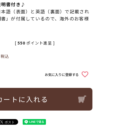
説明書付き♪
日本語（表面）と英語（裏面）で記載され
明書」が付属しているので、海外のお客様
[
550
ポイント進呈 ]
0
税込
お気に入りに登録する
カートに入れる