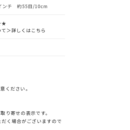
インチ 約55目/10cm
★★
いて＞詳しくはこちら
用意ください。
品取り寄せの表示です。
ただく場合がございますので