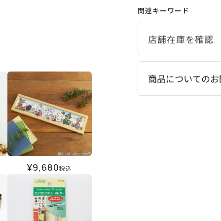
関連キーワード
商品についてのお
¥
9,680
税込