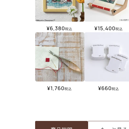
¥
6,380
¥
15,400
税込
税込
¥
1,760
¥
660
税込
税込