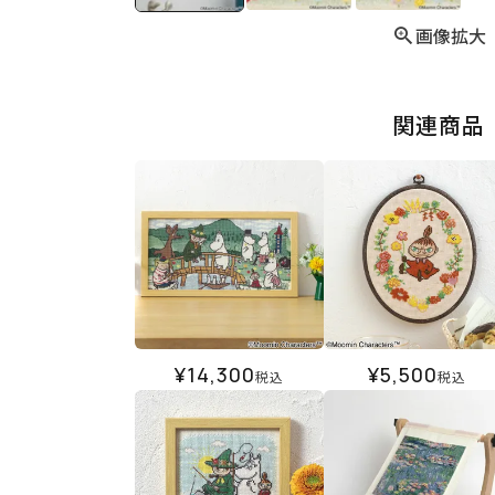
画像拡大
関連商品
¥
14,300
¥
5,500
税込
税込