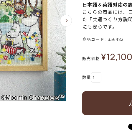
日本語＆英語対応の
こちらの商品には、
た「共通つくり方説
にも安心です。
商品コード
356483
¥
12,10
販売価格