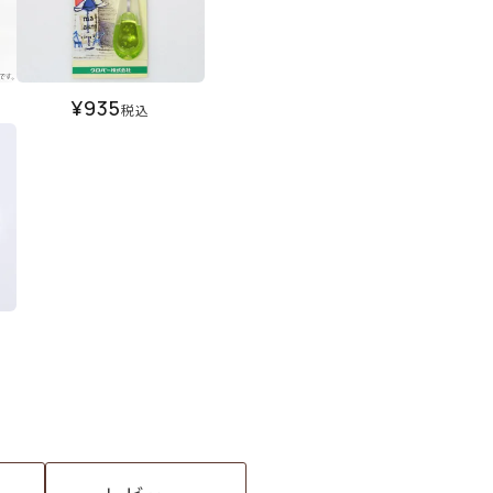
¥
935
税込