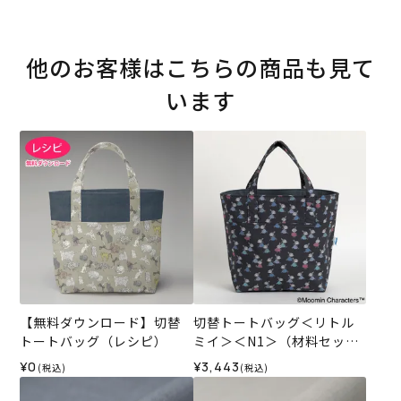
他のお客様はこちらの商品も見て
います
【無料ダウンロード】切替
切替トートバッグ＜リトル
トートバッグ（レシピ）
ミイ＞＜N1＞（材料セッ
ト）
¥0
¥3,443
(税込)
(税込)