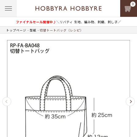
0
ファイナルセール開催中♪
＼リバティ 生地、編み物、刺繍、刺し子／
トップページ
型紙
切替トートバッグ（レシピ）