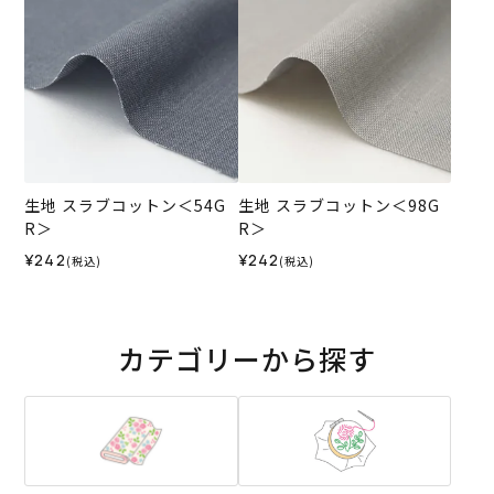
生地 スラブコットン＜54G
生地 スラブコットン＜98G
R＞
R＞
¥242
¥242
(税込)
(税込)
カテゴリーから探す