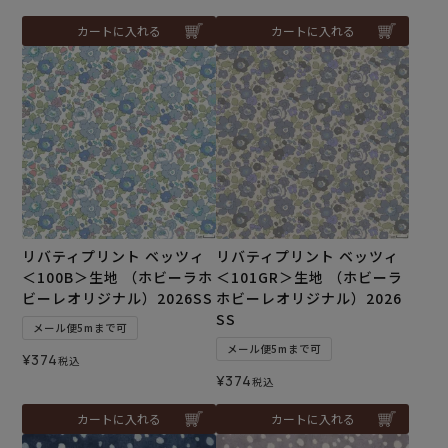
カートに入れる
カートに入れる
リバティプリント ベッツィ
リバティプリント ベッツィ
＜100B＞生地 （ホビーラホ
＜101GR＞生地 （ホビーラ
ビーレオリジナル）2026SS
ホビーレオリジナル）2026
SS
メール便5mまで可
メール便5mまで可
¥
374
税込
¥
374
税込
カートに入れる
カートに入れる