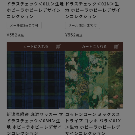
ドラスチェック＜01L＞生地
ドラスチェック＜02N＞生
ホビーラホビーレデザイン
地 ホビーラホビーレデザイ
コレクション
ンコレクション
メール便2mまで可
メール便2mまで可
¥
352
¥
352
税込
税込
カートに入れる
カートに入れる
新潟見附産 麻混サッカー マ
コットンローン ミックスス
ドラスチェック＜03N＞生
トライプ ゴッホ バラ＜01X
地 ホビーラホビーレデザイ
＞生地 ホビーラホビーレデ
ンコレクション
ザインコレクション