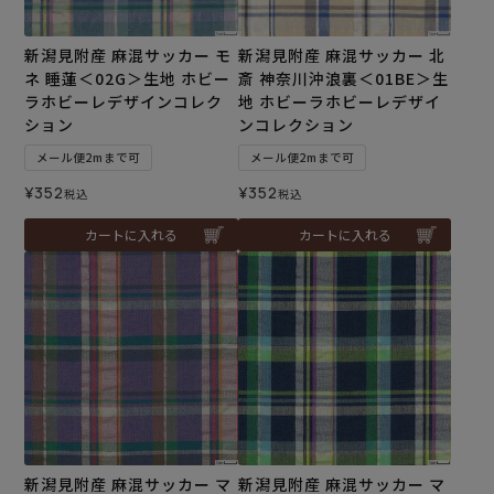
新潟見附産 麻混サッカー モ
新潟見附産 麻混サッカー 北
ネ 睡蓮＜02G＞生地 ホビー
斎 神奈川沖浪裏＜01BE＞生
ラホビーレデザインコレク
地 ホビーラホビーレデザイ
ション
ンコレクション
メール便2mまで可
メール便2mまで可
¥
352
¥
352
税込
税込
カートに入れる
カートに入れる
新潟見附産 麻混サッカー マ
新潟見附産 麻混サッカー マ