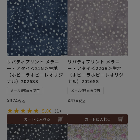
リバティプリント メラニ
リバティプリント メラニ
ー・アタイ＜21N＞生地
ー・アタイ＜22GR＞生地
（ホビーラホビーレオリジ
（ホビーラホビーレオリジ
ナル）2026SS
ナル）2026SS
メール便5mまで可
メール便5mまで可
¥
374
¥
374
税込
税込
5.00
（1）
カートに入れる
カートに入れる