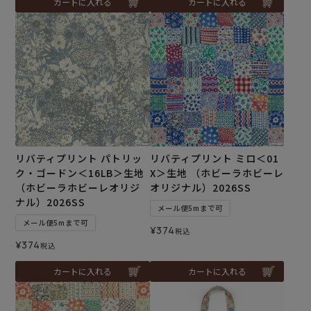
カートに入れる
カートに入れる
リバティプリント パトリッ
リバティプリント ミロ＜01
ク・ゴードン＜16LB＞生地
X＞生地 （ホビーラホビーレ
（ホビーラホビーレオリジ
オリジナル）2026SS
ナル）2026SS
メール便5mまで可
メール便5mまで可
¥
374
税込
¥
374
税込
カートに入れる
カートに入れる