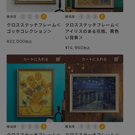
難易度：
難易度：
クロスステッチフレーム＜
クロスステッチフレーム＜
ゴッホコレクション＞
アイリスのある花瓶、黄色
い背景＞
¥
22,000
税込
¥
14,960
税込
カートに入れる
カートに入れる
難易度：
難易度：
クロスステッチフレーム＜
クロスステッチフレーム＜