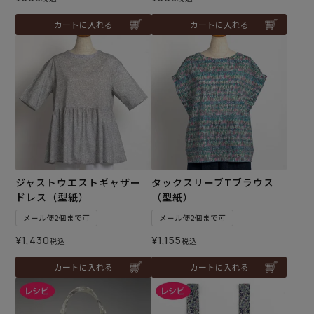
カートに入れる
カートに入れる
ジャストウエストギャザー
タックスリーブTブラウス
ドレス（型紙）
（型紙）
メール便2個まで可
メール便2個まで可
¥
1,430
¥
1,155
税込
税込
カートに入れる
カートに入れる