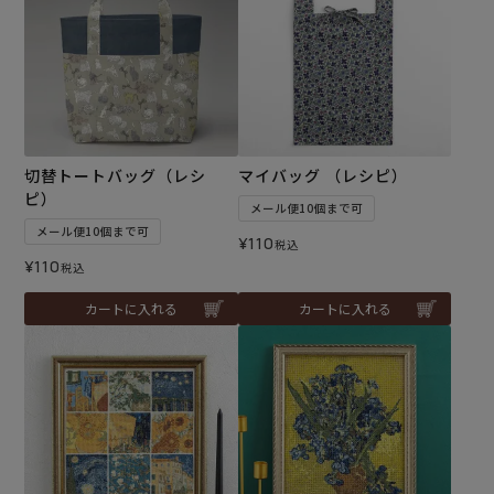
切替トートバッグ（レシ
マイバッグ （レシピ）
ピ）
メール便10個まで可
メール便10個まで可
¥
110
税込
¥
110
税込
カートに入れる
カートに入れる