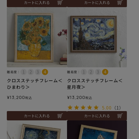
カートに入れる
カートに入れる
難易度：
難易度：
クロスステッチフレーム＜
クロスステッチフレーム＜
ひまわり＞
星月夜＞
¥
13,200
¥
13,200
税込
税込
5.00
（1）
カートに入れる
カートに入れる