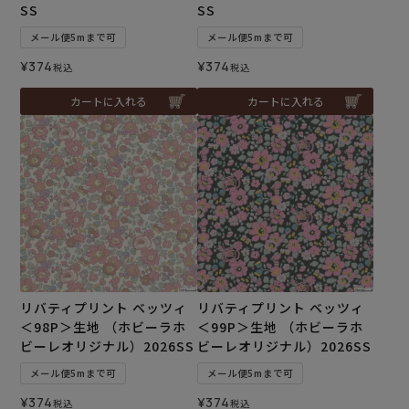
SS
SS
メール便5mまで可
メール便5mまで可
¥
374
¥
374
税込
税込
カートに入れる
カートに入れる
リバティプリント ベッツィ
リバティプリント ベッツィ
＜98P＞生地 （ホビーラホ
＜99P＞生地 （ホビーラホ
ビーレオリジナル）2026SS
ビーレオリジナル）2026SS
メール便5mまで可
メール便5mまで可
¥
374
¥
374
税込
税込