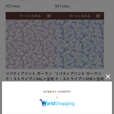
¥
374
¥
374
税込
税込
カートに入れる
カートに入れる
リバティプリント ガーラン
リバティプリント ガーラン
ド・ストライプ＜04L＞生地
ド・ストライプ＜05B＞生地
（ホビーラホビーレオリジ
（ホビーラホビーレオリジ
ナル）2026SS
ナル）2026SS
メール便5mまで可
メール便5mまで可
¥
374
¥
374
税込
税込