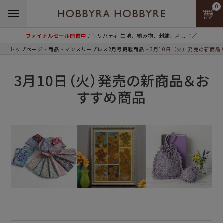
0
ファイナルセール開催中♪
＼リバティ 生地、編み物、刺繍、刺し子／
トップページ
商品
マンスリープレス2月号掲載商品
3月10日（火）発売の新商品
3月10日（火）発売の新商品＆お
すすめ商品