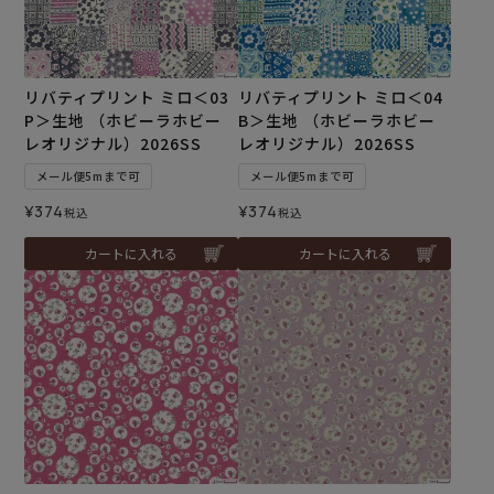
リバティプリント ミロ＜03
リバティプリント ミロ＜04
P＞生地 （ホビーラホビー
B＞生地 （ホビーラホビー
レオリジナル）2026SS
レオリジナル）2026SS
メール便5mまで可
メール便5mまで可
¥
374
¥
374
税込
税込
カートに入れる
カートに入れる