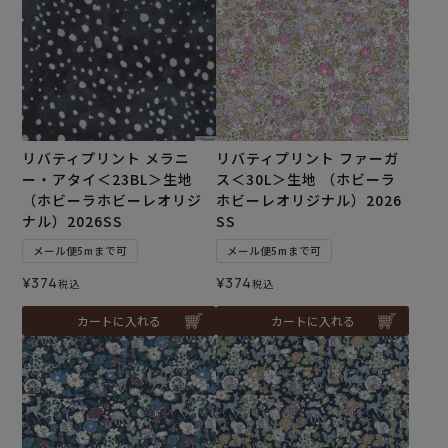
リバティプリント メラニ
リバティプリント ファーガ
ー・アタイ＜23BL＞生地
ス＜30L＞生地 （ホビーラ
（ホビーラホビーレオリジ
ホビーレオリジナル）2026
ナル）2026SS
SS
メール便5mまで可
メール便5mまで可
¥
374
¥
374
税込
税込
カートに入れる
カートに入れる