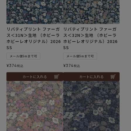
リバティプリント ファーガ
リバティプリント ファーガ
ス＜31N＞生地 （ホビーラ
ス＜32N＞生地 （ホビーラ
ホビーレオリジナル）2026
ホビーレオリジナル）2026
SS
SS
メール便5mまで可
メール便5mまで可
¥
374
¥
374
税込
税込
カートに入れる
カートに入れる