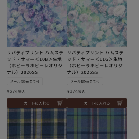
リバティプリント ハムステ
リバティプリント ハムステ
ッド・サマー＜10B＞生地
ッド・サマー＜11G＞生地
（ホビーラホビーレオリジ
（ホビーラホビーレオリジ
ナル）2026SS
ナル）2026SS
メール便5mまで可
メール便5mまで可
¥
374
¥
374
税込
税込
カートに入れる
カートに入れる