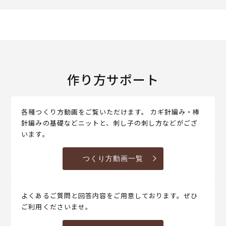
作り方サポート
各種つくり方動画をご覧いただけます。 カギ針編み・棒
針編みの基礎などニットと、刺し子の刺し方などがござ
います。
つくり方動画一覧
よくあるご質問と回答内容をご用意しております。ぜひ
ご利用くださいませ。