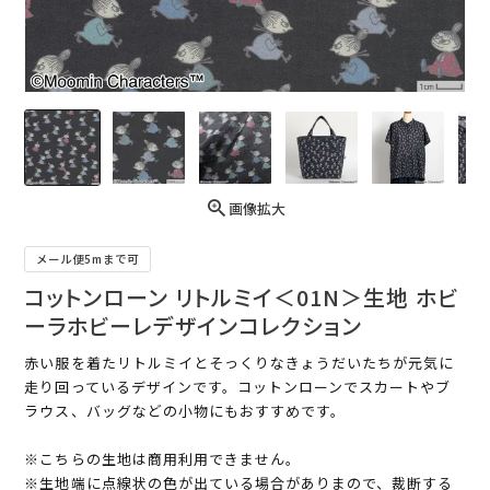
画像拡大
メール便5mまで可
コットンローン リトルミイ＜01N＞生地 ホビ
ーラホビーレデザインコレクション
赤い服を着たリトルミイとそっくりなきょうだいたちが元気に
走り回っているデザインです。コットンローンでスカートやブ
ラウス、バッグなどの小物にもおすすめです。
※こちらの生地は商用利用できません。
※生地端に点線状の色が出ている場合がありまので、裁断する