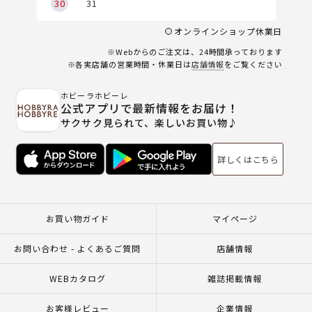
30
31
オンラインショップ休業日
※Webからのご注文は、24時間承っております
※各実店舗の営業時間・休業日は
店舗情報
をご覧ください
ホビーラホビーレ
公式アプリで最新情報をお届け！
サクサク見られて、楽しいお買い物♪
詳しくはこちら
お買い物ガイド
マイページ
お問い合わせ - よくあるご質問
店舗情報
WEBカタログ
雑誌掲載情報
お客様レビュー
企業情報