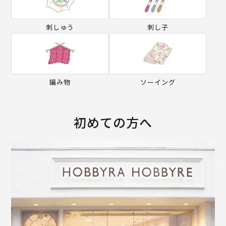
刺しゅう
刺し子
編み物
ソーイング
初めての方へ