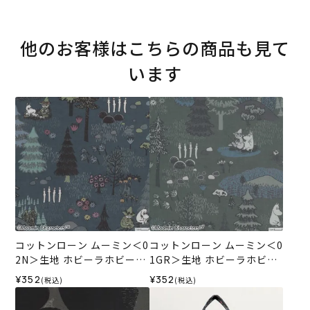
他のお客様はこちらの商品も見て
います
コットンローン ムーミン＜0
コットンローン ムーミン＜0
2N＞生地 ホビーラホビーレ
1GR＞生地 ホビーラホビー
デザインコレクション
レデザインコレクション
¥352
¥352
(税込)
(税込)