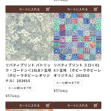
カートに入れる
カートに入れる
リバティプリント パトリッ
リバティプリント ミロ＜01
ク・ゴードン＜16LB＞生地
X＞生地 （ホビーラホビーレ
（ホビーラホビーレオリジ
オリジナル）2026SS
ナル）2026SS
メール便5mまで可
メール便5mまで可
¥
374
税込
¥
374
税込
カートに入れる
カートに入れる