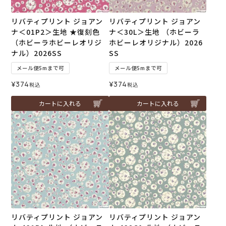
リバティプリント ジョアン
リバティプリント ジョアン
ナ＜01P2＞生地 ★復刻色
ナ＜30L＞生地 （ホビーラ
（ホビーラホビーレオリジ
ホビーレオリジナル）2026
ナル）2026SS
SS
メール便5mまで可
メール便5mまで可
¥
374
¥
374
税込
税込
カートに入れる
カートに入れる
リバティプリント ジョアン
リバティプリント ジョアン