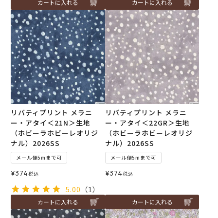
カートに入れる
カートに入れる
リバティプリント メラニ
リバティプリント メラニ
ー・アタイ＜21N＞生地
ー・アタイ＜22GR＞生地
（ホビーラホビーレオリジ
（ホビーラホビーレオリジ
ナル）2026SS
ナル）2026SS
メール便5mまで可
メール便5mまで可
¥
374
¥
374
税込
税込
5.00
（1）
カートに入れる
カートに入れる