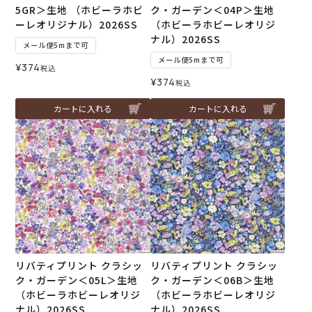
5GR＞生地 （ホビーラホビ
ク・ガーデン＜04P＞生地
ーレオリジナル）2026SS
（ホビーラホビーレオリジ
ナル）2026SS
メール便5mまで可
メール便5mまで可
¥
374
税込
¥
374
税込
カートに入れる
カートに入れる
リバティプリント クラシッ
リバティプリント クラシッ
ク・ガーデン＜05L＞生地
ク・ガーデン＜06B＞生地
（ホビーラホビーレオリジ
（ホビーラホビーレオリジ
ナル）2026SS
ナル）2026SS