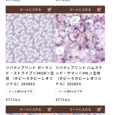
カートに入れる
カートに入れる
リバティプリント ガーラン
リバティプリント ハムステ
ド・ストライプ＜06GR＞生
ッド・サマー＜09L＞生地
地 （ホビーラホビーレオリ
（ホビーラホビーレオリジ
ジナル）2026SS
ナル）2026SS
メール便5mまで可
メール便5mまで可
¥
374
¥
374
税込
税込
カートに入れる
カートに入れる