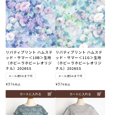
リバティプリント ハムステ
リバティプリント ハムステ
ッド・サマー＜10B＞生地
ッド・サマー＜11G＞生地
（ホビーラホビーレオリジ
（ホビーラホビーレオリジ
ナル）2026SS
ナル）2026SS
メール便5mまで可
メール便5mまで可
¥
374
¥
374
税込
税込
カートに入れる
カートに入れる