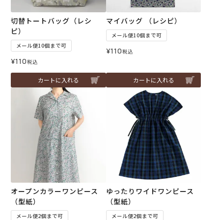
切替トートバッグ（レシ
マイバッグ （レシピ）
ピ）
メール便10個まで可
メール便10個まで可
¥
110
税込
¥
110
税込
カートに入れる
カートに入れる
オープンカラーワンピース
ゆったりワイドワンピース
（型紙）
（型紙）
メール便2個まで可
メール便2個まで可