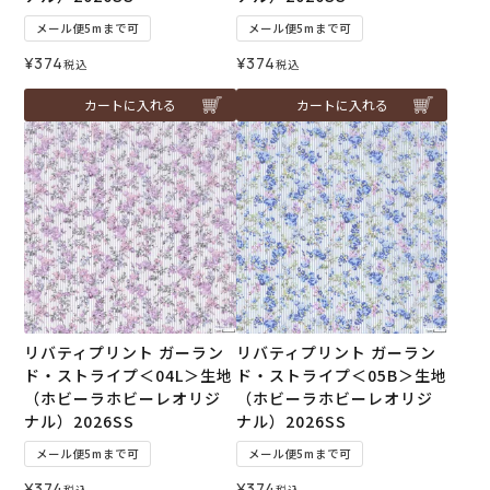
メール便5mまで可
メール便5mまで可
¥
374
¥
374
税込
税込
カートに入れる
カートに入れる
リバティプリント ガーラン
リバティプリント ガーラン
ド・ストライプ＜04L＞生地
ド・ストライプ＜05B＞生地
（ホビーラホビーレオリジ
（ホビーラホビーレオリジ
ナル）2026SS
ナル）2026SS
メール便5mまで可
メール便5mまで可
¥
374
¥
374
税込
税込