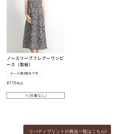
ノースリーブフレアーワンピ
ース（型紙）
メール便2個まで可
¥
715
税込
×(在庫なし)
リバティプリントの商品一覧はこちら