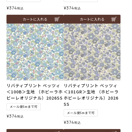
¥
374
¥
374
税込
税込
カートに入れる
カートに入れる
リバティプリント ベッツィ
リバティプリント ベッツィ
＜100B＞生地 （ホビーラホ
＜101GR＞生地 （ホビーラ
ビーレオリジナル）2026SS
ホビーレオリジナル）2026
SS
メール便5mまで可
メール便5mまで可
¥
374
税込
¥
374
税込