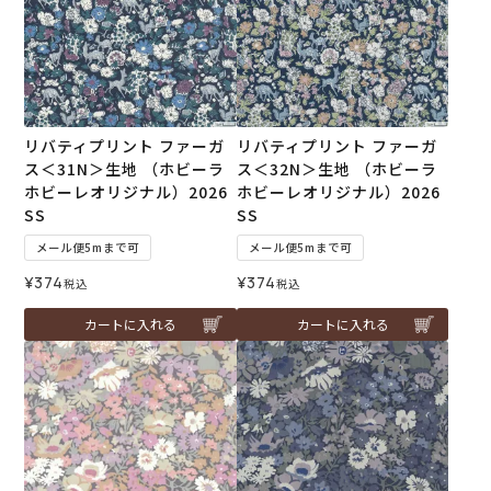
リバティプリント ファーガ
リバティプリント ファーガ
ス＜31N＞生地 （ホビーラ
ス＜32N＞生地 （ホビーラ
ホビーレオリジナル）2026
ホビーレオリジナル）2026
SS
SS
メール便5mまで可
メール便5mまで可
¥
374
¥
374
税込
税込
カートに入れる
カートに入れる