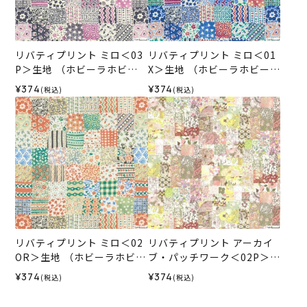
リバティプリント ミロ＜03
リバティプリント ミロ＜01
P＞生地 （ホビーラホビー
X＞生地 （ホビーラホビーレ
レオリジナル）2026SS
オリジナル）2026SS
¥374
¥374
(税込)
(税込)
リバティプリント ミロ＜02
リバティプリント アーカイ
OR＞生地 （ホビーラホビー
ブ・パッチワーク＜02P＞生
レオリジナル）2026SS
地 （ホビーラホビーレオリ
¥374
¥374
(税込)
(税込)
ジナル）2025ES