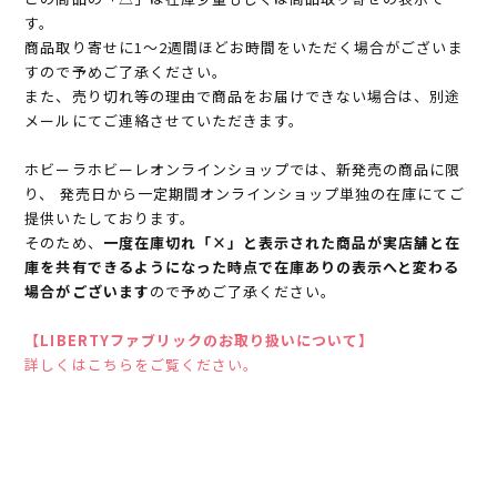
す。
商品取り寄せに1～2週間ほどお時間をいただく場合がございま
すので予めご了承ください。
また、売り切れ等の理由で商品をお届けできない場合は、別途
メールにてご連絡させていただきます。
ホビーラホビーレオンラインショップでは、新発売の商品に限
り、 発売日から一定期間オンラインショップ単独の在庫にてご
提供いたしております。
そのため、
一度在庫切れ「×」と表示された商品が実店舗と在
庫を共有できるようになった時点で在庫ありの表示へと変わる
場合がございます
ので予めご了承ください。
【LIBERTYファブリックのお取り扱いについて】
詳しくはこちらをご覧ください。