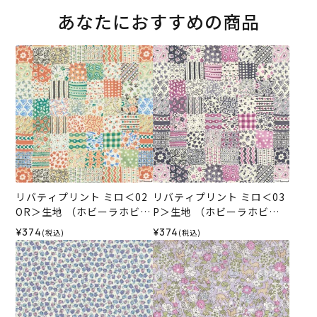
あなたにおすすめの商品
リバティプリント ミロ＜02
リバティプリント ミロ＜03
OR＞生地 （ホビーラホビー
P＞生地 （ホビーラホビー
レオリジナル）2026SS
レオリジナル）2026SS
¥374
¥374
(税込)
(税込)