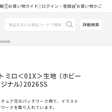
報
お買い物ガイド
ログイン・登録
お買い物かご
詳細検索
26SS
ト ミロ＜01X＞生地 （ホビー
ジナル）2026SS
ニチュア花のパッチワーク柄で、イラスト
チワークを取り入れています。