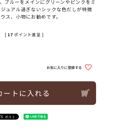
す。ブルーをメインにグリーンやピンクをミ
カジュアル過ぎないシックな色だしが特徴
ラウス、小物にお勧めです。
[
17
ポイント進呈 ]
お気に入りに登録する
カートに入れる