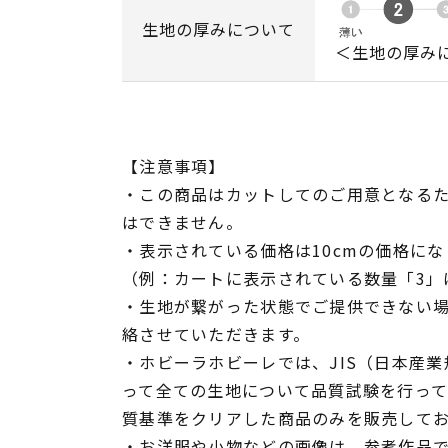
生地の厚みについて
＜生地の厚み
【注意事項】
・この商品はカットしてのご用意となる
はできません。
・表示されている価格は10cmの価格にな
（例：カートに表示されている数量「3」は
・生地が繋がった状態でご提供できない
絡させていただきます。
・ホビーラホビーレでは、JIS（日本産
って全ての生地について品質試験を行っ
質基準をクリアした商品のみを販売して
・お洋服や小物などの画像は、参考作品