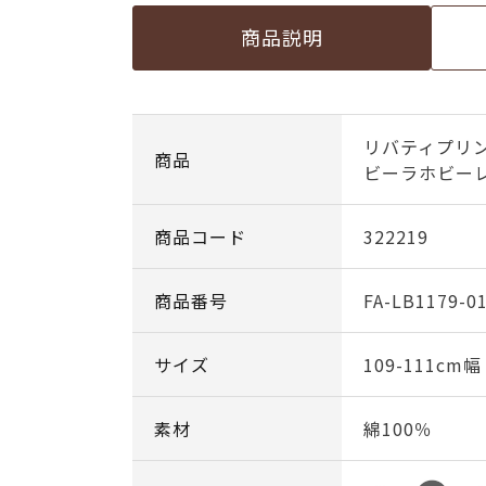
商品説明
リバティプリン
商品
ビーラホビーレ
商品コード
322219
商品番号
FA-LB1179-0
サイズ
109-111cm
素材
綿100％