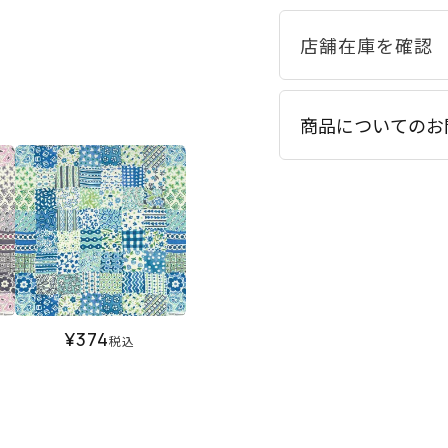
商品についてのお
¥
374
税込