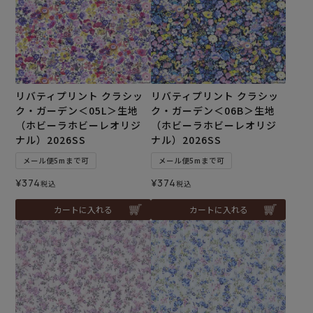
リバティプリント クラシッ
リバティプリント クラシッ
ク・ガーデン＜05L＞生地
ク・ガーデン＜06B＞生地
（ホビーラホビーレオリジ
（ホビーラホビーレオリジ
ナル）2026SS
ナル）2026SS
メール便5mまで可
メール便5mまで可
¥
374
¥
374
税込
税込
カートに入れる
カートに入れる