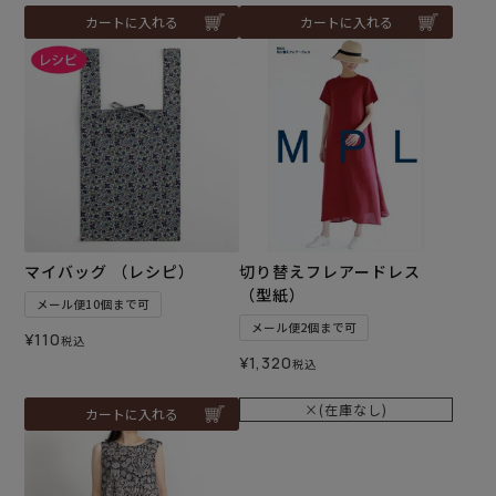
カートに入れる
カートに入れる
マイバッグ （レシピ）
切り替えフレアードレス
（型紙）
メール便10個まで可
メール便2個まで可
¥
110
税込
¥
1,320
税込
×(在庫なし)
カートに入れる