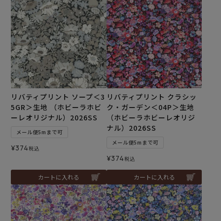
リバティプリント ソープ＜3
リバティプリント クラシッ
5GR＞生地 （ホビーラホビ
ク・ガーデン＜04P＞生地
ーレオリジナル）2026SS
（ホビーラホビーレオリジ
ナル）2026SS
メール便5mまで可
メール便5mまで可
¥
374
税込
¥
374
税込
カートに入れる
カートに入れる