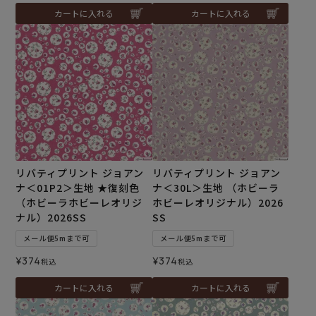
カートに入れる
カートに入れる
リバティプリント ジョアン
リバティプリント ジョアン
ナ＜01P2＞生地 ★復刻色
ナ＜30L＞生地 （ホビーラ
（ホビーラホビーレオリジ
ホビーレオリジナル）2026
ナル）2026SS
SS
メール便5mまで可
メール便5mまで可
¥
374
¥
374
税込
税込
カートに入れる
カートに入れる