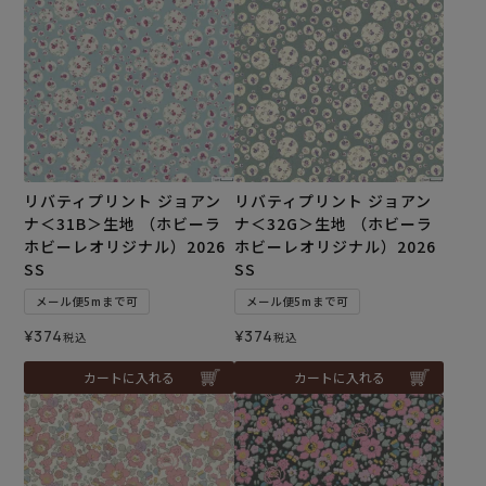
リバティプリント ジョアン
リバティプリント ジョアン
ナ＜31B＞生地 （ホビーラ
ナ＜32G＞生地 （ホビーラ
ホビーレオリジナル）2026
ホビーレオリジナル）2026
SS
SS
メール便5mまで可
メール便5mまで可
¥
374
¥
374
税込
税込
カートに入れる
カートに入れる