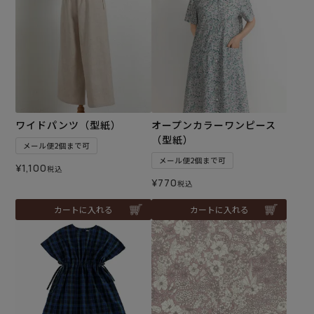
ワイドパンツ（型紙）
オープンカラーワンピース
（型紙）
メール便2個まで可
メール便2個まで可
¥
1,100
税込
¥
770
税込
カートに入れる
カートに入れる