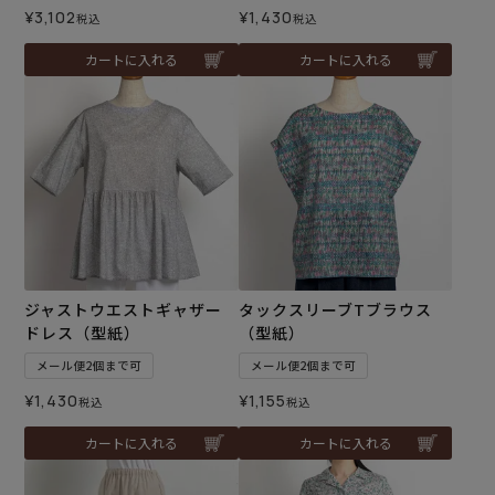
¥
3,102
¥
1,430
税込
税込
カートに入れる
カートに入れる
ジャストウエストギャザー
タックスリーブTブラウス
ドレス（型紙）
（型紙）
メール便2個まで可
メール便2個まで可
¥
1,430
¥
1,155
税込
税込
カートに入れる
カートに入れる