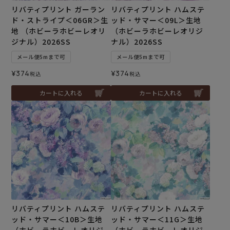
リバティプリント ガーラン
リバティプリント ハムステ
ド・ストライプ＜06GR＞生
ッド・サマー＜09L＞生地
地 （ホビーラホビーレオリ
（ホビーラホビーレオリジ
ジナル）2026SS
ナル）2026SS
メール便5mまで可
メール便5mまで可
¥
374
¥
374
税込
税込
カートに入れる
カートに入れる
リバティプリント ハムステ
リバティプリント ハムステ
ッド・サマー＜10B＞生地
ッド・サマー＜11G＞生地