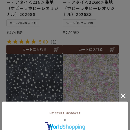
ー・アタイ＜21N＞生地
ー・アタイ＜22GR＞生地
（ホビーラホビーレオリジ
（ホビーラホビーレオリジ
ナル）2026SS
ナル）2026SS
メール便5mまで可
メール便5mまで可
¥
374
¥
374
税込
税込
5.00
（1）
カートに入れる
カートに入れる
リバティプリント メラニ
リバティプリント ファーガ
ー・アタイ＜23BL＞生地
ス＜30L＞生地 （ホビーラ
（ホビーラホビーレオリジ
ホビーレオリジナル）2026