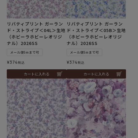
リバティプリント ガーラン
リバティプリント ガーラン
ド・ストライプ＜04L＞生地
ド・ストライプ＜05B＞生地
（ホビーラホビーレオリジ
（ホビーラホビーレオリジ
ナル）2026SS
ナル）2026SS
メール便5mまで可
メール便5mまで可
¥
374
¥
374
税込
税込
カートに入れる
カートに入れる