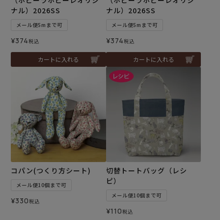
（ホビーラホビーレオリジ
（ホビーラホビーレオリジ
ナル）2026SS
ナル）2026SS
メール便5mまで可
メール便5mまで可
¥
374
¥
374
税込
税込
カートに入れる
カートに入れる
コパン(つくり方シート)
切替トートバッグ（レシ
ピ）
メール便10個まで可
メール便10個まで可
¥
330
税込
¥
110
税込