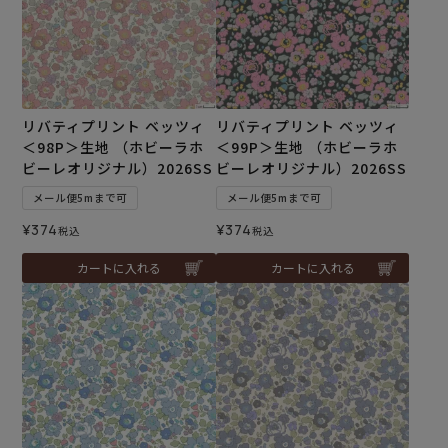
リバティプリント ベッツィ
リバティプリント ベッツィ
＜98P＞生地 （ホビーラホ
＜99P＞生地 （ホビーラホ
ビーレオリジナル）2026SS
ビーレオリジナル）2026SS
メール便5mまで可
メール便5mまで可
¥
374
¥
374
税込
税込
カートに入れる
カートに入れる