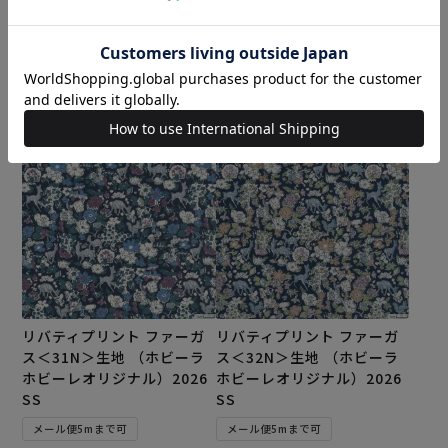
ナル）2026SS
SS
メール便5mまで可
メール便5mまで可
¥
374
¥
374
税込
税込
カートに入れる
カートに入れる
リバティプリント ファーガ
リバティプリント ファーガ
ス＜31N＞生地 （ホビーラ
ス＜32N＞生地 （ホビーラ
ホビーレオリジナル）2026
ホビーレオリジナル）2026
SS
SS
メール便5mまで可
メール便5mまで可