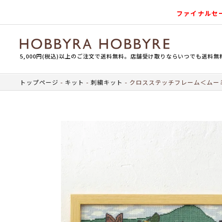
ファイナルセ
5,000円(税込)以上のご注文で送料無料。店舗受け取りならいつでも送料無
トップページ
キット
刺繍キット
クロスステッチフレーム＜ムー