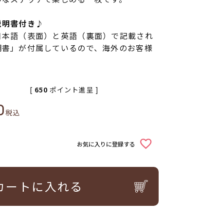
説明書付き♪
日本語（表面）と英語（裏面）で記載され
明書」が付属しているので、海外のお客様
[
650
ポイント進呈 ]
0
税込
お気に入りに登録する
カートに入れる