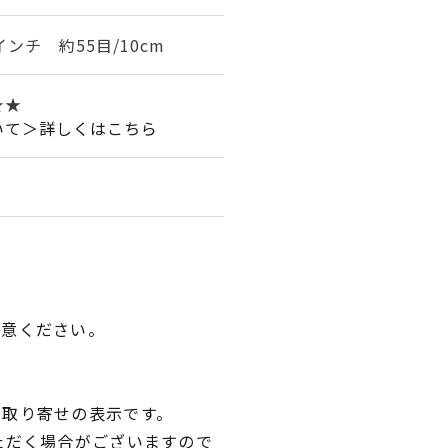
インチ 約55目/10cm
★★
いて＞詳しくはこちら
用意ください。
品取り寄せの表示です。
ただく場合がございますので