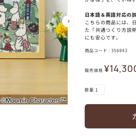
日本語＆英語対応の
こちらの商品には、
た「共通つくり方説
にも安心です。
商品コード
356843
¥
14,30
販売価格