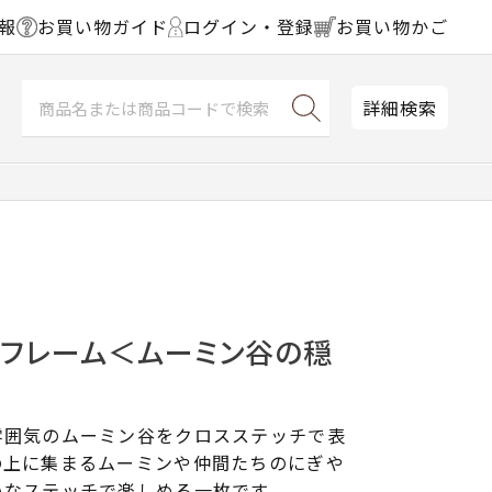
報
お買い物ガイド
ログイン・登録
お買い物かご
詳細検索
チフレーム＜ムーミン谷の穏
雰囲気のムーミン谷をクロスステッチで表
の上に集まるムーミンや仲間たちのにぎや
いなステッチで楽しめる一枚です。