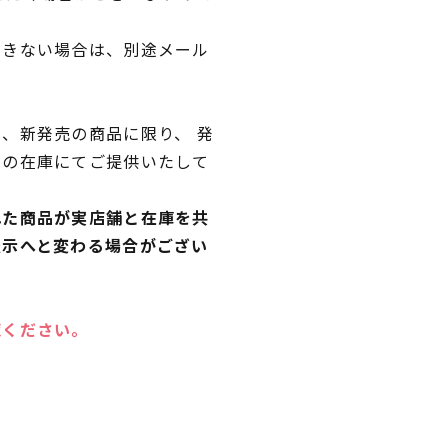
できない場合は、別途メール
、新発売の商品に限り、 発
独の在庫にてご提供いたして
れた商品が実店舗と在庫を共
表示へと変わる場合がござい
覧ください。