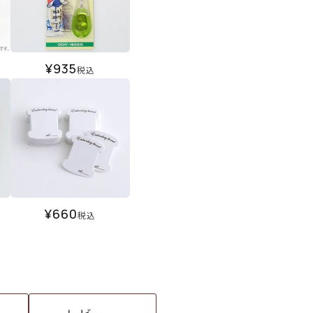
¥
935
税込
¥
660
税込