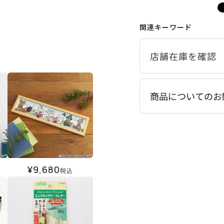
関連キーワード
商品についてのお
¥
9,680
税込