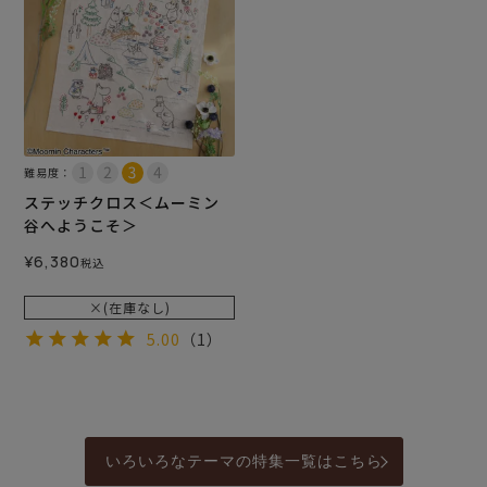
難易度：
ステッチクロス＜ムーミン
谷へようこそ＞
¥
6,380
税込
×(在庫なし)
5.00
（1）
いろいろなテーマの特集一覧はこちら