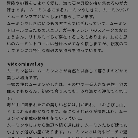
冒険や挑戦をこよなく愛し、海で石や貝殻を拾い集めるのが大
好きです。 ムーミン谷にあるムーミンやしきに、ムーミンパパ
とムーミンママといっしょに暮らしています。
ムーミンやしきはいつもお客さんでにぎわっていて、ムーミン
トロールの友だちのスニフ、ガールフレンドのスノークのおじ
ょうさん、リトルミイらが滞在することもあります。友だち思
いのムーミントロールは分けへだてなく接しますが、親友のス
ナフキンには特別な尊敬の気持ちを持っています。
★Moominvalley
ムーミン谷は、ムーミンたちが自然と共存して暮らすのどかで
美しい場所です。
一家の住むムーミンやしきは、その中で一番大きな建物。谷の
住人はもちろん、初めて会う人でも、みな温かく迎えてくれま
す。
海と山に囲まれたこの美しい谷には川が流れ、「おさびし山」
とよばれる山脈があります。春になると花々が咲き乱れ、ムー
ミンママ秘蔵のお庭も花でいっぱいに。
ムーミンやしきから海辺へ続く道には、ムーミンたちが建てた
小さな水浴び小屋があります。ムーミンたちは海やビーチで遊