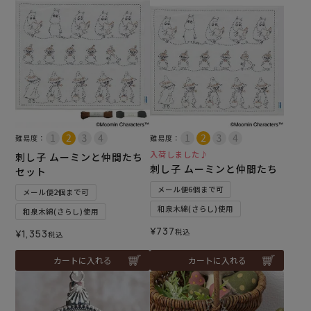
難易度：
難易度：
入荷しました♪
刺し子 ムーミンと仲間たち
刺し子 ムーミンと仲間たち
セット
メール便6個まで可
メール便2個まで可
和泉木綿(さらし)使用
和泉木綿(さらし)使用
¥
737
税込
¥
1,353
税込
カートに入れる
カートに入れる