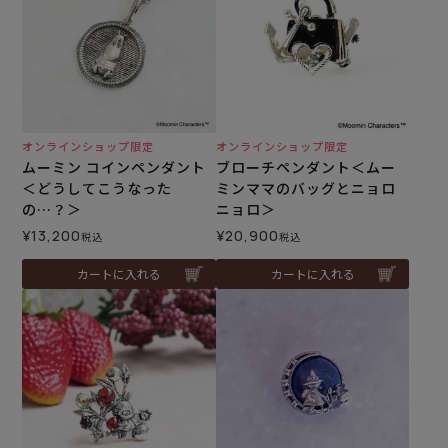
オンラインショップ限定
オンラインショップ限定
ムーミン コインペンダント
ブローチペンダント＜ムー
＜どうしてこうなった
ミンママのバッグとニョロ
の…？＞
ニョロ＞
¥
13,200
¥
20,900
税込
税込
カートに入れる
カートに入れる