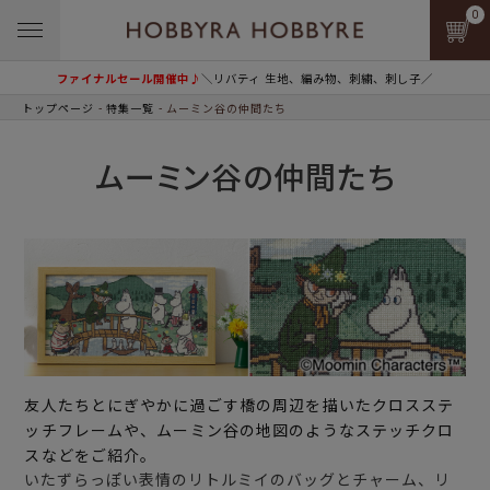
0
ファイナルセール開催中♪
＼リバティ 生地、編み物、刺繍、刺し子／
トップページ
特集一覧
ムーミン谷の仲間たち
ムーミン谷の仲間たち
友人たちとにぎやかに過ごす橋の周辺を描いたクロスステ
ッチフレームや、ムーミン谷の地図のようなステッチクロ
スなどをご紹介。
いたずらっぽい表情のリトルミイのバッグとチャーム、リ