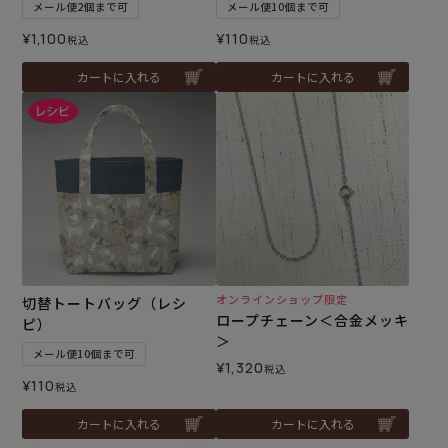
メール便2個まで可
メール便10個まで可
¥
1,100
¥
110
税込
税込
カートに入れる
カートに入れる
オンラインショップ限定
切替トートバッグ（レシ
ロープチェーン＜合金メッキ
ピ）
＞
メール便10個まで可
¥
1,320
税込
¥
110
税込
カートに入れる
カートに入れる