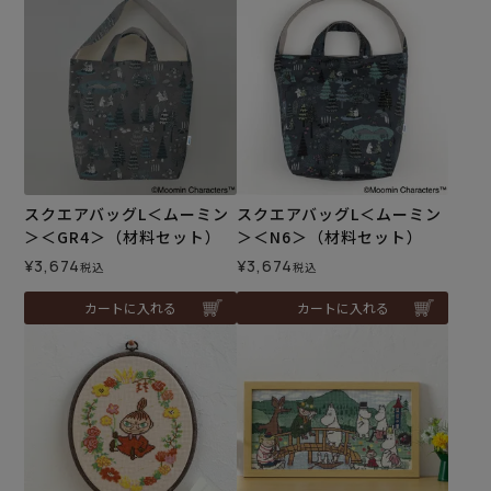
スクエアバッグL＜ムーミン
スクエアバッグL＜ムーミン
＞＜GR4＞（材料セット）
＞＜N6＞（材料セット）
¥
3,674
¥
3,674
税込
税込
カートに入れる
カートに入れる