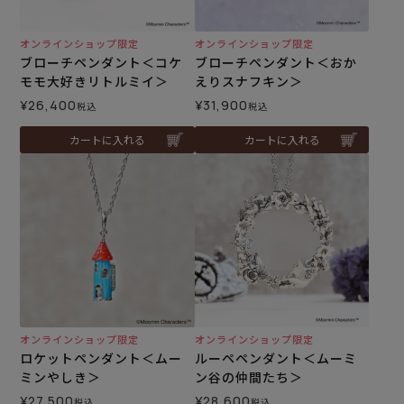
オンラインショップ限定
オンラインショップ限定
ブローチペンダント＜コケ
ブローチペンダント＜おか
モモ大好きリトルミイ＞
えりスナフキン＞
¥
26,400
¥
31,900
税込
税込
カートに入れる
カートに入れる
オンラインショップ限定
オンラインショップ限定
ロケットペンダント＜ムー
ルーペペンダント＜ムーミ
ミンやしき＞
ン谷の仲間たち＞
¥
27,500
¥
28,600
税込
税込