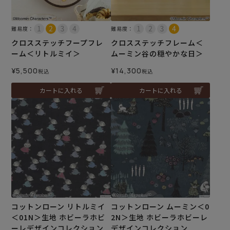
難易度：
難易度：
クロスステッチフープフレ
クロスステッチフレーム＜
ーム＜リトルミイ＞
ムーミン谷の穏やかな日＞
¥
5,500
¥
14,300
税込
税込
カートに入れる
カートに入れる
コットンローン リトルミイ
コットンローン ムーミン＜0
＜01N＞生地 ホビーラホビ
2N＞生地 ホビーラホビーレ
ーレデザインコレクション
デザインコレクション