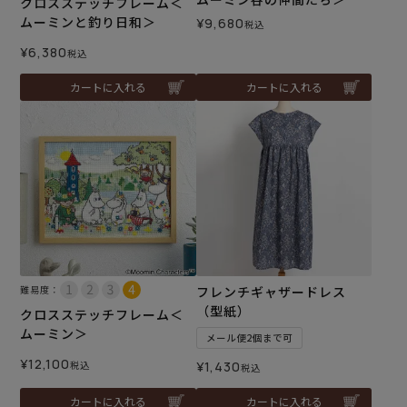
クロスステッチフレーム＜
ムーミンと釣り日和＞
¥
9,680
税込
¥
6,380
税込
カートに入れる
カートに入れる
難易度：
フレンチギャザードレス
（型紙）
クロスステッチフレーム＜
ムーミン＞
メール便2個まで可
¥
12,100
税込
¥
1,430
税込
カートに入れる
カートに入れる