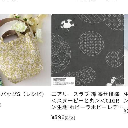
アバッグS（レシピ）
エアリースラブ 綿 寄せ模様
＜スヌーピーと丸＞＜01GR
)
＞生地 ホビーラホビーレデザ
¥
インコレクション
¥396
(税込)