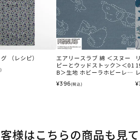
グ （レシピ）
エアリースラブ 綿 ＜スヌー
ピーとウッドストック＞＜01
)
B＞生地 ホビーラホビーレデ
ザインコレクション
¥396
¥
(税込)
お客様はこちらの商品も見て