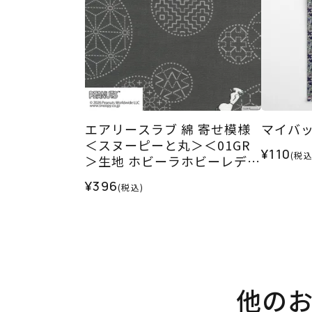
エアリースラブ 綿 寄せ模様
マイバッ
＜スヌーピーと丸＞＜01GR
¥110
(税込
＞生地 ホビーラホビーレデザ
インコレクション
¥396
(税込)
他の