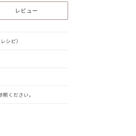
レビュー
（レシピ）
参照ください。