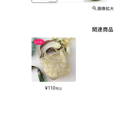
画像拡大
関連商品
¥
110
税込