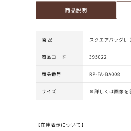
商品説明
商 品
スクエアバッグL
商品コード
395022
商品番号
RP-FA-BA008
サイズ
※詳しくは画像を
【在庫表示について】