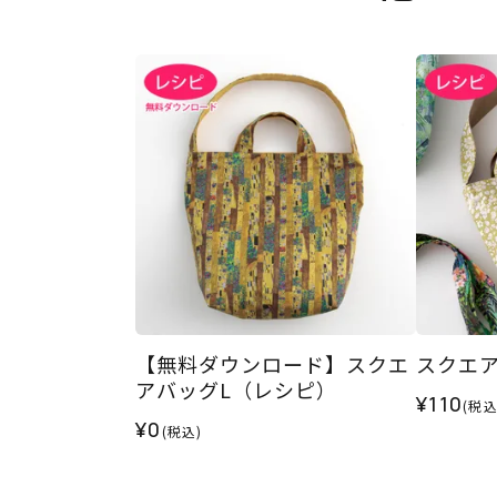
【無料ダウンロード】スクエ
スクエ
アバッグL（レシピ）
¥110
(税込
¥0
(税込)