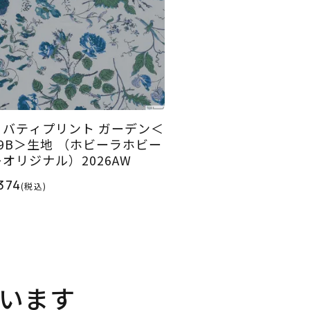
リバティプリント ガーデン＜
19B＞生地 （ホビーラホビー
レオリジナル）2026AW
374
(税込)
います