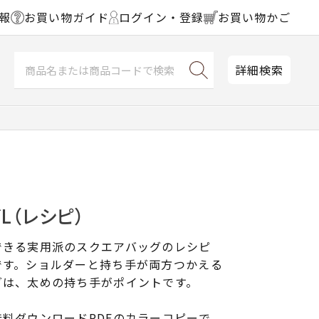
報
お買い物ガイド
ログイン・登録
お買い物かご
詳細検索
L（レシピ）
できる実用派のスクエアバッグのレシピ
です。ショルダーと持ち手が両方つかえる
グは、太めの持ち手がポイントです。
料ダウンロードPDFのカラーコピーで