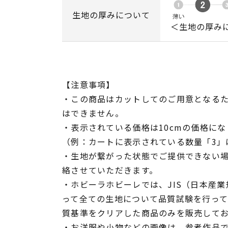
生地の厚みについて
＜生地の厚み
【注意事項】
・この商品はカットしてのご用意となる
はできません。
・表示されている価格は10cmの価格にな
（例：カートに表示されている数量「3」は
・生地が繋がった状態でご提供できない
絡させていただきます。
・ホビーラホビーレでは、JIS（日本産
って全ての生地について品質試験を行っ
質基準をクリアした商品のみを販売して
・お洋服や小物などの画像は、参考作品