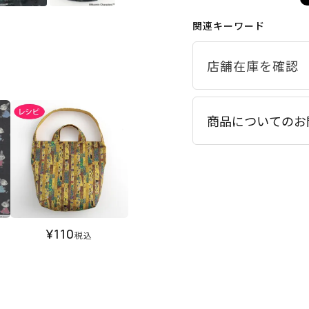
関連キーワード
商品についてのお
¥
110
税込