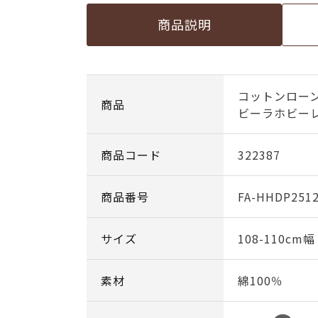
商品説明
コットンローン
商品
ビーラホビー
商品コード
322387
商品番号
FA-HHDP251
サイズ
108-110cm
素材
綿100％