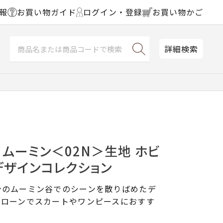
報
お買い物ガイド
ログイン・登録
お買い物かご
詳細検索
 ムーミン＜02N＞生地 ホビ
デザインコレクション
ンのムーミン谷でのシーンを散りばめたデ
ンローンでスカートやワンピースにおすす