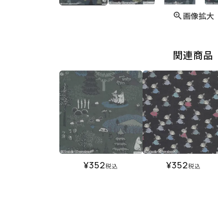
画像拡大
関連商品
¥
352
¥
352
税込
税込