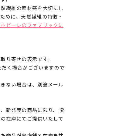
天然繊維の素材感を大切にし
くために、天然繊維の特徴・
ラホビーレのファブリックに
品取り寄せの表示です。
ただく場合がございますので
できない場合は、別途メール
、新発売の商品に限り、 発
独の在庫にてご提供いたして
れた商品が実店舗と在庫を共