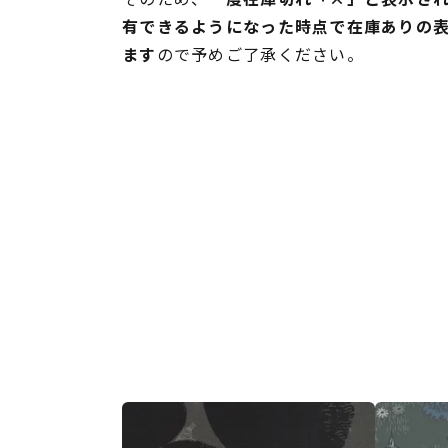
有できるようになった時点で在庫ありの
ます
ので予めご了承ください。