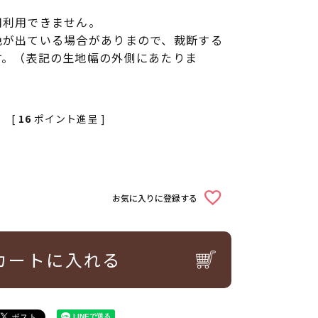
用利用できません。
色が出ている場合がありまので、裁断する
す。（表記の生地幅の外側にあたりま
[
16
ポイント進呈 ]
お気に入りに登録する
カートに入れる