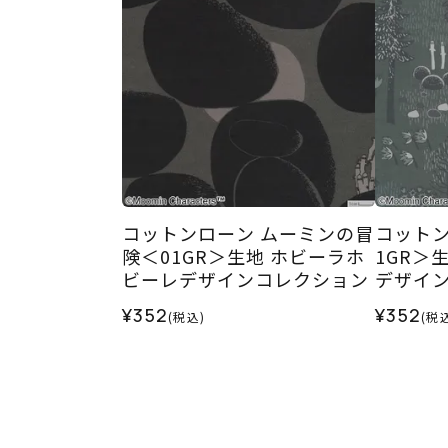
コットンローン ムーミンの冒
コットン
険＜01GR＞生地 ホビーラホ
1GR＞
ビーレデザインコレクション
デザイ
¥352
¥352
(税込)
(税