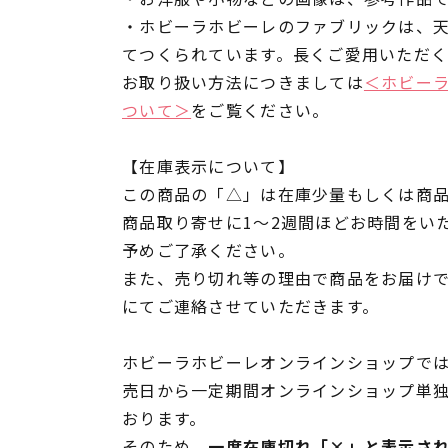
・ホビーラホビーレのファブリックは、
てつくられています。長くご愛用いただ
お取り扱い方法につきましては
＜ホビー
ついて＞
をご覧ください。
【在庫表示について】
この商品の「△」は在庫少量もしくは商
商品取り寄せに1～2週間ほどお時間をい
予めご了承ください。
また、売り切れ等の理由で商品をお届け
にてご連絡させていただきます。
ホビーラホビーレオンラインショップでは
売日から一定期間オンラインショップ単
おります。
そのため、
一度在庫切れ「×」と表示さ