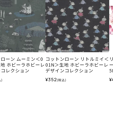
ローン ムーミン＜0
コットンローン リトルミイ＜
生地 ホビーラホビーレ
01N＞生地 ホビーラホビーレ
ンコレクション
デザインコレクション
5
¥352
¥
込)
(税込)