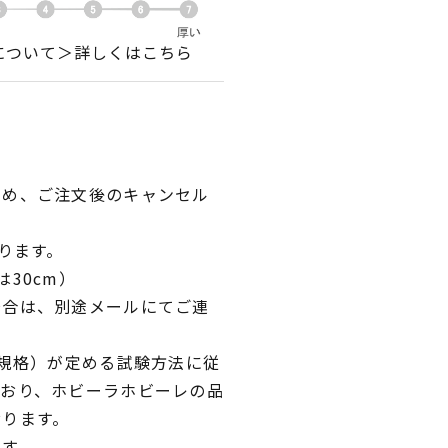
について＞詳しくはこちら
ため、ご注文後のキャンセル
ります。
30cm）
場合は、別途メールにてご連
業規格）が定める試験方法に従
ており、ホビーラホビーレの品
おります。
です。