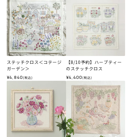
ステッチクロス＜コテージ
【8/10予約】ハーブティー
ガーデン＞
のステッチクロス
¥4,840
¥4,400
(税込)
(税込)