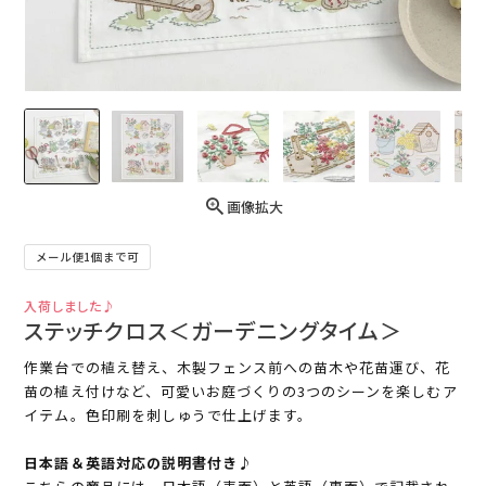
画像拡大
メール便1個まで可
入荷しました♪
ステッチクロス＜ガーデニングタイム＞
作業台での植え替え、木製フェンス前への苗木や花苗運び、花
苗の植え付けなど、可愛いお庭づくりの3つのシーンを楽しむア
イテム。色印刷を刺しゅうで仕上げます。
日本語＆英語対応の説明書付き♪