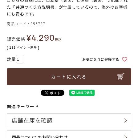
こちらの商品には、日本語（表面）と英語（裏面）で記載され
た「共通つくり方説明書」が付属しているので、海外のお客様
にも安心です。
商品コード
355737
¥
4,290
販売価格
税込
[
195
ポイント進呈 ]
お気に入りに登録する
カートに入れる
関連キーワード
商品についてのお問い合わせ