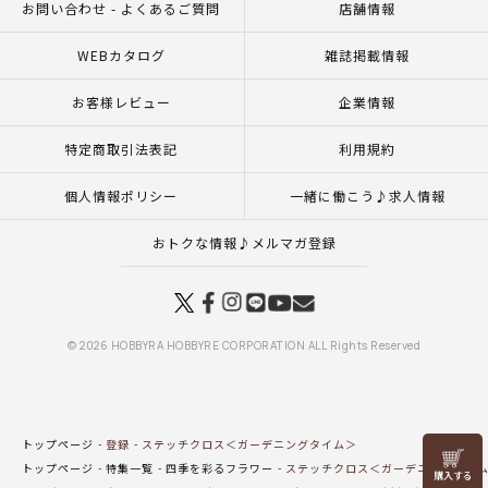
お問い合わせ - よくあるご質問
店舗情報
WEBカタログ
雑誌掲載情報
お客様レビュー
企業情報
特定商取引法表記
利用規約
個人情報ポリシー
一緒に働こう♪求人情報
おトクな情報♪メルマガ登録
© 2026 HOBBYRA HOBBYRE CORPORATION ALL Rights Reserved
トップページ
登録
ステッチクロス＜ガーデニングタイム＞
リリヤン
トップページ
特集一覧
四季を彩るフラワー
ステッチクロス＜ガーデニングタイ
フェア