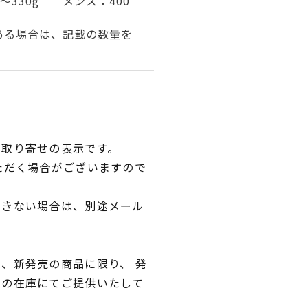
～330g メンズ：400
ある場合は、記載の数量を
品取り寄せの表示です。
ただく場合がございますので
できない場合は、別途メール
、新発売の商品に限り、 発
独の在庫にてご提供いたして