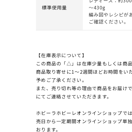
レディース：約300
標準使用量
～430g
編み図やレシピが
ご確認ください。
【在庫表示について】
この商品の「△」は在庫少量もしくは商
商品取り寄せに1～2週間ほどお時間をい
予めご了承ください。
また、売り切れ等の理由で商品をお届け
にてご連絡させていただきます。
ホビーラホビーレオンラインショップでは
売日から一定期間オンラインショップ単
おります。