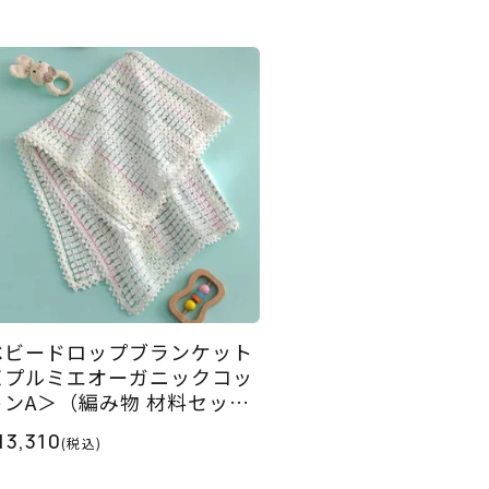
ベビードロップブランケット
＜プルミエオーガニックコッ
トンA＞（編み物 材料セッ
ト）
13,310
(税込)