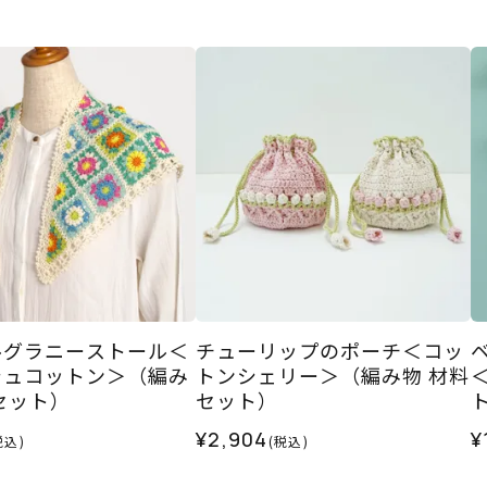
ルグラニーストール＜
チューリップのポーチ＜コッ
シュコットン＞（編み
トンシェリー＞（編み物 材料
セット）
セット）
¥2,904
¥
税込)
(税込)