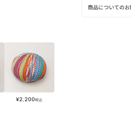
商品についてのお
¥
2,200
税込