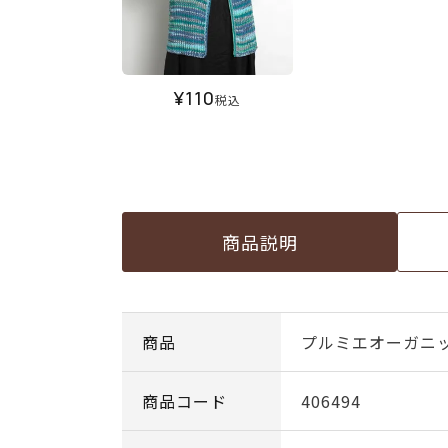
¥
110
税込
商品説明
商品
プルミエオーガニック
商品コード
406494