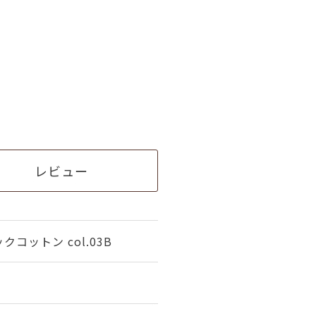
レビュー
コットン col.03B