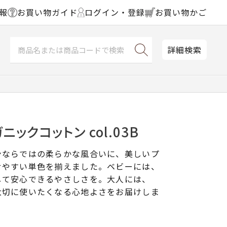
報
お買い物ガイド
ログイン・登録
お買い物かご
詳細検索
ックコットン col.03B
ンならではの柔らかな風合いに、美しいプ
せやすい単色を揃えました。ベビーには、
して安心できるやさしさを。大人には、
大切に使いたくなる心地よさをお届けしま