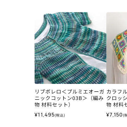
リブボレロ＜プルミエオーガ
カラフ
ニックコットン03B＞（編み
クロッ
物 材料セット）
物 材料
¥11,495
¥7,150
(税込)
(