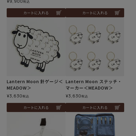
¥
9,900
税込
カートに入れる
カートに入れる
Lantern Moon 針ゲージ＜
Lantern Moon ステッチ・
MEADOW＞
マーカー＜MEADOW＞
¥
3,630
¥
3,630
税込
税込
カートに入れる
カートに入れる