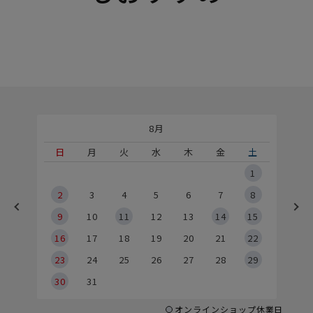
8月
土
日
月
火
水
木
金
土
5
1
2
2
3
4
5
6
7
8
9
9
10
11
12
13
14
15
6
16
17
18
19
20
21
22
23
24
25
26
27
28
29
30
31
オンラインショップ休業日