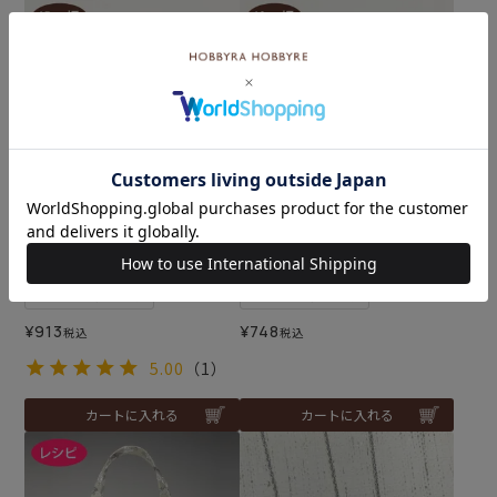
ミシンや針・糸を使わず、布どうし
ミシンや針・糸を使わず、布どうし
をピタッとつける♪
をピタッとつける♪
harudake（15mm）
harudake（10mm）
メール便3個まで可
メール便3個まで可
¥
913
¥
748
税込
税込
5.00
（1）
カートに入れる
カートに入れる