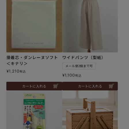
接着芯・ダンレーヌソフト
ワイドパンツ（型紙）
＜キナリ＞
メール便2個まで可
¥
1,210
税込
¥
1,100
税込
カートに入れる
カートに入れる