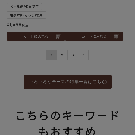
メール便2個まで可
和泉木綿(さらし)使用
¥
1,496
税込
カートに入れる
カートに入れる
1
2
3
いろいろなテーマの特集一覧はこちら
こちらのキーワード
もおすすめ