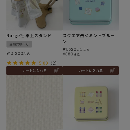
Nurge社 卓上スタンド
スクエア缶＜ミントブルー
＞
店舗受取不可
¥
1,320
のところ
¥
13,200
¥
880
税込
税込
5.00
（2）
カートに入れる
カートに入れる