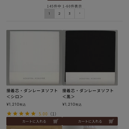
145
件中
1
-
60
件表示
1
2
3
接着芯・ダンレーヌソフト
接着芯・ダンレーヌソフト
＜シロ＞
＜黒＞
¥
1,210
¥
1,210
税込
税込
5.00
（1）
カートに入れる
カートに入れる