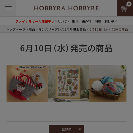
0
ファイナルセール開催中♪
＼リバティ 生地、編み物、刺繍、刺し子／
トップページ
商品
マンスリープレス5月号掲載商品
6月10日（水）発売の商品
6月10日（水）発売の商品
登録順