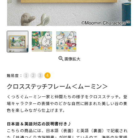
画像拡大
難易度：
クロスステッチフレーム＜ムーミン＞
くつろぐムーミン一家と仲間たちの様子をクロスステッチ。登
場キャラクターの表情やのどかな自然に囲まれた美しい谷の景
色を楽しみながら仕上げます。
日本語＆英語対応の説明書付き♪
こちらの商品には、日本語（表面）と英語（裏面）で記載され
た「共通つくり方説明書」が付属しているので、海外のお客様