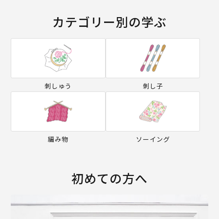
カテゴリー別の学ぶ
刺しゅう
刺し子
編み物
ソーイング
初めての方へ