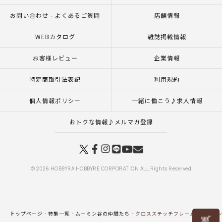
お問い合わせ - よくあるご質問
店舗情報
WEBカタログ
雑誌掲載情報
お客様レビュー
企業情報
特定商取引法表記
利用規約
個人情報ポリシー
一緒に働こう♪求人情報
おトクな情報♪メルマガ登録
© 2026 HOBBYRA HOBBYRE CORPORATION ALL Rights Reserved
トップページ
特集一覧
ムーミン谷の仲間たち
クロスステッチフレーム＜ムーミ
リリヤン