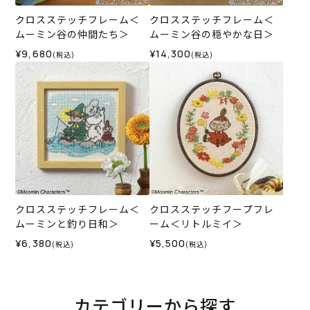
クロスステッチフレーム＜
クロスステッチフレーム＜
ムーミン谷の仲間たち＞
ムーミン谷の穏やかな日＞
¥9,680
¥14,300
(税込)
(税込)
クロスステッチフレーム＜
クロスステッチフープフレ
ムーミンと釣り日和＞
ーム＜リトルミイ＞
¥6,380
¥5,500
(税込)
(税込)
カテゴリーから探す