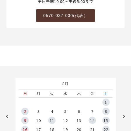
平日午前10:00～午後5:00まで
0570-037-030(代表）
8月
土
日
月
火
水
木
金
土
5
1
2
2
3
4
5
6
7
8
9
9
10
11
12
13
14
15
6
16
17
18
19
20
21
22