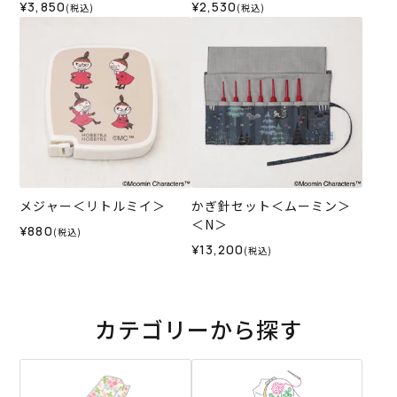
¥3,850
¥2,530
(税込)
(税込)
メジャー＜リトルミイ＞
かぎ針セット＜ムーミン＞
＜N＞
¥880
(税込)
¥13,200
(税込)
カテゴリーから探す