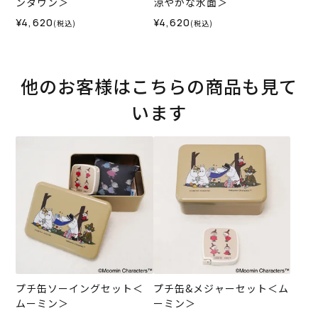
ンタウン＞
涼やかな水面＞
¥4,620
¥4,620
(税込)
(税込)
他のお客様はこちらの商品も見て
います
プチ缶ソーイングセット＜
プチ缶&メジャーセット＜ム
ムーミン＞
ーミン＞