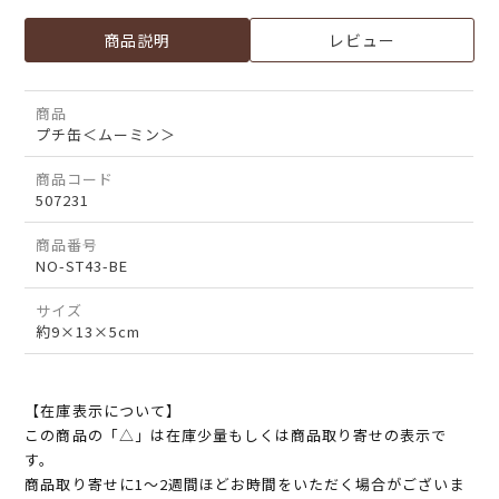
商品説明
レビュー
商品
プチ缶＜ムーミン＞
商品コード
507231
商品番号
NO-ST43-BE
サイズ
約9×13×5cm
【在庫表示について】
この商品の「△」は在庫少量もしくは商品取り寄せの表示で
す。
商品取り寄せに1～2週間ほどお時間をいただく場合がございま