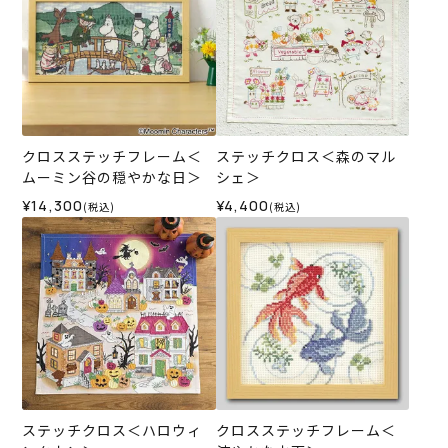
クロスステッチフレーム＜
ステッチクロス＜森のマル
ムーミン谷の穏やかな日＞
シェ＞
¥14,300
¥4,400
(税込)
(税込)
ステッチクロス＜ハロウィ
クロスステッチフレーム＜