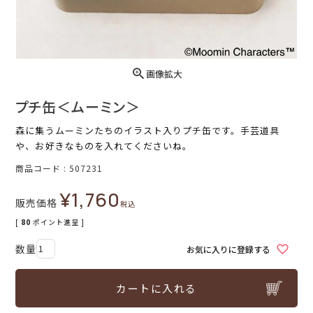
画像拡大
プチ缶＜ムーミン＞
森に集うムーミンたちのイラスト入りプチ缶です。手芸道具
や、お好きなものを入れてくださいね。
商品コード
507231
¥
1,760
販売価格
税込
[
80
ポイント進呈 ]
お気に入りに登録する
カートに入れる