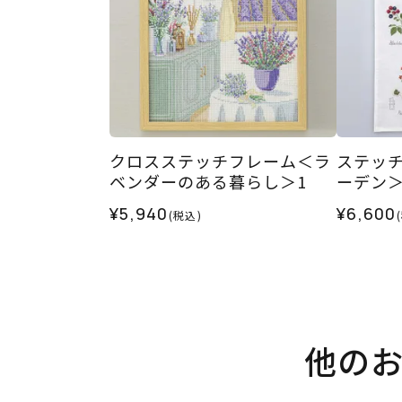
クロスステッチフレーム＜ラ
ステッ
ベンダーのある暮らし＞1
ーデン
¥5,940
¥6,600
(税込)
他の