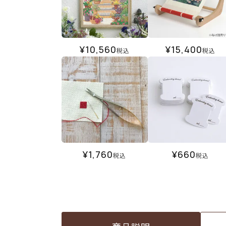
¥
10,560
¥
15,400
税込
税込
¥
1,760
¥
660
税込
税込