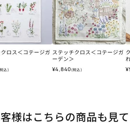
チクロス＜コテージガ
ステッチクロス＜コテージガ
＞
ーデン＞
¥4,840
¥
(税込)
(税込)
お客様はこちらの商品も見て