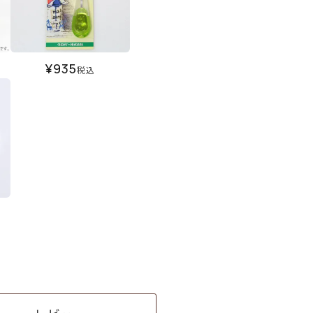
¥
935
税込