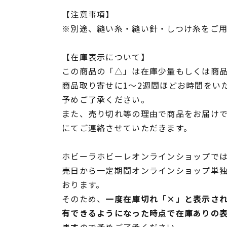
【注意事項】
※別途、縫い糸・縫い針・しつけ糸をご
【在庫表示について】
この商品の「△」は在庫少量もしくは商
商品取り寄せに1～2週間ほどお時間をい
予めご了承ください。
また、売り切れ等の理由で商品をお届け
にてご連絡させていただきます。
ホビーラホビーレオンラインショップでは
売日から一定期間オンラインショップ単
おります。
そのため、
一度在庫切れ「×」と表示さ
有できるようになった時点で在庫ありの
ます
ので予めご了承ください。