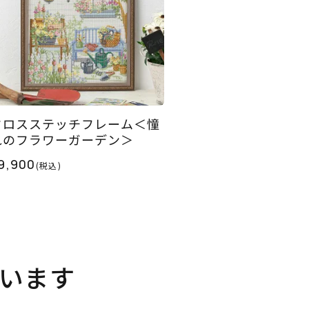
クロスステッチフレーム＜憧
れのフラワーガーデン＞
9,900
(税込)
います