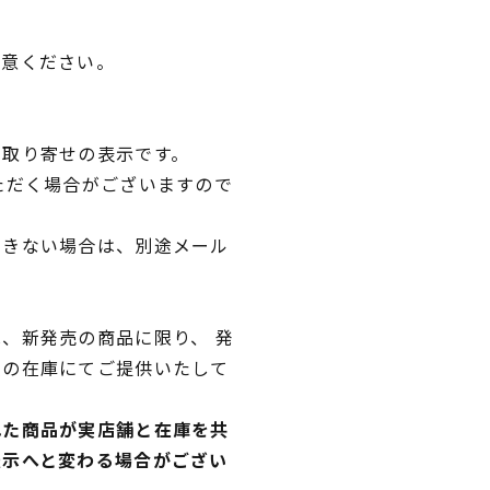
用意ください。
品取り寄せの表示です。
ただく場合がございますので
できない場合は、別途メール
、新発売の商品に限り、 発
独の在庫にてご提供いたして
れた商品が実店舗と在庫を共
表示へと変わる場合がござい