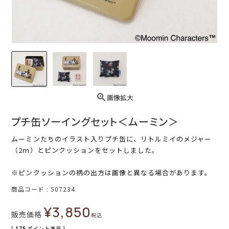
画像拡大
プチ缶ソーイングセット＜ムーミン＞
ムーミンたちのイラスト入りプチ缶に、リトルミイのメジャー
（2ｍ）とピンクッションをセットしました。
※ピンクッションの柄の出方は画像と異なる場合があります。
商品コード
507234
¥
3,850
販売価格
税込
[
175
ポイント進呈 ]