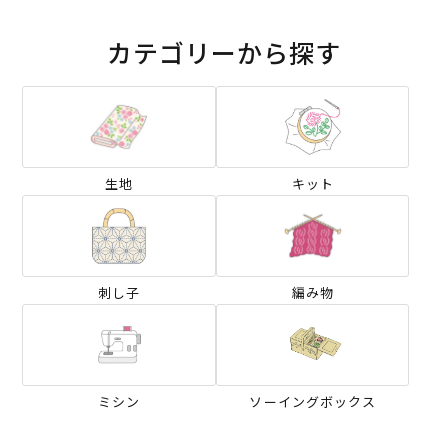
カテゴリーから探す
生地
キット
刺し子
編み物
ミシン
ソーイングボックス