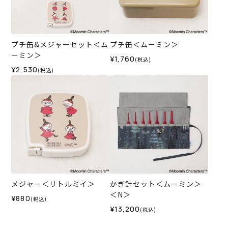
プチ缶&メジャーセット＜ム
プチ缶＜ムーミン＞
ーミン＞
¥1,760
(税込)
¥2,530
(税込)
メジャー＜リトルミイ＞
かぎ針セット＜ムーミン＞
＜N＞
¥880
(税込)
¥13,200
(税込)