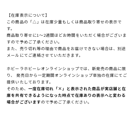
【在庫表示について】
この商品の「△」は在庫少量もしくは商品取り寄せの表示で
す。
商品取り寄せに1～2週間ほどお時間をいただく場合がございま
すので予めご了承ください。
また、売り切れ等の理由で商品をお届けできない場合は、別途
メールにてご連絡させていただきます。
ホビーラホビーレオンラインショップでは、新発売の商品に限
り、 発売日から一定期間オンラインショップ単独の在庫にてご
提供いたしております。
そのため、
一度在庫切れ「×」と表示された商品が実店舗と在
庫を共有できるようになった時点で在庫ありの表示へと変わる
場合がございます
ので予めご了承ください。