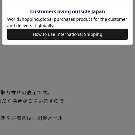
て＞詳しくはこちら
い。
品取り寄せの表示です。
ただく場合がございますので
できない場合は、別途メール