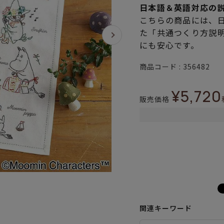
日本語＆英語対応の
こちらの商品には、
た「共通つくり方説
にも安心です。
商品コード
356482
¥
5,720
販売価格
関連キーワード