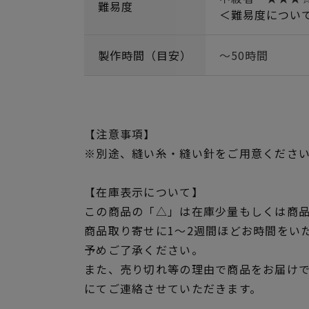
難易度
＜難易度につい
製作時間（目安）
～50時間
【注意事項】
※別途、縫い糸・縫い針をご用意くださ
【在庫表示について】
この商品の「△」は在庫少量もしくは商
商品取り寄せに1～2週間ほどお時間をい
予めご了承ください。
また、売り切れ等の理由で商品をお届け
にてご連絡させていただきます。