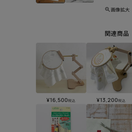
画像拡大
関連商品
¥
16,500
¥
13,200
税込
税込