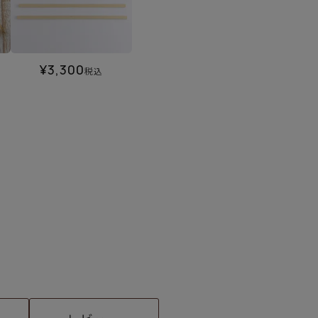
¥
3,300
税込