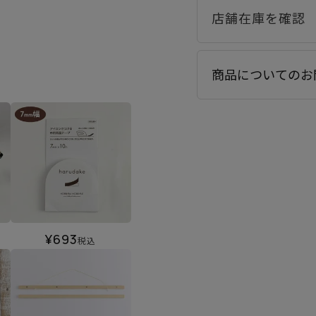
商品についてのお
¥
693
税込