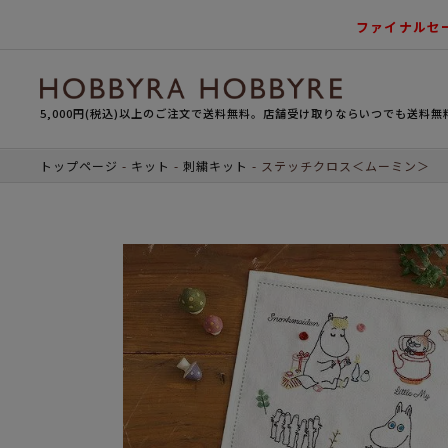
ファイナルセ
5,000円(税込)以上のご注文で送料無料。店舗受け取りならいつでも送料無
トップページ
キット
刺繍キット
ステッチクロス＜ムーミン＞