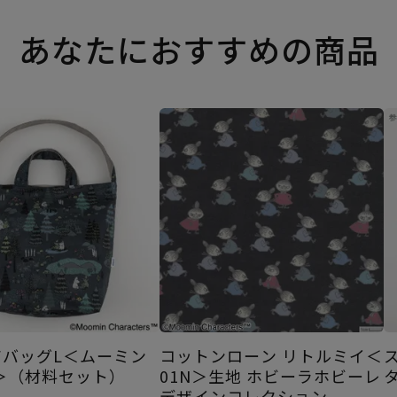
あなたにおすすめの商品
アバッグL＜ムーミン
コットンローン リトルミイ＜
＞（材料セット）
01N＞生地 ホビーラホビーレ
デザインコレクション