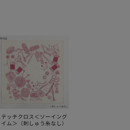
ステッチクロス＜ソーイング
タイム＞（刺しゅう糸なし）