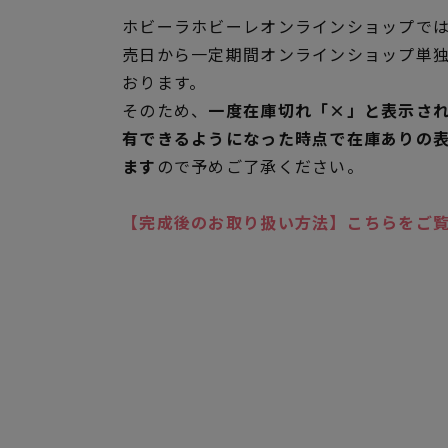
ホビーラホビーレオンラインショップでは
売日から一定期間オンラインショップ単
おります。
そのため、
一度在庫切れ「×」と表示さ
有できるようになった時点で在庫ありの
ます
ので予めご了承ください。
【完成後のお取り扱い方法】こちらをご