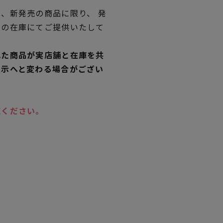
、新発売の商品に限り、 発
独の在庫にてご提供いたして
れた商品が実店舗と在庫を共
表示へと変わる場合がござい
覧ください。