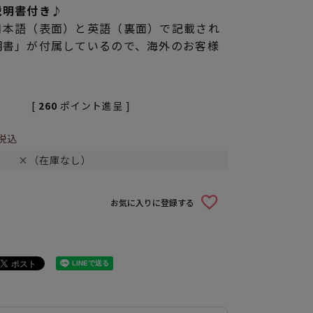
説明書付き♪
日本語（表面）と英語（裏面）で記載され
明書」が付属しているので、海外のお客様
[
260
ポイント進呈 ]
税込
×（在庫なし）
お気に入りに登録する