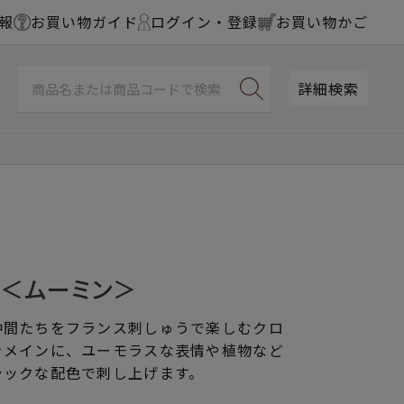
報
お買い物ガイド
ログイン・登録
お買い物かご
詳細検索
ス＜ムーミン＞
仲間たちをフランス刺しゅうで楽しむクロ
をメインに、ユーモラスな表情や植物など
シックな配色で刺し上げます。