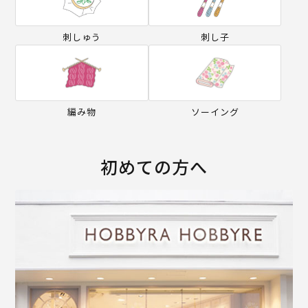
刺しゅう
刺し子
編み物
ソーイング
初めての方へ