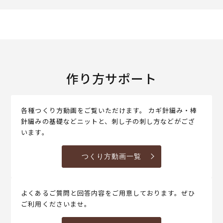
作り方サポート
各種つくり方動画をご覧いただけます。 カギ針編み・棒
針編みの基礎などニットと、刺し子の刺し方などがござ
います。
つくり方動画一覧
よくあるご質問と回答内容をご用意しております。ぜひ
ご利用くださいませ。