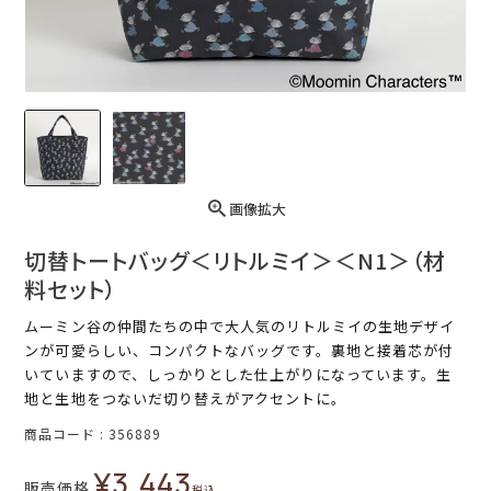
画像拡大
切替トートバッグ＜リトルミイ＞＜N1＞（材
料セット）
ムーミン谷の仲間たちの中で大人気のリトルミイの生地デザイ
ンが可愛らしい、コンパクトなバッグです。裏地と接着芯が付
いていますので、しっかりとした仕上がりになっています。生
地と生地をつないだ切り替えがアクセントに。
商品コード
356889
¥
3,443
販売価格
税込