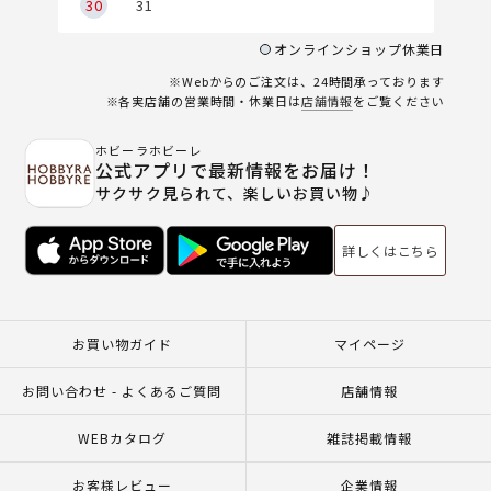
30
31
オンラインショップ休業日
※Webからのご注文は、24時間承っております
※各実店舗の営業時間・休業日は
店舗情報
をご覧ください
ホビーラホビーレ
公式アプリで最新情報をお届け！
サクサク見られて、楽しいお買い物♪
詳しくはこちら
お買い物ガイド
マイページ
お問い合わせ - よくあるご質問
店舗情報
WEBカタログ
雑誌掲載情報
お客様レビュー
企業情報