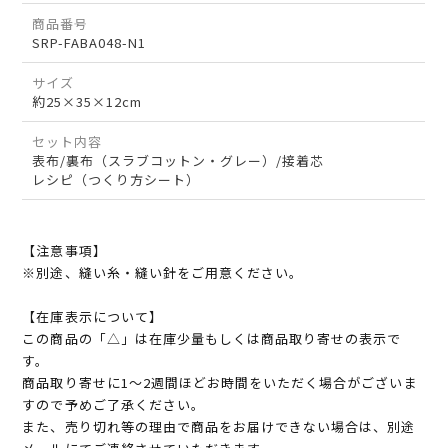
商品番号
SRP-FABA048-N1
サイズ
約25×35×12cm
セット内容
表布/裏布（スラブコットン・グレー）/接着芯
レシピ（つくり方シート）
【注意事項】
※別途、縫い糸・縫い針をご用意ください。
【在庫表示について】
この商品の「△」は在庫少量もしくは商品取り寄せの表示で
す。
商品取り寄せに1～2週間ほどお時間をいただく場合がございま
すので予めご了承ください。
また、売り切れ等の理由で商品をお届けできない場合は、別途