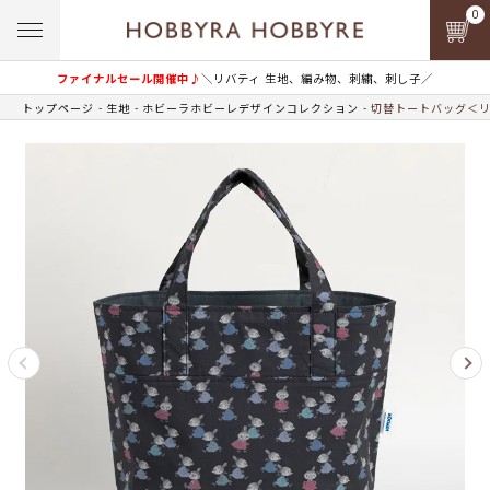
0
ファイナルセール開催中♪
＼リバティ 生地、編み物、刺繍、刺し子／
トップページ
生地
ホビーラホビーレデザインコレクション
切替トートバッグ＜リ