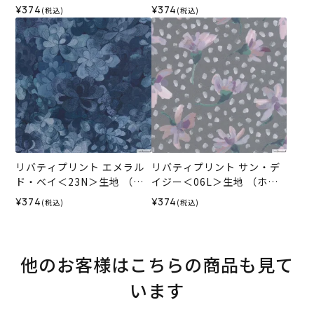
ビーラホビーレオリジナ
ビーラホビーレオリジナ
¥374
¥374
(税込)
(税込)
ル）2026SS
ル）2026SS
リバティプリント エメラル
リバティプリント サン・デ
ド・ベイ＜23N＞生地 （ホ
イジー＜06L＞生地 （ホビ
ビーラホビーレオリジナ
ーラホビーレオリジナル）2
¥374
¥374
(税込)
(税込)
ル）2026SS
026SS
他のお客様はこちらの商品も見て
います