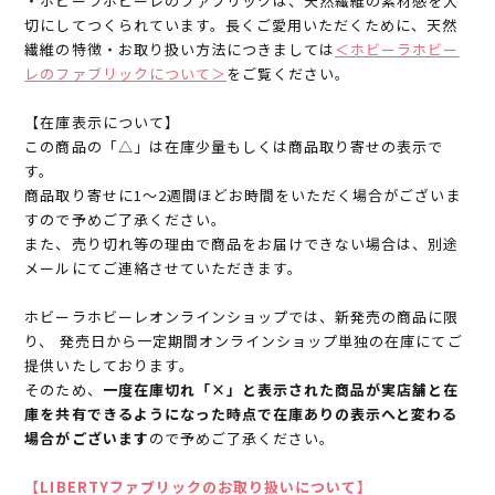
・ホビーラホビーレのファブリックは、天然繊維の素材感を大
切にしてつくられています。長くご愛用いただくために、天然
繊維の特徴・お取り扱い方法につきましては
＜ホビーラホビー
レのファブリックについて＞
をご覧ください。
【在庫表示について】
この商品の「△」は在庫少量もしくは商品取り寄せの表示で
す。
商品取り寄せに1～2週間ほどお時間をいただく場合がございま
すので予めご了承ください。
また、売り切れ等の理由で商品をお届けできない場合は、別途
メールにてご連絡させていただきます。
ホビーラホビーレオンラインショップでは、新発売の商品に限
り、 発売日から一定期間オンラインショップ単独の在庫にてご
提供いたしております。
そのため、
一度在庫切れ「×」と表示された商品が実店舗と在
庫を共有できるようになった時点で在庫ありの表示へと変わる
場合がございます
ので予めご了承ください。
【LIBERTYファブリックのお取り扱いについて】