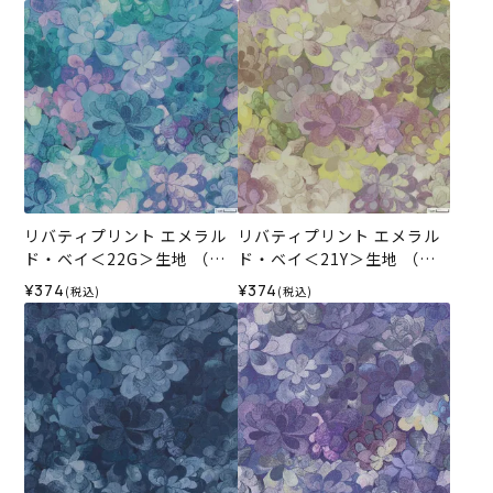
リバティプリント エメラル
リバティプリント エメラル
ド・ベイ＜22G＞生地 （ホ
ド・ベイ＜21Y＞生地 （ホ
ビーラホビーレオリジナ
ビーラホビーレオリジナ
¥374
¥374
(税込)
(税込)
ル）2026SS
ル）2026SS