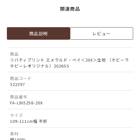
関連商品
商品説明
レビュー
商品
リバティプリント エメラルド・ベイ＜20X＞生地 （ホビーラ
ホビーレオリジナル）2026SS
商品コード
322397
商品番号
FA-LBI5258-20X
サイズ
109-111cm幅 半折
素材
綿100％