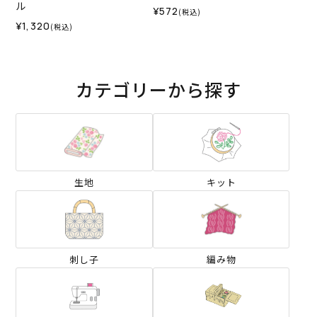
ル
¥572
(税込)
¥1,320
(税込)
カテゴリーから探す
生地
キット
刺し子
編み物