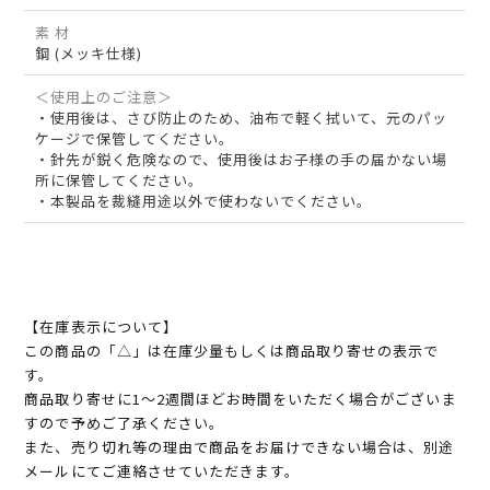
素 材
鋼 (メッキ仕様)
＜使用上のご注意＞
・使用後は、さび防止のため、油布で軽く拭いて、元のパッ
ケージで保管してください。
・針先が鋭く危険なので、使用後はお子様の手の届かない場
所に保管してください。
・本製品を裁縫用途以外で使わないでください。
【在庫表示について】
この商品の「△」は在庫少量もしくは商品取り寄せの表示で
す。
商品取り寄せに1～2週間ほどお時間をいただく場合がございま
すので予めご了承ください。
また、売り切れ等の理由で商品をお届けできない場合は、別途
メールにてご連絡させていただきます。