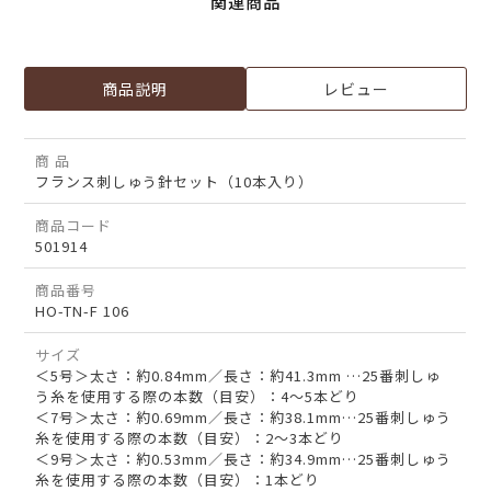
関連商品
商品説明
レビュー
商 品
フランス刺しゅう針セット（10本入り）
商品コード
501914
商品番号
HO-TN-F 106
サイズ
＜5号＞太さ：約0.84mm／長さ：約41.3mm …25番刺しゅ
う糸を使用する際の本数（目安）：4～5本どり
＜7号＞太さ：約0.69mm／長さ：約38.1mm…25番刺しゅう
糸を使用する際の本数（目安）：2～3本どり
＜9号＞太さ：約0.53mm／長さ：約34.9mm…25番刺しゅう
糸を使用する際の本数（目安）：1本どり