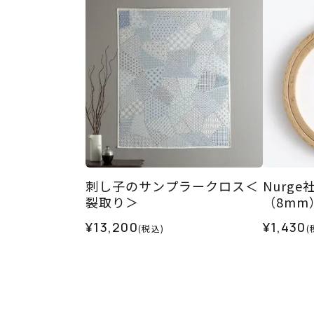
刺し子のサンプラークロス＜
Nurge
裂取り＞
（8mm
¥13,200
¥1,430
(税込)
(