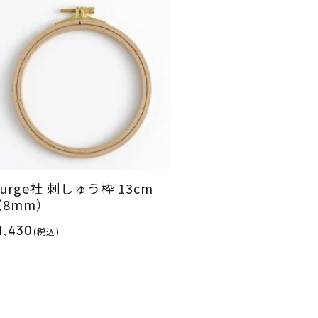
urge社 刺しゅう枠 13cm
（8mm）
1,430
(税込)