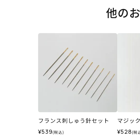
他の
フランス刺しゅう針セット
マジッ
¥539
¥528
(税込)
(税