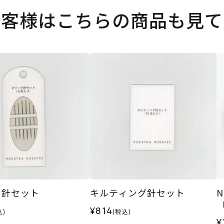
お客様はこちらの商品も見て
ク針セット
キルティング針セット
N
¥814
込)
(税込)
¥