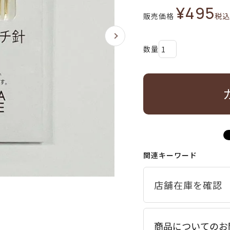
¥
495
販売価格
税込
関連キーワード
商品についてのお