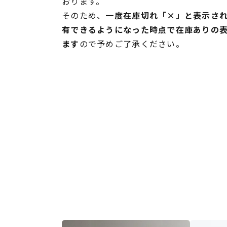
おります。
そのため、
一度在庫切れ「×」と表示さ
有できるようになった時点で在庫ありの
ます
ので予めご了承ください。