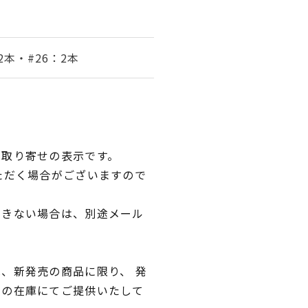
2本・#26：2本
品取り寄せの表示です。
ただく場合がございますので
できない場合は、別途メール
、新発売の商品に限り、 発
独の在庫にてご提供いたして