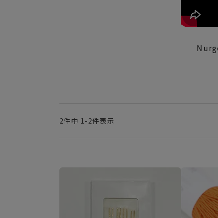
Nur
2
件中
1
-
2
件表示