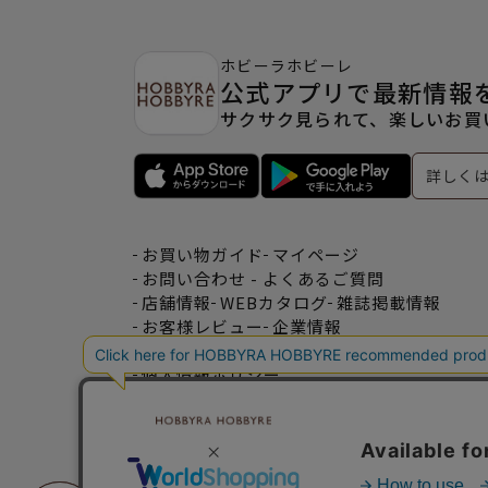
ホビーラホビーレ
公式アプリで最新情報
サクサク見られて、楽しいお買
詳しく
お買い物ガイド
マイページ
お問い合わせ - よくあるご質問
店舗情報
WEBカタログ
雑誌掲載情報
お客様レビュー
企業情報
特定商取引法表記
利用規約
個人情報ポリシー
一緒に働こう♪求人情報
おトクな情報♪メルマガ登録