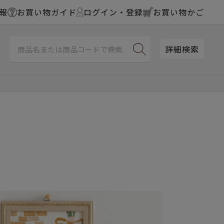
報
お買い物ガイド
ログイン・登録
お買い物かご
詳細検索