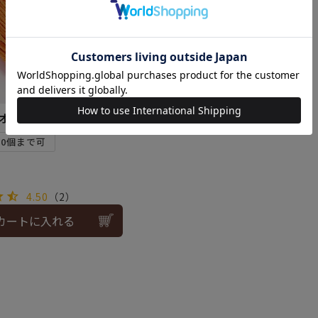
オレンジ＜120＞
10個まで可
4.50
（2）
カートに入れる