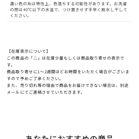
濃い色の糸は特性上、色落ちする可能性があります。お洗濯
の際は40℃以下の水温で、つけ置きせず手早く脱水し干して
ください。
【在庫表示について】
この商品の「△」は在庫少量もしくは商品取り寄せの表示で
す。
商品取り寄せに1～2週間ほどお時間をいただく場合がございま
すので予めご了承ください。
また、売り切れ等の理由で商品をお届けできない場合は、別途
メールにてご連絡させていただきます。
あなたにおすすめの商品