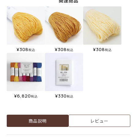
関連商品
¥
308
¥
308
¥
308
税込
税込
税込
¥
6,820
¥
330
税込
税込
商品説明
レビュー