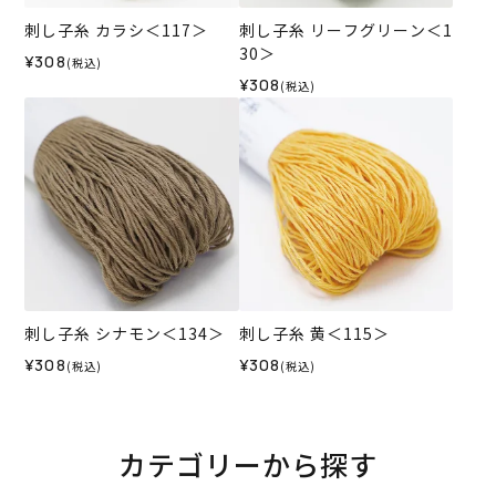
刺し子糸 カラシ＜117＞
刺し子糸 リーフグリーン＜1
30＞
¥308
(税込)
¥308
(税込)
刺し子糸 シナモン＜134＞
刺し子糸 黄＜115＞
¥308
¥308
(税込)
(税込)
カテゴリーから探す