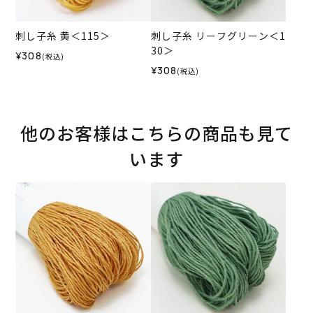
刺し子糸 黄＜115＞
刺し子糸 リーフグリーン＜1
30＞
¥308
(税込)
¥308
(税込)
他のお客様はこちらの商品も見て
います