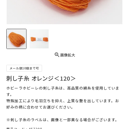
画像拡大
メール便10個まで可
刺し子糸 オレンジ＜120＞
ホビーラホビーレの刺し子糸は、高品質の綿糸を使用していま
す。
特殊加工により毛羽立ちを抑え、上質な艶を出しています。お
好みの柄に合わせてお選びください。
※刺し子糸のラベルは、画像と一部異なる場合がございます。
商品コード
457308