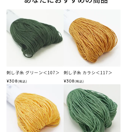
刺し子糸 グリーン＜107＞
刺し子糸 カラシ＜117＞
¥308
¥308
(税込)
(税込)