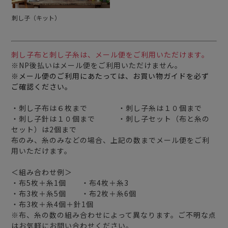
刺し子（キット）
刺し子布と刺し子糸は、メール便をご利用いただけます。
※NP後払いはメール便をご利用いただけません。
※メール便のご利用にあたっては、お買い物ガイドを必ず
ご確認ください。
・刺し子布は６枚まで ・刺し子糸は１０個まで
・刺し子針は１０個まで ・刺し子セット（布と糸の
セット）は2個まで
布のみ、糸のみなどの場合、上記の数までメール便をご利
用いただけます。
＜組み合わせ例＞
・布5枚＋糸1個 ・布4枚＋糸3
・布3枚＋糸5個 ・布2枚＋糸6個
・布3枚＋糸4個＋針1個
※布、糸の数の組み合わせによって異なります。ご不明な点
はお気軽にお問い合わせください。