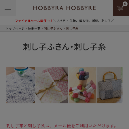
0
ファイナルセール開催中♪
＼リバティ 生地、編み物、刺繍、刺し子／
トップページ
特集一覧
刺し子ふきん・刺し子糸
刺し子ふきん・刺し子糸
刺し子布と刺し子糸は、メール便をご利用いただけます。