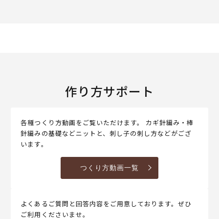
作り方サポート
各種つくり方動画をご覧いただけます。 カギ針編み・棒
針編みの基礎などニットと、刺し子の刺し方などがござ
います。
つくり方動画一覧
よくあるご質問と回答内容をご用意しております。ぜひ
ご利用くださいませ。