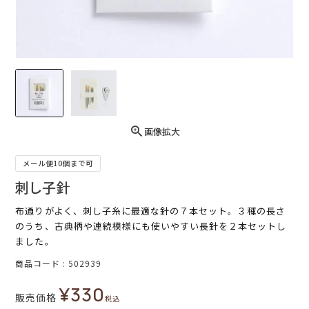
画像拡大
メール便10個まで可
刺し子針
布通りがよく、刺し子糸に最適な針の７本セット。３種の長さ
のうち、古典柄や連続模様にも使いやすい長針を２本セットし
ました。
商品コード
502939
¥
330
販売価格
税込