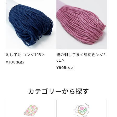
刺し子糸 コン＜105＞
絹の刺し子糸＜紅梅色＞＜3
01＞
¥308
(税込)
¥605
(税込)
カテゴリーから探す