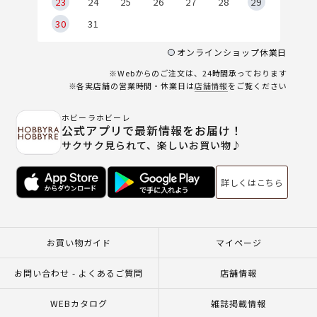
23
24
25
26
27
28
29
30
31
オンラインショップ休業日
※Webからのご注文は、24時間承っております
※各実店舗の営業時間・休業日は
店舗情報
をご覧ください
ホビーラホビーレ
公式アプリで最新情報をお届け！
サクサク見られて、楽しいお買い物♪
詳しくはこちら
お買い物ガイド
マイページ
お問い合わせ - よくあるご質問
店舗情報
WEBカタログ
雑誌掲載情報