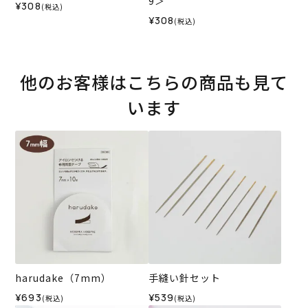
9＞
¥308
(税込)
¥308
(税込)
他のお客様はこちらの商品も見て
います
harudake（7mm）
手縫い針セット
¥693
¥539
(税込)
(税込)