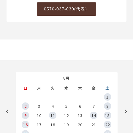
0570-037-030(代表）
8月
土
日
月
火
水
木
金
土
5
1
2
2
3
4
5
6
7
8
9
9
10
11
12
13
14
15
6
16
17
18
19
20
21
22