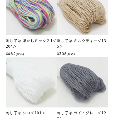
刺し子糸 ぼかしミックス1＜
刺し子糸 ミルクティー＜13
204＞
5＞
¥462
¥308
(税込)
(税込)
刺し子糸 シロ＜101＞
刺し子糸 ライトグレー＜12