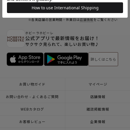
オンラインショップ休業日
※Webからのご注文は、24時間承っております
※各実店舗の営業時間・休業日は
店舗情報
をご覧ください
ホビーラホビーレ
公式アプリで最新情報をお届け！
サクサク見られて、楽しいお買い物♪
詳しくはこちら
お買い物ガイド
マイページ
お問い合わせ - よくあるご質問
店舗情報
WEBカタログ
雑誌掲載情報
お客様レビュー
企業情報