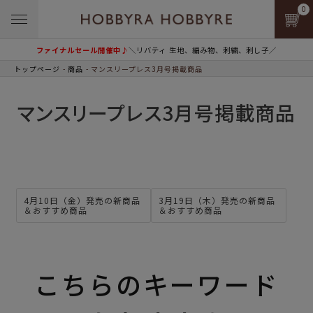
0
ファイナルセール開催中♪
＼リバティ 生地、編み物、刺繍、刺し子／
トップページ
商品
マンスリープレス3月号掲載商品
マンスリープレス3月号掲載商品
4月10日（金）発売の新商品
3月19日（木）発売の新商品
＆おすすめ商品
＆おすすめ商品
こちらのキーワード