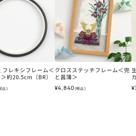
e社 フレキシフレーム＜
クロスステッチフレーム＜兜
＞約20.5cm（BR）
と菖蒲＞
¥4,840
¥
税込)
(税込)