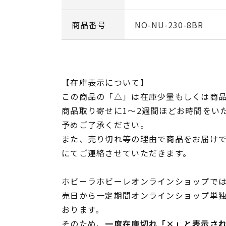
商品番号
NO-NU-230-8BR
【在庫表示について】
この商品の「△」は在庫少量もしくは商
商品取り寄せに1～2週間ほどお時間をい
予めご了承ください。
また、売り切れ等の理由で商品をお届け
にてご連絡させていただきます。
ホビーラホビーレオンラインショップでは
売日から一定期間オンラインショップ単
おります。
そのため、
一度在庫切れ「×」と表示さ