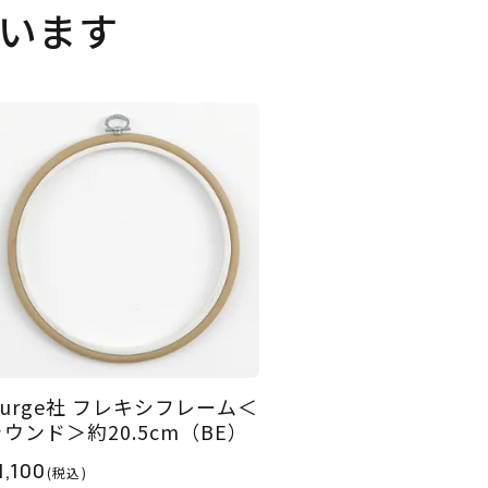
います
Nurge社 フレキシフレーム＜
ラウンド＞約20.5cm（BE）
1,100
(税込)