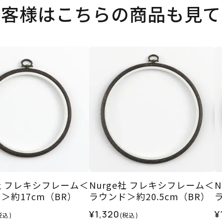
お客様はこちらの商品も見て
e社 フレキシフレーム＜
Nurge社 フレキシフレーム＜
＞約17cm（BR）
ラウンド＞約20.5cm（BR）
¥1,320
¥
税込)
(税込)