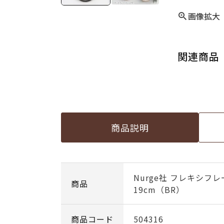
画像拡大
関連商品
商品説明
Nurge社 フレキシフ
商品
19cm（BR）
商品コード
504316