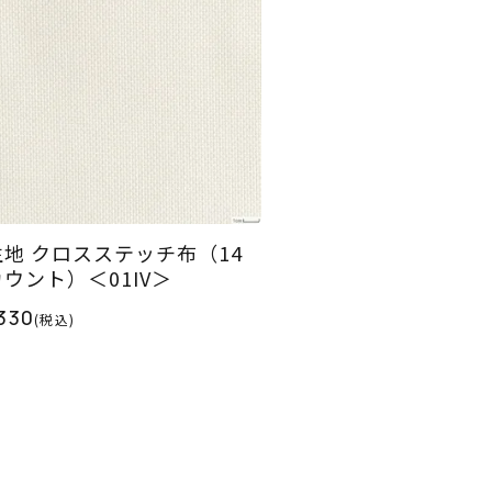
生地 クロスステッチ布（14
カウント）＜01IV＞
330
(税込)