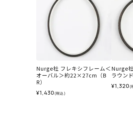
Nurge社 フレキシフレーム＜
Nurg
オーバル＞約22×27cm（B
ラウンド
R）
¥1,320
(
¥1,430
(税込)