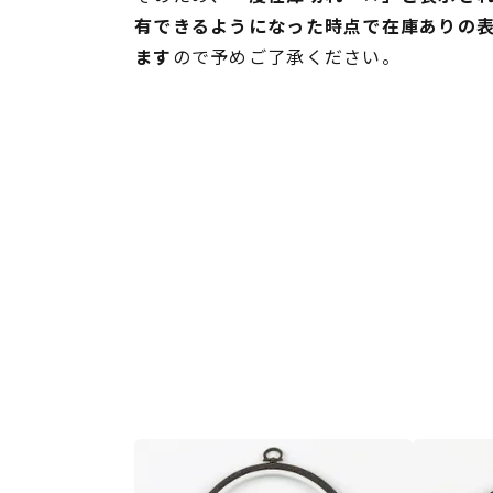
有できるようになった時点で在庫ありの
ます
ので予めご了承ください。