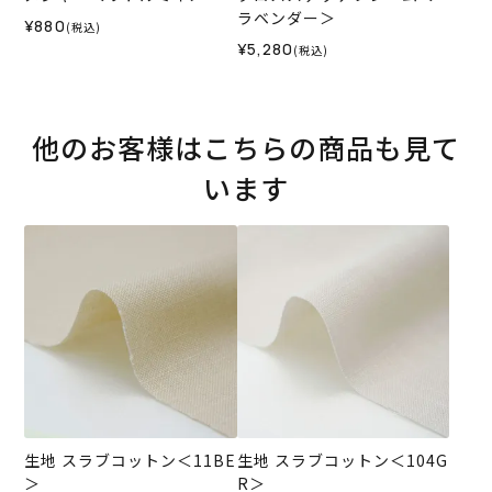
ラベンダー＞
¥880
(税込)
¥5,280
(税込)
他のお客様はこちらの商品も見て
います
生地 スラブコットン＜11BE
生地 スラブコットン＜104G
＞
R＞