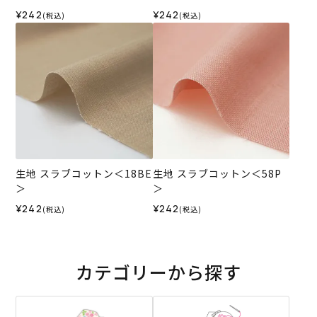
¥242
¥242
(税込)
(税込)
生地 スラブコットン＜18BE
生地 スラブコットン＜58P
＞
＞
¥242
¥242
(税込)
(税込)
カテゴリーから探す