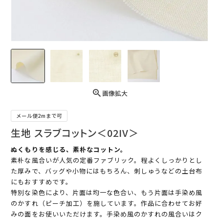
画像拡大
メール便2mまで可
生地 スラブコットン＜02IV＞
ぬくもりを感じる、素朴なコットン。
素朴な風合いが人気の定番ファブリック。程よくしっかりとし
た厚みで、バッグや小物にはもちろん、刺しゅうなどの土台布
にもおすすめです。
特別な染色により、片面は均一な色合い、もう片面は手染め風
のかすれ（ピーチ加工）を施しています。作品に合わせてお好
みの面をお使いいただけます。手染め風のかすれの風合いはク