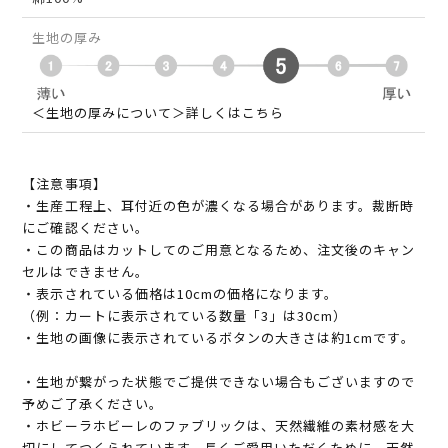
生地の厚み
＜生地の厚みについて＞詳しくはこちら
【注意事項】
・生産工程上、耳付近の色が濃くなる場合があります。裁断時
にご確認ください。
・この商品はカットしてのご用意となるため、注文後のキャン
セルはできません。
・表示されている価格は10cmの価格になります。
（例：カートに表示されている数量「3」は30cm）
・生地の画像に表示されているボタンの大きさは約1cmです。
・生地が繋がった状態でご提供できない場合もございますので
予めご了承ください。
・ホビーラホビーレのファブリックは、天然繊維の素材感を大
切にしてつくられています。長くご愛用いただくために、天然