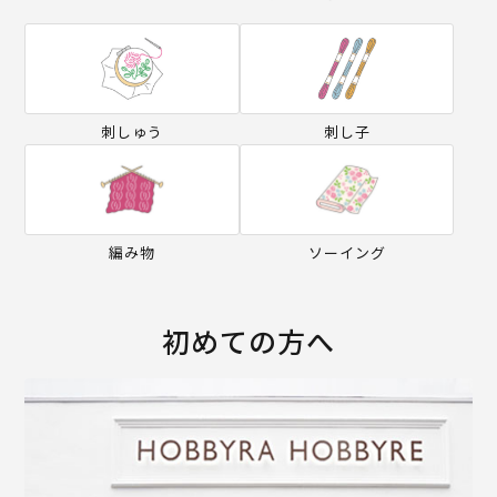
刺しゅう
刺し子
編み物
ソーイング
初めての方へ