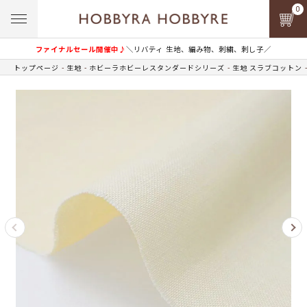
0
ファイナルセール開催中♪
＼リバティ 生地、編み物、刺繍、刺し子／
トップページ
生地
ホビーラホビーレスタンダードシリーズ
生地 スラブコットン