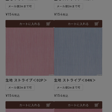
メール便2mまで可
メール便2mまで可
¥
154
¥
154
税込
税込
カートに入れる
カートに入れる
生地 ストライプ＜02P＞
生地 ストライプ＜04N＞
メール便2mまで可
メール便2mまで可
¥
154
¥
154
税込
税込
カートに入れる
カートに入れる