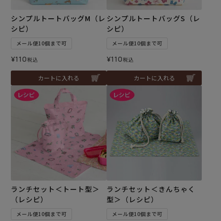
シンプルトートバッグM（レ
シンプルトートバッグS（レ
シピ）
シピ）
メール便10個まで可
メール便10個まで可
¥
110
¥
110
税込
税込
カートに入れる
カートに入れる
ランチセット＜トート型＞
ランチセット＜きんちゃく
（レシピ）
型＞（レシピ）
メール便10個まで可
メール便10個まで可