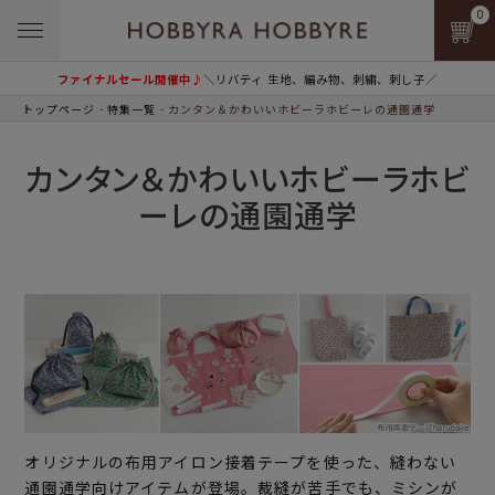
0
ファイナルセール開催中♪
＼リバティ 生地、編み物、刺繍、刺し子／
トップページ
特集一覧
カンタン＆かわいいホビーラホビーレの通園通学
カンタン＆かわいいホビーラホビ
ーレの通園通学
オリジナルの布用アイロン接着テープを使った、縫わない
通園通学向けアイテムが登場。裁縫が苦手でも、ミシンが