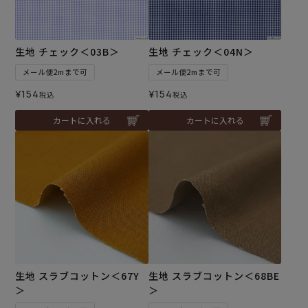
生地 チェック＜03B＞
生地 チェック＜04N＞
メール便2mまで可
メール便2mまで可
¥
154
¥
154
税込
税込
カートに入れる
カートに入れる
生地 スラブコットン＜67Y
生地 スラブコットン＜68BE
＞
＞