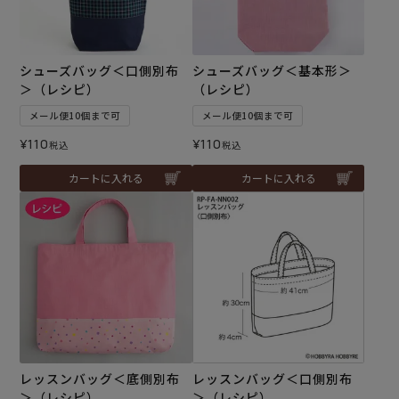
シューズバッグ＜口側別布
シューズバッグ＜基本形＞
＞（レシピ）
（レシピ）
メール便10個まで可
メール便10個まで可
¥
110
¥
110
税込
税込
カートに入れる
カートに入れる
レッスンバッグ＜底側別布
レッスンバッグ＜口側別布
＞（レシピ）
＞（レシピ）