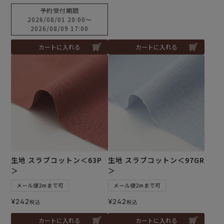
予約受付期間
2026/08/01 20:00
〜
2026/08/09 17:00
カートに入れる
カートに入れる
生地 スラブコットン＜63P
生地 スラブコットン＜97GR
＞
＞
メール便2mまで可
メール便2mまで可
¥
242
¥
242
税込
税込
カートに入れる
カートに入れる