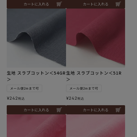
カートに入れる
カートに入れる
生地 スラブコットン＜54GR
生地 スラブコットン＜51R
＞
＞
メール便2mまで可
メール便2mまで可
¥
242
¥
242
税込
税込
カートに入れる
カートに入れる