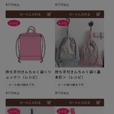
¥
110
¥
110
税込
税込
カートに入れる
カートに入れる
持ち手付きんちゃく袋＜リ
持ち手付きんちゃく袋＜基
ュック＞（レシピ）
本形＞（レシピ）
メール便10個まで可
メール便10個まで可
¥
110
¥
110
税込
税込
カートに入れる
カートに入れる