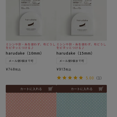
ミシンや針・糸を使わず、布どうし
ミシンや針・糸を使わず、布どうし
をピタッとつける♪
をピタッとつける♪
harudake（10mm）
harudake（15mm）
メール便3個まで可
メール便3個まで可
¥
748
¥
913
税込
税込
5.00
（1）
カートに入れる
カートに入れる