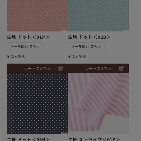
生地 ドット＜01P＞
生地 ドット＜02B＞
メール便2mまで可
メール便2mまで可
¥
154
¥
154
税込
税込
カートに入れる
カートに入れる
生地 ドット＜03N＞
生地 ストライプ＜01P＞