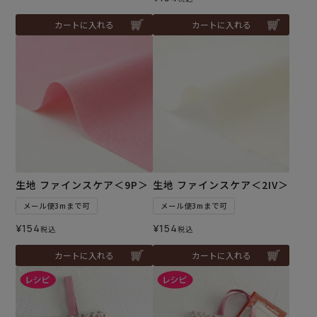
カートに入れる
カートに入れる
生地 ファインスケア＜9P＞
生地 ファインスケア＜2IV＞
メール便3mまで可
メール便3mまで可
¥
154
¥
154
税込
税込
カートに入れる
カートに入れる