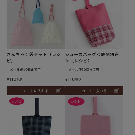
きんちゃく袋セット（レシ
シューズバッグ＜底側別布
ピ）
＞（レシピ）
メール便10個まで可
メール便10個まで可
¥
110
¥
110
税込
税込
カートに入れる
カートに入れる