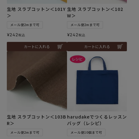
生地 スラブコットン＜101Y
生地 スラブコットン＜102
＞
W＞
メール便2mまで可
メール便2mまで可
¥
242
¥
242
税込
税込
カートに入れる
カートに入れる
生地 スラブコットン＜103B
harudakeでつくるレッスン
R＞
バッグ（レシピ）
メール便2mまで可
メール便10個まで可