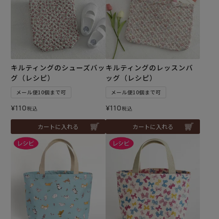
キルティングのシューズバッ
キルティングのレッスンバ
グ（レシピ）
ッグ（レシピ）
メール便10個まで可
メール便10個まで可
¥
110
¥
110
税込
税込
カートに入れる
カートに入れる