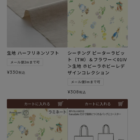
生地 ハーフリネンソフト
シーチング ピーターラビッ
ト（TM）＆フラワー＜01IV
メール便2mまで可
＞生地 ホビーラホビーレデ
¥
330
ザインコレクション
税込
メール便3mまで可
¥
308
税込
カートに入れる
カートに入れる