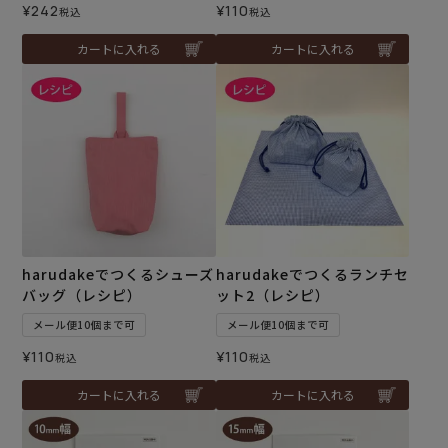
¥
242
¥
110
税込
税込
カートに入れる
カートに入れる
harudakeでつくるシューズ
harudakeでつくるランチセ
バッグ（レシピ）
ット2（レシピ）
メール便10個まで可
メール便10個まで可
¥
110
¥
110
税込
税込
カートに入れる
カートに入れる