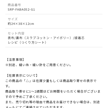
商品番号
SRP-FABA052-G1
サイズ
約24×38×12cm
セット内容
表布/裏布（スラブコットン・アイボリー）/接着芯
レシピ（つくり方シート）
【注意事項】
※別途、縫い糸・縫い針をご用意ください。
【在庫表示について】
この商品の「△」は在庫少量もしくは商品取り寄せの表示で
す。
商品取り寄せに1～2週間ほどお時間をいただく場合がございま
すので予めご了承ください。
また、売り切れ等の理由で商品をお届けできない場合は、別途
メールにてご連絡させていただきます。