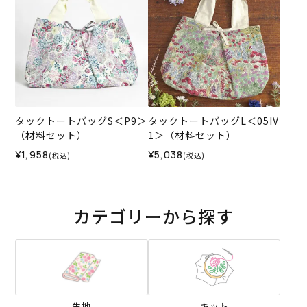
タックトートバッグS＜P9＞
タックトートバッグL＜05IV
（材料セット）
1＞（材料セット）
¥1,958
¥5,038
(税込)
(税込)
カテゴリーから探す
生地
キット