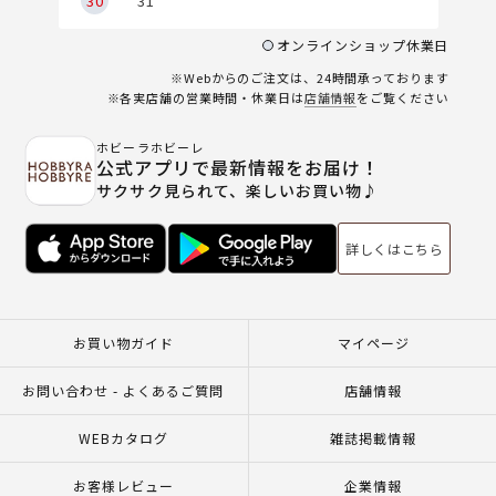
30
31
オンラインショップ休業日
※Webからのご注文は、24時間承っております
※各実店舗の営業時間・休業日は
店舗情報
をご覧ください
ホビーラホビーレ
公式アプリで最新情報をお届け！
サクサク見られて、楽しいお買い物♪
詳しくはこちら
お買い物ガイド
マイページ
お問い合わせ - よくあるご質問
店舗情報
WEBカタログ
雑誌掲載情報
お客様レビュー
企業情報