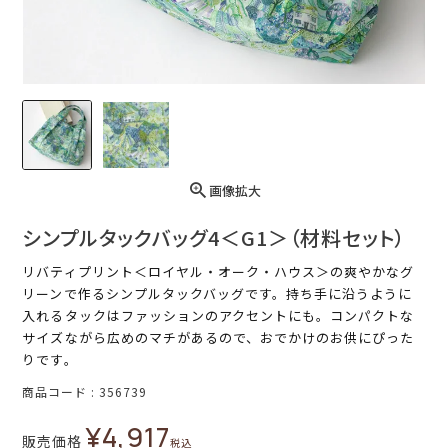
画像拡大
シンプルタックバッグ4＜G1＞（材料セット）
リバティプリント＜ロイヤル・オーク・ハウス＞の爽やかなグ
リーンで作るシンプルタックバッグです。持ち手に沿うように
入れるタックはファッションのアクセントにも。コンパクトな
サイズながら広めのマチがあるので、おでかけのお供にぴった
りです。
商品コード
356739
¥
4,917
販売価格
税込