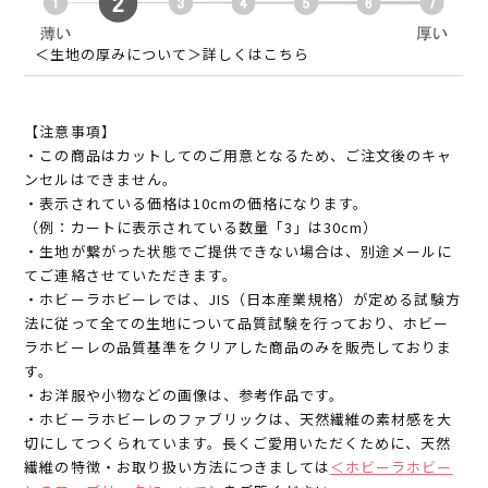
＜生地の厚みについて＞詳しくはこちら
【注意事項】
・この商品はカットしてのご用意となるため、ご注文後のキャ
ンセルはできません。
・表示されている価格は10cmの価格になります。
（例：カートに表示されている数量「3」は30cm）
・生地が繋がった状態でご提供できない場合は、別途メールに
てご連絡させていただきます。
・ホビーラホビーレでは、JIS（日本産業規格）が定める試験方
法に従って全ての生地について品質試験を行っており、ホビー
ラホビーレの品質基準をクリアした商品のみを販売しておりま
す。
・お洋服や小物などの画像は、参考作品です。
・ホビーラホビーレのファブリックは、天然繊維の素材感を大
切にしてつくられています。長くご愛用いただくために、天然
繊維の特徴・お取り扱い方法につきましては
＜ホビーラホビー