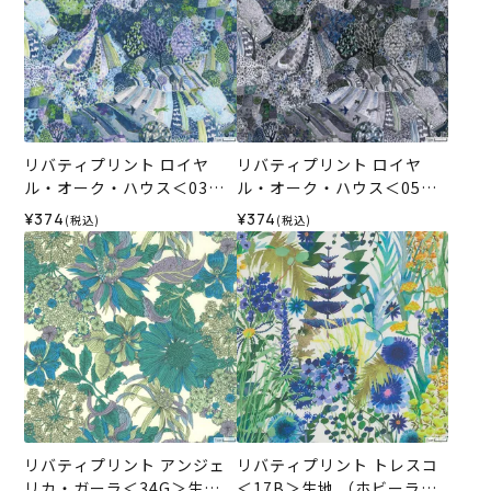
リバティプリント ロイヤ
リバティプリント ロイヤ
ル・オーク・ハウス＜03B
ル・オーク・ハウス＜05GR
＞生地 （ホビーラホビーレ
＞生地 （ホビーラホビーレ
¥374
¥374
(税込)
(税込)
オリジナル）2026SS
オリジナル）2026SS
リバティプリント アンジェ
リバティプリント トレスコ
リカ・ガーラ＜34G＞生地
＜17B＞生地 （ホビーラホ