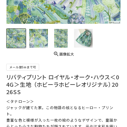
画像拡大
メール便5mまで可
リバティプリント ロイヤル・オーク・ハウス＜0
4G＞生地 （ホビーラホビーレオリジナル）20
26SS
＜タナローン＞
ジャックが建てた家。この物語の核となるヒーロー・プリン
ト。
豊富な色と模様が入った一枚の絵のようなデザインで、童謡か
らとった小さな動物たちが隠されています。元々は水彩を使い