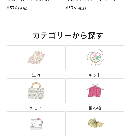
（ホビーラホビーレオリジ
ビーレオリジナル）2026SS
¥374
¥374
(税込)
(税込)
ナル）2026SS
カテゴリーから探す
生地
キット
刺し子
編み物