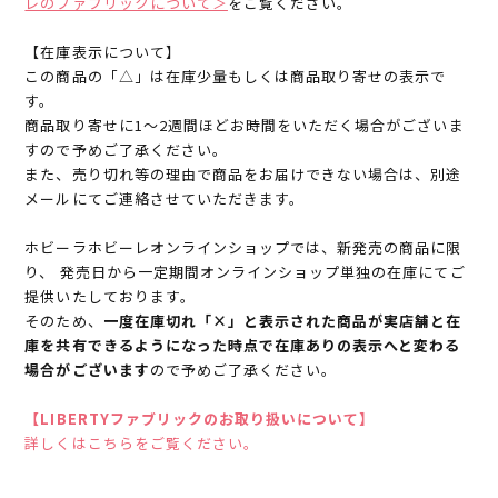
レのファブリックについて＞
をご覧ください。
【在庫表示について】
この商品の「△」は在庫少量もしくは商品取り寄せの表示で
す。
商品取り寄せに1～2週間ほどお時間をいただく場合がございま
すので予めご了承ください。
また、売り切れ等の理由で商品をお届けできない場合は、別途
メールにてご連絡させていただきます。
ホビーラホビーレオンラインショップでは、新発売の商品に限
り、 発売日から一定期間オンラインショップ単独の在庫にてご
提供いたしております。
そのため、
一度在庫切れ「×」と表示された商品が実店舗と在
庫を共有できるようになった時点で在庫ありの表示へと変わる
場合がございます
ので予めご了承ください。
【LIBERTYファブリックのお取り扱いについて】
詳しくはこちらをご覧ください。