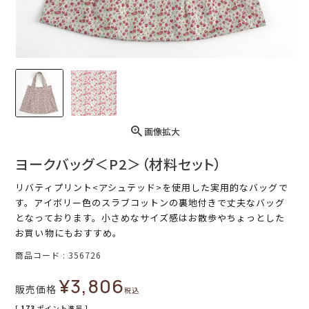
画像拡大
ヨークバッグ＜P2＞（材料セット）
リバティプリント<アシュテッド>を使用した実用的なバッグで
す。アイボリー色のスラブコットンの裏地付きで丈夫なバッグ
となっております。小さめなサイズ感はお散歩やちょっとした
お買い物にもおすすめ。
商品コード
356726
¥
3,806
販売価格
税込
[
173
ポイント進呈 ]