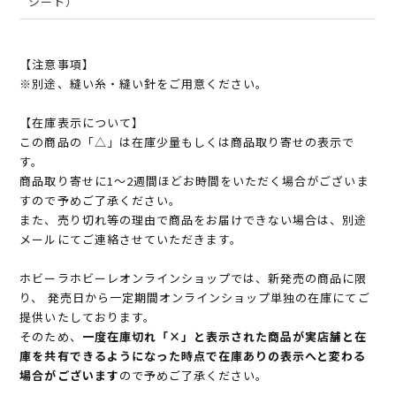
シート）
【注意事項】
※別途、縫い糸・縫い針をご用意ください。
【在庫表示について】
この商品の「△」は在庫少量もしくは商品取り寄せの表示で
す。
商品取り寄せに1～2週間ほどお時間をいただく場合がございま
すので予めご了承ください。
また、売り切れ等の理由で商品をお届けできない場合は、別途
メールにてご連絡させていただきます。
ホビーラホビーレオンラインショップでは、新発売の商品に限
り、 発売日から一定期間オンラインショップ単独の在庫にてご
提供いたしております。
そのため、
一度在庫切れ「×」と表示された商品が実店舗と在
庫を共有できるようになった時点で在庫ありの表示へと変わる
場合がございます
ので予めご了承ください。