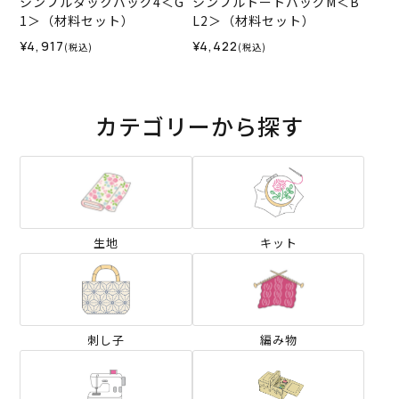
シンプルタックバッグ4＜G
シンプルトートバッグM＜B
1＞（材料セット）
L2＞（材料セット）
¥4,917
¥4,422
(税込)
(税込)
カテゴリーから探す
生地
キット
刺し子
編み物