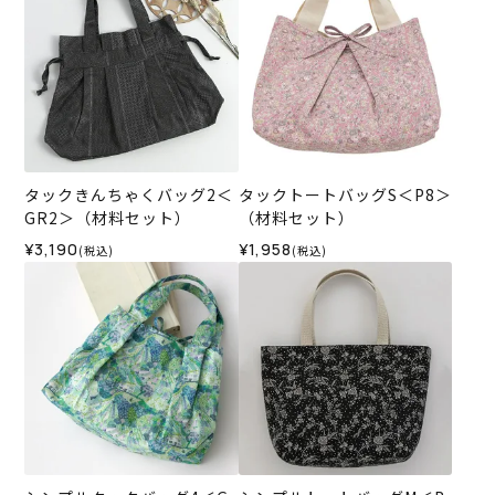
タックきんちゃくバッグ2＜
タックトートバッグS＜P8＞
GR2＞（材料セット）
（材料セット）
¥3,190
¥1,958
(税込)
(税込)