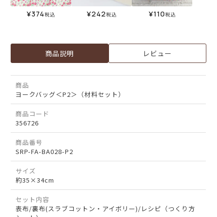
¥
374
¥
242
¥
110
税込
税込
税込
商品説明
レビュー
商品
ヨークバッグ＜P2＞（材料セット）
商品コード
356726
商品番号
SRP-FA-BA028-P2
サイズ
約35×34cm
セット内容
表布/裏布(スラブコットン・アイボリー)/レシピ（つくり方