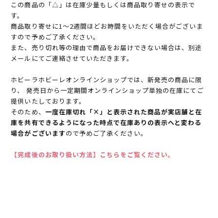
この商品の「△」は在庫少量もしくは商品取り寄せの表示で
す。
商品取り寄せに1～2週間ほどお時間をいただく場合がございま
すので予めご了承ください。
また、売り切れ等の理由で商品をお届けできない場合は、別途
メールにてご連絡させていただきます。
ホビーラホビーレオンラインショップでは、新発売の商品に限
り、 発売日から一定期間オンラインショップ単独の在庫にてご
提供いたしております。
そのため、
一度在庫切れ「×」と表示された商品が実店舗と在
庫を共有できるようになった時点で在庫ありの表示へと変わる
場合がございます
ので予めご了承ください。
【完成後のお取り扱い方法】こちらをご覧ください。