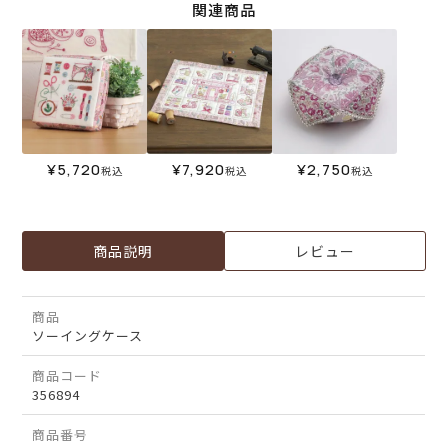
関連商品
¥
5,720
¥
7,920
¥
2,750
税込
税込
税込
商品説明
レビュー
商品
ソーイングケース
商品コード
356894
商品番号