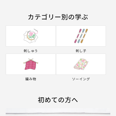
カテゴリー別の学ぶ
刺しゅう
刺し子
編み物
ソーイング
初めての方へ