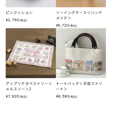
ピンクッション
ソーイングケース＜ハンド
メイド＞
¥2,750
(税込)
¥5,720
(税込)
アップリケタペストリー＜
トートバッグ＜手芸ストリ
メルスリー＞2
ート＞
¥7,920
¥6,380
(税込)
(税込)