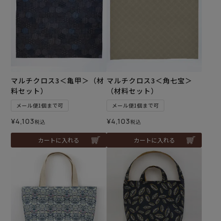
マルチクロス3＜亀甲＞（材
マルチクロス3＜角七宝＞
料セット）
（材料セット）
メール便1個まで可
メール便1個まで可
¥
4,103
¥
4,103
税込
税込
カートに入れる
カートに入れる