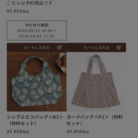
こちらは予約商品です
¥
3,850
税込
予約受付期間
2026/08/01 20:00
〜
2026/08/09 17:00
カートに入れる
カートに入れる
シンプルエコバッグ＜B2＞
ヨークバッグ＜P2＞（材料
（材料セット）
セット）
¥
3,806
¥
3,806
税込
税込