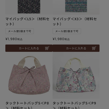
マイバッグ＜L5＞（材料セ
マイバッグ＜X3＞（材料セ
ット）
ット）
メール便1個まで可
メール便1個まで可
¥
1,980
¥
1,980
税込
税込
カートに入れる
カートに入れる
タックトートバッグS＜P8
タックトートバッグS＜P9
＞（材料セット）
＞（材料セット）