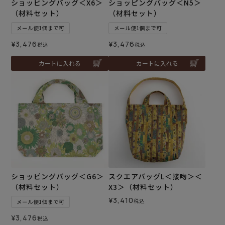
ショッピングバッグ＜X6＞
ショッピングバッグ＜N5＞
（材料セット）
（材料セット）
メール便1個まで可
メール便1個まで可
¥
3,476
¥
3,476
税込
税込
カートに入れる
カートに入れる
ショッピングバッグ＜G6＞
スクエアバッグL＜接吻＞＜
（材料セット）
X3＞（材料セット）
¥
3,410
税込
メール便1個まで可
¥
3,476
税込