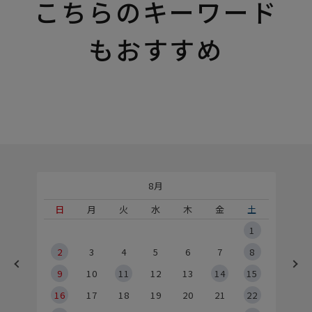
こちらのキーワード
もおすすめ
8月
土
日
月
火
水
木
金
土
5
1
2
2
3
4
5
6
7
8
9
9
10
11
12
13
14
15
6
16
17
18
19
20
21
22