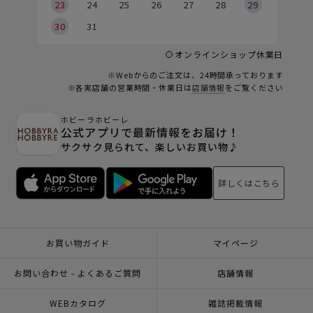
23
24
25
26
27
28
29
30
31
オンラインショップ休業日
※Webからのご注文は、24時間承っております
※各実店舗の営業時間・休業日は
店舗情報
をご覧ください
ホビーラホビーレ
公式アプリで最新情報をお届け！
サクサク見られて、楽しいお買い物♪
詳しくはこちら
お買い物ガイド
マイページ
お問い合わせ - よくあるご質問
店舗情報
WEBカタログ
雑誌掲載情報