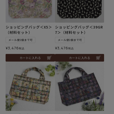
ショッピングバッグ＜X5＞
ショッピングバッグ＜39GR
（材料セット）
7＞（材料セット）
メール便1個まで可
メール便1個まで可
¥
3,476
¥
3,476
税込
税込
カートに入れる
カートに入れる