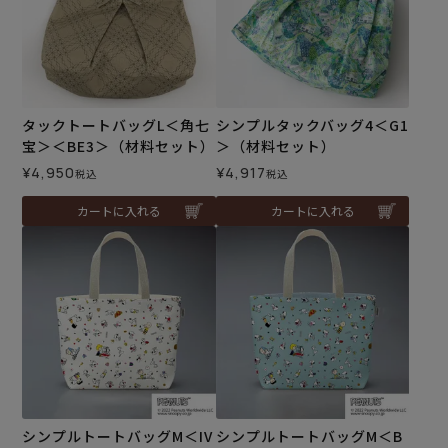
タックトートバッグL＜角七
シンプルタックバッグ4＜G1
宝＞＜BE3＞（材料セット）
＞（材料セット）
¥
4,950
¥
4,917
税込
税込
カートに入れる
カートに入れる
シンプルトートバッグM＜IV
シンプルトートバッグM＜B