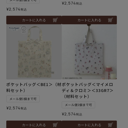
¥
2,574
税込
¥
2,574
税込
カートに入れる
カートに入れる
ポケットバッグ＜BE1＞（材
ポケットバッグ＜マイメロ
料セット）
ディ＆クロミ＞＜33GR7＞
（材料セット）
メール便1個まで可
メール便1個まで可
¥
2,574
税込
¥
2,574
税込
カートに入れる
カートに入れる