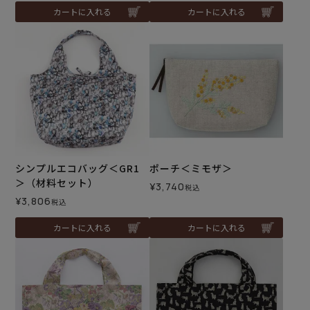
カートに入れる
カートに入れる
シンプルエコバッグ＜GR1
ポーチ＜ミモザ＞
＞（材料セット）
¥
3,740
税込
¥
3,806
税込
カートに入れる
カートに入れる