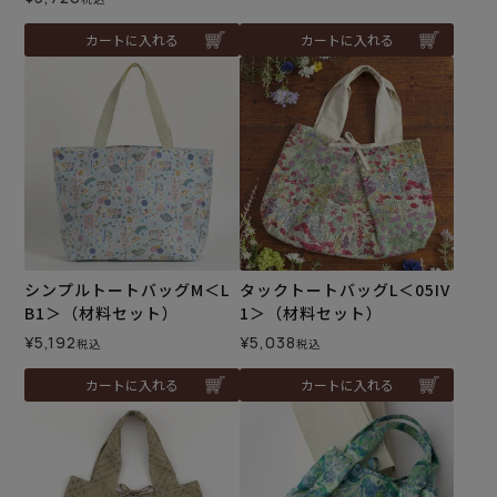
カートに入れる
カートに入れる
シンプルトートバッグM＜L
タックトートバッグL＜05IV
B1＞（材料セット）
1＞（材料セット）
¥
5,192
¥
5,038
税込
税込
カートに入れる
カートに入れる