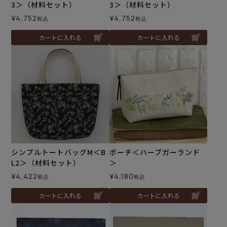
3＞（材料セット）
3＞（材料セット）
¥
4,752
¥
4,752
税込
税込
カートに入れる
カートに入れる
シンプルトートバッグM＜B
ポーチ＜ハーブガーランド
L2＞（材料セット）
＞
¥
4,422
¥
4,180
税込
税込
カートに入れる
カートに入れる