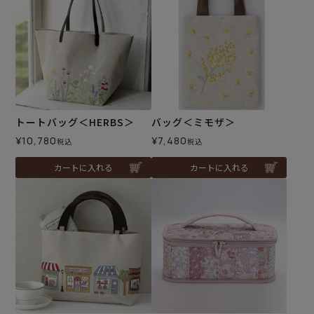
トートバッグ＜HERBS＞
バッグ＜ミモザ＞
¥
10,780
¥
7,480
税込
税込
カートに入れる
カートに入れる