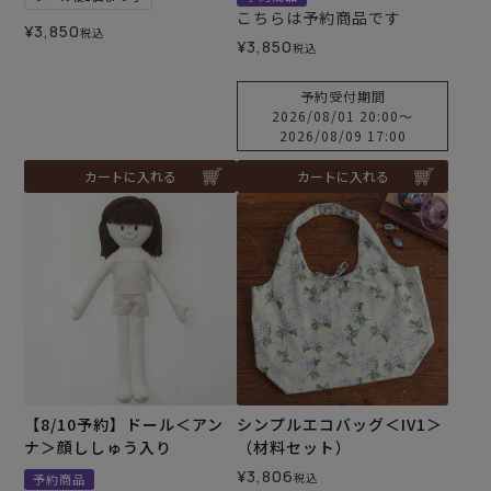
こちらは予約商品です
¥
3,850
税込
¥
3,850
税込
予約受付期間
2026/08/01 20:00
〜
2026/08/09 17:00
カートに入れる
カートに入れる
【8/10予約】ドール＜アン
シンプルエコバッグ＜IV1＞
ナ＞顔ししゅう入り
（材料セット）
¥
3,806
税込
予約商品