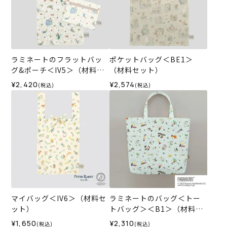
ラミネートのフラットバッ
ポケットバッグ＜BE1＞
グ&ポーチ＜IV5＞（材料セ
（材料セット）
ット）
¥2,420
¥2,574
(税込)
(税込)
マイバッグ＜IV6＞（材料セ
ラミネートのバッグ＜トー
ット）
トバッグ＞＜B1＞（材料セ
ット）
¥1,650
¥2,310
(税込)
(税込)