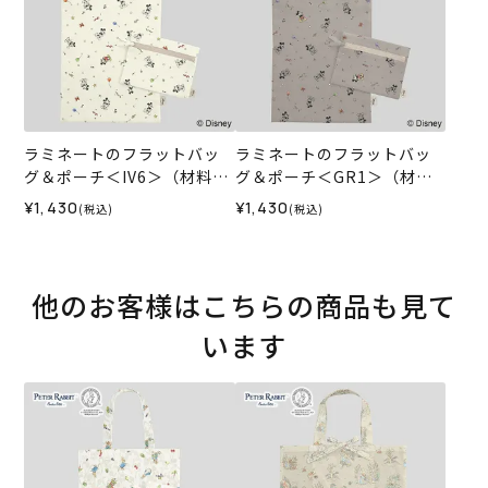
ラミネートのフラットバッ
ラミネートのフラットバッ
グ＆ポーチ＜IV6＞（材料セ
グ＆ポーチ＜GR1＞（材料
ット）
セット）
¥1,430
¥1,430
(税込)
(税込)
他のお客様はこちらの商品も見て
います