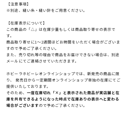
【注意事項】
※別途、縫い糸・縫い針をご用意ください。
【在庫表示について】
この商品の「△」は在庫少量もしくは商品取り寄せの表示で
す。
商品取り寄せに1～2週間ほどお時間をいただく場合がございま
すので予めご了承ください。
また、売り切れ等の理由で商品をお届けできない場合は、別途
メールにてご連絡させていただきます。
ホビーラホビーレオンラインショップでは、新発売の商品に限
り、 発売日から一定期間オンラインショップ単独の在庫にてご
提供いたしております。
そのため、
一度在庫切れ「×」と表示された商品が実店舗と在
庫を共有できるようになった時点で在庫ありの表示へと変わる
場合がございます
ので予めご了承ください。