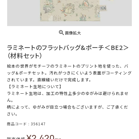
画像拡大
ラミネートのフラットバッグ&ポーチ＜BE2＞
（材料セット）
絵本の世界がモチーフのラミネートのプリント地を使った、バ
ッグ&ポーチセット。汚れがつきにくいよう表面がコーティング
されています。直線縫いだけで完成します。
【ラミネート生地について】
ラミネート生地は、加工の特性上多少のゆがみは避けられませ
ん。
柄によって、ゆがみが目立つ場合もございますが、ご了承くだ
さい。
商品コード
356147
¥
2,420