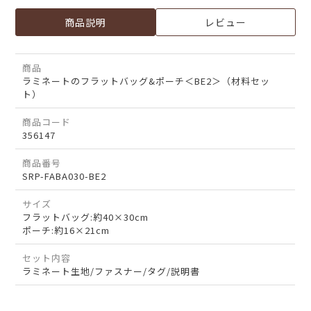
商品説明
レビュー
商品
ラミネートのフラットバッグ&ポーチ＜BE2＞（材料セッ
ト）
商品コード
356147
商品番号
SRP-FABA030-BE2
サイズ
フラットバッグ:約40×30cm
ポーチ:約16×21cm
セット内容
ラミネート生地/ファスナー/タグ/説明書