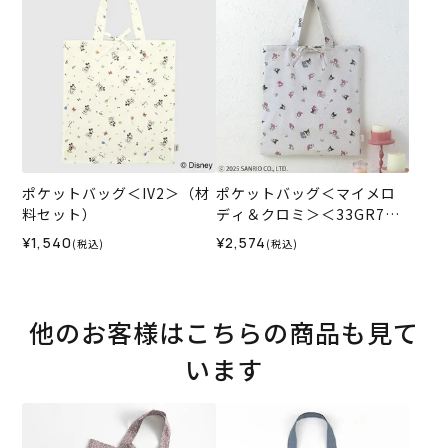
ポケットバッグ＜IV2＞（材
ポケットバッグ＜マイメロ
料セット）
ディ＆クロミ＞＜33GR7＞
（材料セット）
¥1,540
¥2,574
(税込)
(税込)
他のお客様はこちらの商品も見て
います