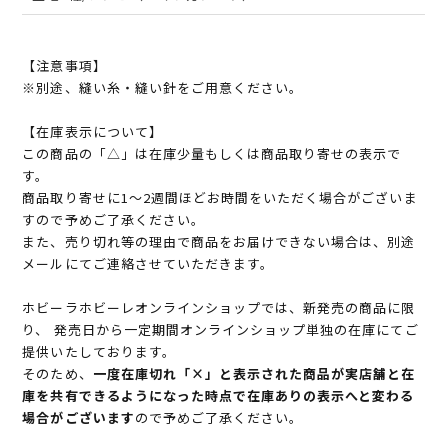
【注意事項】
※別途、縫い糸・縫い針をご用意ください。
【在庫表示について】
この商品の「△」は在庫少量もしくは商品取り寄せの表示で
す。
商品取り寄せに1～2週間ほどお時間をいただく場合がございま
すので予めご了承ください。
また、売り切れ等の理由で商品をお届けできない場合は、別途
メールにてご連絡させていただきます。
ホビーラホビーレオンラインショップでは、新発売の商品に限
り、 発売日から一定期間オンラインショップ単独の在庫にてご
提供いたしております。
そのため、
一度在庫切れ「×」と表示された商品が実店舗と在
庫を共有できるようになった時点で在庫ありの表示へと変わる
場合がございます
ので予めご了承ください。