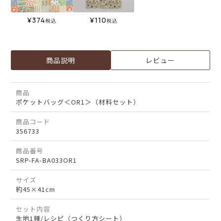
¥
374
¥
110
税込
税込
商品説明
レビュー
商品
ポケットバッグ＜OR1＞（材料セット）
商品コード
356733
商品番号
SRP-FA-BA033OR1
サイズ
約45×41cm
セット内容
生地1種/レシピ（つくり方シート）