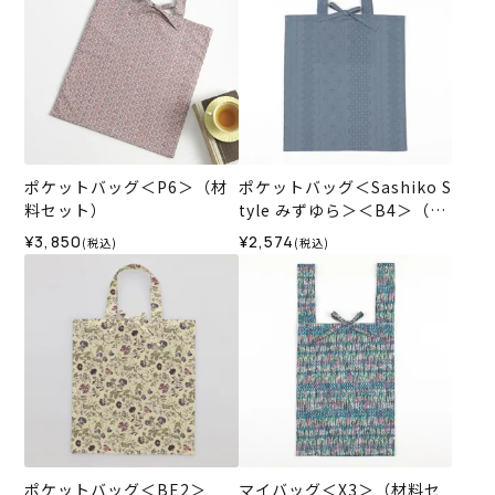
ポケットバッグ＜P6＞（材
ポケットバッグ＜Sashiko S
料セット）
tyle みずゆら＞＜B4＞（材
料セット）
¥3,850
¥2,574
(税込)
(税込)
ポケットバッグ＜BE2＞
マイバッグ＜X3＞（材料セ