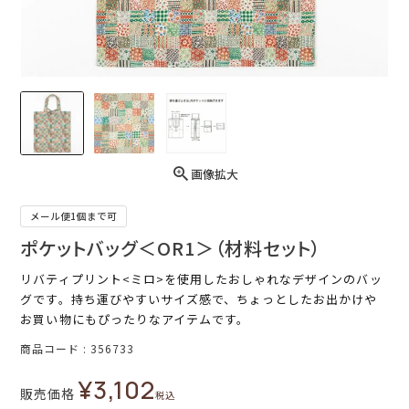
画像拡大
メール便1個まで可
ポケットバッグ＜OR1＞（材料セット）
リバティプリント<ミロ>を使用したおしゃれなデザインのバッ
グです。持ち運びやすいサイズ感で、ちょっとしたお出かけや
お買い物にもぴったりなアイテムです。
商品コード
356733
¥
3,102
販売価格
税込