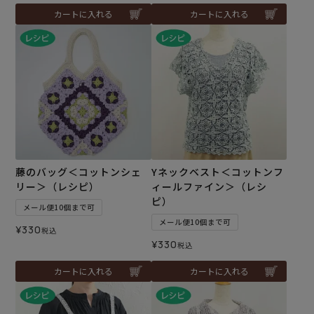
カートに入れる
カートに入れる
藤のバッグ＜コットンシェ
Yネックベスト＜コットンフ
リー＞（レシピ）
ィールファイン＞（レシ
ピ）
メール便10個まで可
メール便10個まで可
¥
330
税込
¥
330
税込
カートに入れる
カートに入れる