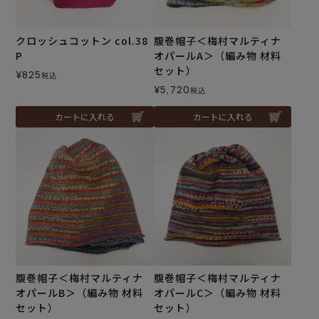
クロッシュコットン col.38
腹巻帽子＜梅村マルティナ
P
オパールA＞（編み物 材料
セット）
¥
825
税込
¥
5,720
税込
カートに入れる
カートに入れる
腹巻帽子＜梅村マルティナ
腹巻帽子＜梅村マルティナ
オパールB＞（編み物 材料
オパールC＞（編み物 材料
セット）
セット）