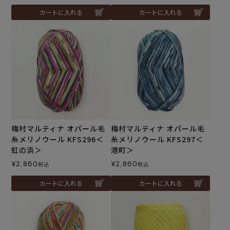
カートに入れる
カートに入れる
梅村マルティナ オパール毛
梅村マルティナ オパール毛
糸メリノウール KFS296＜
糸メリノウール KFS297＜
虹の浜＞
港町＞
¥
2,860
¥
2,860
税込
税込
カートに入れる
カートに入れる