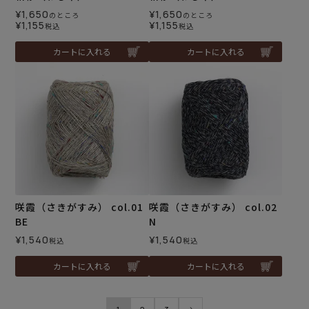
¥
1,650
¥
1,650
のところ
のところ
¥
1,155
¥
1,155
税込
税込
カートに入れる
カートに入れる
咲霞（さきがすみ） col.01
咲霞（さきがすみ） col.02
BE
N
¥
1,540
¥
1,540
税込
税込
カートに入れる
カートに入れる