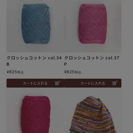
クロッシュコットン col.34
クロッシュコットン col.37
B
P
¥
825
¥
825
税込
税込
カートに入れる
カートに入れる