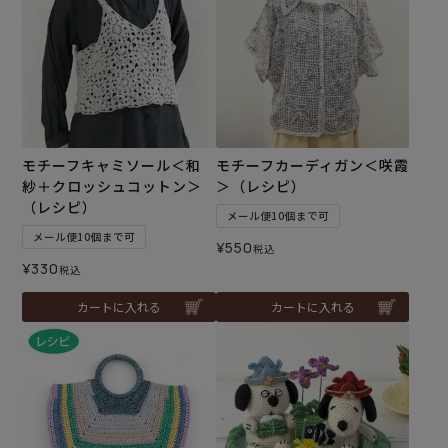
モチーフキャミソール＜和
モチーフカーディガン＜咲霞
紗＋クロッシュコットン＞
＞（レシピ）
（レシピ）
メール便10個まで可
メール便10個まで可
¥
550
税込
¥
330
税込
カートに入れる
カートに入れる