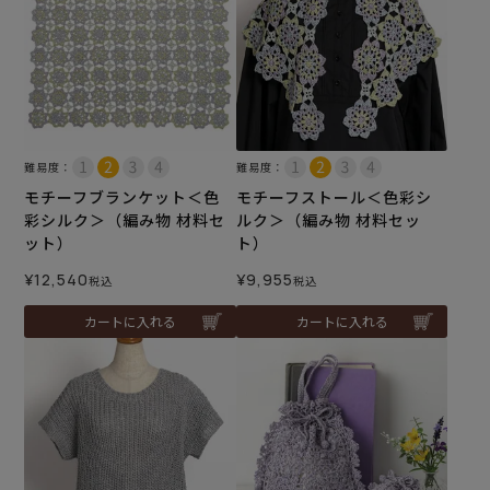
難易度：
難易度：
モチーフブランケット＜色
モチーフストール＜色彩シ
彩シルク＞（編み物 材料セ
ルク＞（編み物 材料セッ
ット）
ト）
¥
12,540
¥
9,955
税込
税込
カートに入れる
カートに入れる