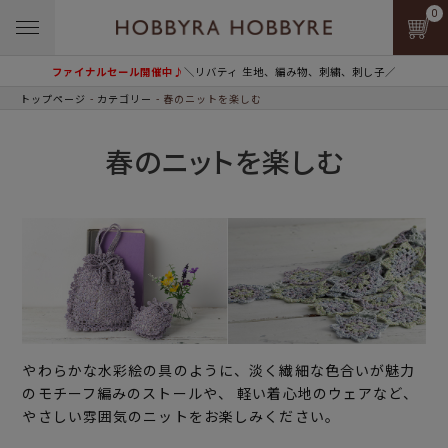
0
ファイナルセール開催中♪
＼リバティ 生地、編み物、刺繍、刺し子／
トップページ
カテゴリー
春のニットを楽しむ
春のニットを楽しむ
やわらかな水彩絵の具のように、淡く繊細な色合いが魅力
のモチーフ編みのストールや、 軽い着心地のウェアなど、
やさしい雰囲気のニットをお楽しみください。