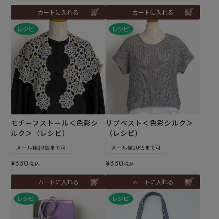
カートに入れる
カートに入れる
モチーフストール＜色彩シ
リブベスト＜色彩シルク＞
ルク＞（レシピ）
（レシピ）
メール便10個まで可
メール便10個まで可
¥
330
¥
330
税込
税込
カートに入れる
カートに入れる