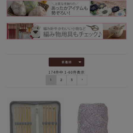
新着順
174
件中
1
-
60
件表示
1
2
3