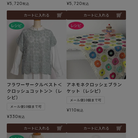
¥
5,720
¥
5,720
税込
税込
カートに入れる
カートに入れる
フラワーサークルベスト＜
アネモネクロッシェブラン
クロッシュコットン＞（レ
ケット（レシピ）
シピ）
メール便10個まで可
メール便10個まで可
¥
110
税込
¥
330
税込
カートに入れる
カートに入れる