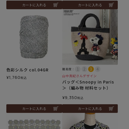
カートに入れる
カートに入れる
色彩シルク col.04GR
難易度：
山中真紀さんデザイン
¥
1,760
税込
バッグ＜Snoopy in Paris
＞（編み物 材料セット）
¥
9,350
税込
カートに入れる
カートに入れる