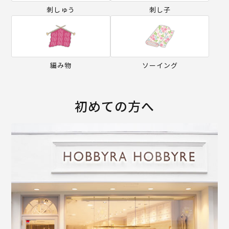
刺しゅう
刺し子
編み物
ソーイング
初めての方へ