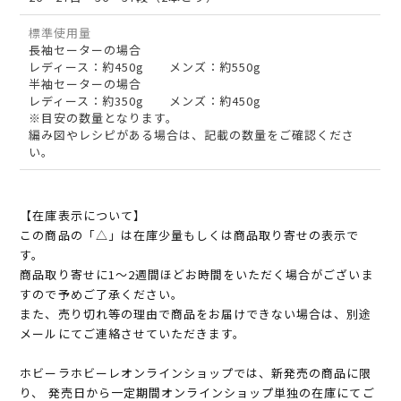
標準使用量
長袖セーターの場合
レディース：約450g メンズ：約550g
半袖セーターの場合
レディース：約350g メンズ：約450g
※目安の数量となります。
編み図やレシピがある場合は、記載の数量をご確認くださ
い。
【在庫表示について】
この商品の「△」は在庫少量もしくは商品取り寄せの表示で
す。
商品取り寄せに1～2週間ほどお時間をいただく場合がございま
すので予めご了承ください。
また、売り切れ等の理由で商品をお届けできない場合は、別途
メールにてご連絡させていただきます。
ホビーラホビーレオンラインショップでは、新発売の商品に限
り、 発売日から一定期間オンラインショップ単独の在庫にてご