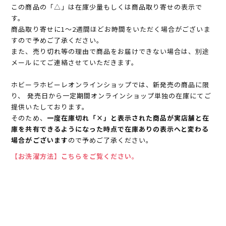
この商品の「△」は在庫少量もしくは商品取り寄せの表示で
す。
商品取り寄せに1～2週間ほどお時間をいただく場合がございま
すので予めご了承ください。
また、売り切れ等の理由で商品をお届けできない場合は、別途
メールにてご連絡させていただきます。
ホビーラホビーレオンラインショップでは、新発売の商品に限
り、 発売日から一定期間オンラインショップ単独の在庫にてご
提供いたしております。
そのため、
一度在庫切れ「×」と表示された商品が実店舗と在
庫を共有できるようになった時点で在庫ありの表示へと変わる
場合がございます
ので予めご了承ください。
【お洗濯方法】こちらをご覧ください。