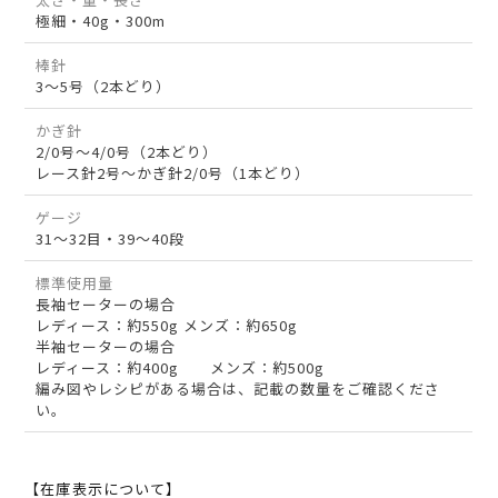
極細・40g・300m
棒針
3～5号（2本どり）
かぎ針
2/0号～4/0号（2本どり）
レース針2号～かぎ針2/0号（1本どり）
ゲージ
31～32目・39～40段
標準使用量
長袖セーターの場合
レディース：約550g メンズ：約650g
半袖セーターの場合
レディース：約400g メンズ：約500g
編み図やレシピがある場合は、記載の数量をご確認くださ
い。
【在庫表示について】