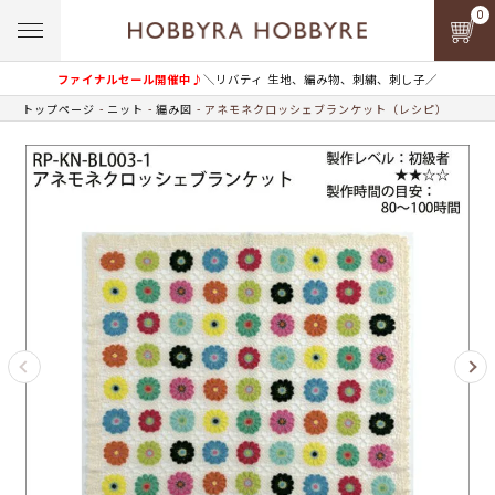
0
ファイナルセール開催中♪
＼リバティ 生地、編み物、刺繍、刺し子／
トップページ
ニット
編み図
アネモネクロッシェブランケット（レシピ）