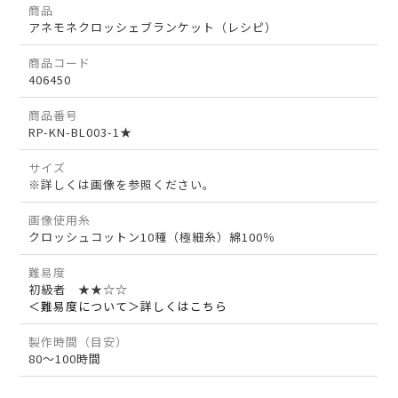
商品
アネモネクロッシェブランケット（レシピ）
商品コード
406450
商品番号
RP-KN-BL003-1★
サイズ
※詳しくは画像を参照ください。
画像使用糸
クロッシュコットン10種（極細糸）綿100％
難易度
初級者 ★★☆☆
＜難易度について＞詳しくはこちら
製作時間（目安）
80～100時間