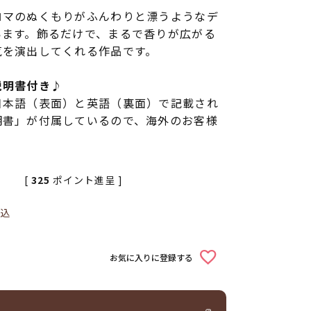
ロマのぬくもりがふんわりと漂うようなデ
います。飾るだけで、まるで香りが広がる
気を演出してくれる作品です。
説明書付き♪
日本語（表面）と英語（裏面）で記載され
明書」が付属しているので、海外のお客様
[
325
ポイント進呈 ]
込
お気に入りに登録する