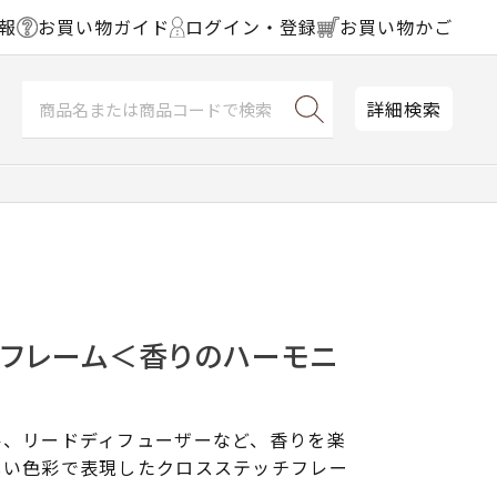
報
お買い物ガイド
ログイン・登録
お買い物かご
詳細検索
チフレーム＜香りのハーモニ
ル、リードディフューザーなど、香りを楽
しい色彩で表現したクロスステッチフレー