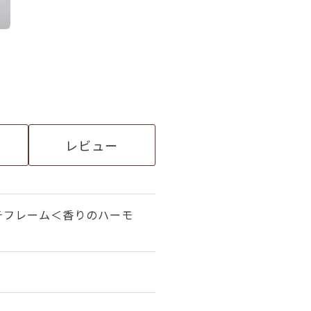
レビュー
チフレーム＜香りのハーモ