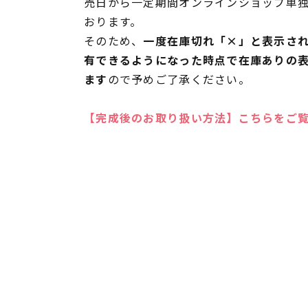
売日から一定期間オンラインショップ単
おります。
そのため、
一度在庫切れ「×」と表示さ
有できるようになった時点で在庫ありの
ます
ので予めご了承ください。
【完成後のお取り扱い方法】こちらをご