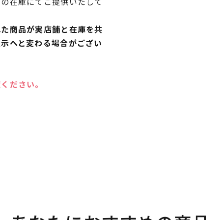
独の在庫にてご提供いたして
れた商品が実店舗と在庫を共
表示へと変わる場合がござい
覧ください。