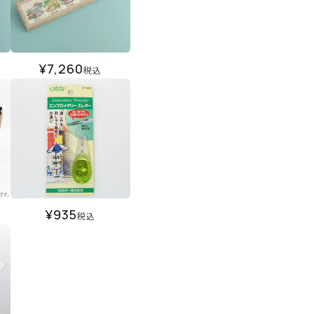
¥
7,260
税込
¥
935
税込