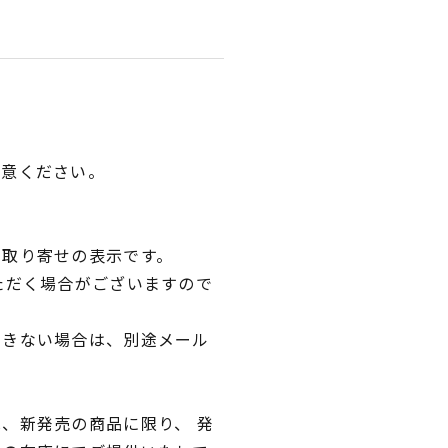
用意ください。
品取り寄せの表示です。
ただく場合がございますので
できない場合は、別途メール
、新発売の商品に限り、 発