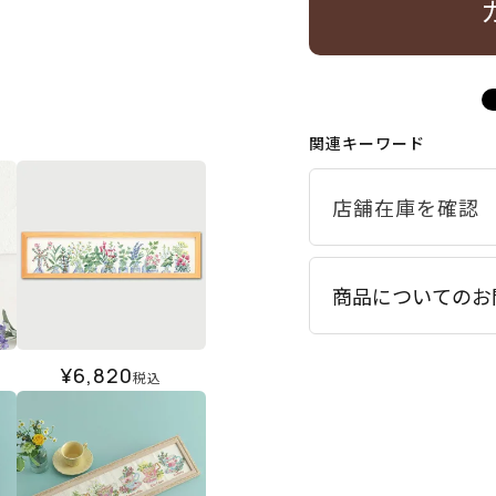
関連キーワード
商品についてのお
¥
6,820
税込