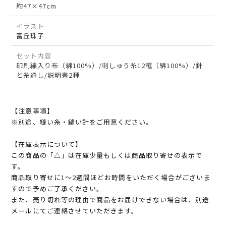
約47×47cm
イラスト
富丘珠子
セット内容
印刷線入り布（綿100%）/刺しゅう糸12種（綿100%）/針
と糸通し/説明書2種
【注意事項】
※別途、縫い糸・縫い針をご用意ください。
【在庫表示について】
この商品の「△」は在庫少量もしくは商品取り寄せの表示で
す。
商品取り寄せに1～2週間ほどお時間をいただく場合がございま
すので予めご了承ください。
また、売り切れ等の理由で商品をお届けできない場合は、別途
メールにてご連絡させていただきます。