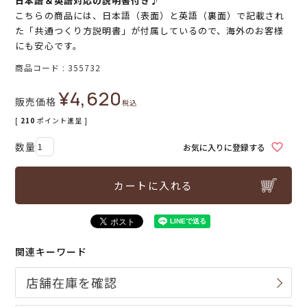
日本語＆英語対応の説明書付き♪
こちらの商品には、日本語（表面）と英語（裏面）で記載され
た「共通つくり方説明書」が付属しているので、海外のお客様
にも安心です。
商品コード
355732
¥
4,620
販売価格
税込
[
210
ポイント進呈 ]
お気に入りに登録する
カートに入れる
関連キーワード