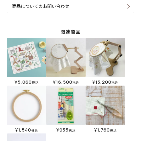
商品についてのお問い合わせ
関連商品
¥
5,060
¥
16,500
¥
13,200
税込
税込
税込
¥
1,540
¥
935
¥
1,760
税込
税込
税込