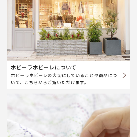
ホビーラホビーレについて
ホビーラホビーレの大切にしていることや商品につ
いて、こちらからご覧いただけます。