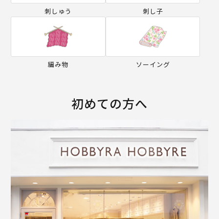
刺しゅう
刺し子
編み物
ソーイング
初めての方へ