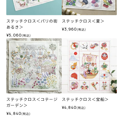
ステッチクロス＜パリの街
ステッチクロス＜夏＞
あるき＞
¥3,960
(税込)
¥5,060
(税込)
ステッチクロス＜コテージ
ステッチクロス＜宝船＞
ガーデン＞
¥4,840
(税込)
¥4,840
(税込)