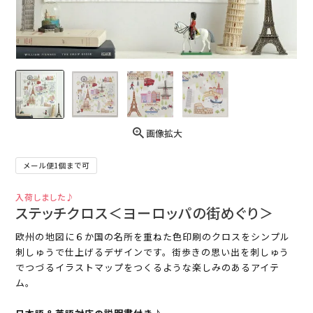
画像拡大
メール便1個まで可
入荷しました♪
ステッチクロス＜ヨーロッパの街めぐり＞
欧州の地図に６か国の名所を重ねた色印刷のクロスをシンプル
刺しゅうで仕上げるデザインです。街歩きの思い出を刺しゅう
でつづるイラストマップをつくるような楽しみのあるアイテ
ム。