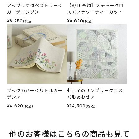
アップリケタペストリー＜
【8/10予約】ステッチクロ
ガーデニング＞
ス＜フラワーティーカップ
＞
¥8,250
¥4,620
(税込)
(税込)
ブックカバー＜リトルガー
刺し子のサンプラークロス
デン＞
＜形あわせ＞
¥4,620
¥14,300
(税込)
(税込)
他のお客様はこちらの商品も見て