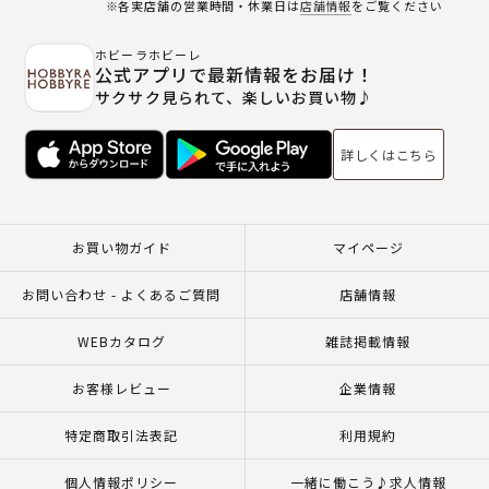
※各実店舗の営業時間・休業日は
店舗情報
をご覧ください
ホビーラホビーレ
公式アプリで最新情報をお届け！
サクサク見られて、楽しいお買い物♪
詳しくはこちら
お買い物ガイド
マイページ
お問い合わせ - よくあるご質問
店舗情報
WEBカタログ
雑誌掲載情報
お客様レビュー
企業情報
特定商取引法表記
利用規約
個人情報ポリシー
一緒に働こう♪求人情報