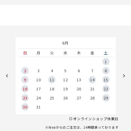
8月
土
日
月
火
水
木
金
土
5
1
2
2
3
4
5
6
7
8
9
9
10
11
12
13
14
15
6
16
17
18
19
20
21
22
23
24
25
26
27
28
29
30
31
オンラインショップ休業日
※Webからのご注文は、24時間承っております