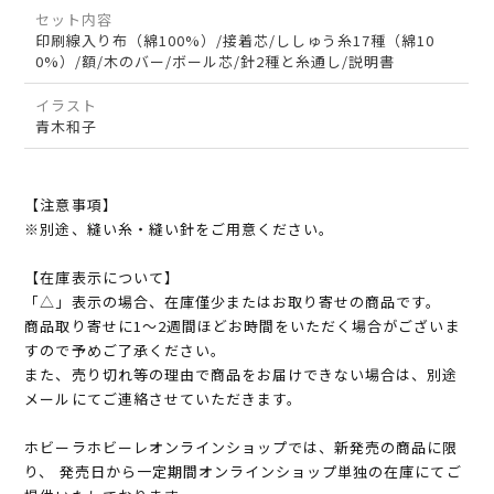
セット内容
印刷線入り布（綿100%）/接着芯/ししゅう糸17種（綿10
0%）/額/木のバー/ボール芯/針2種と糸通し/説明書
イラスト
青木和子
【注意事項】
※別途、縫い糸・縫い針をご用意ください。
【在庫表示について】
「△」表示の場合、在庫僅少またはお取り寄せの商品です。
商品取り寄せに1～2週間ほどお時間をいただく場合がございま
すので予めご了承ください。
また、売り切れ等の理由で商品をお届けできない場合は、別途
メールにてご連絡させていただきます。
ホビーラホビーレオンラインショップでは、新発売の商品に限
り、 発売日から一定期間オンラインショップ単独の在庫にてご