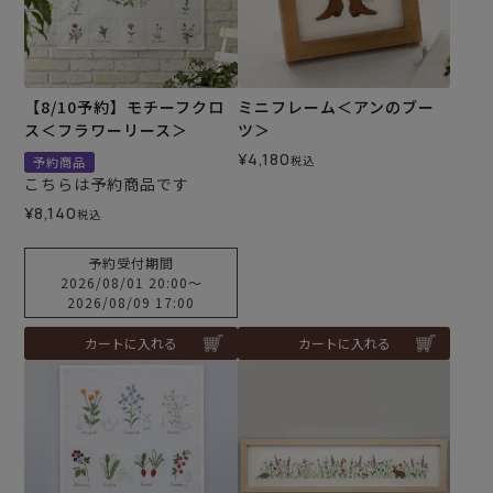
【8/10予約】モチーフクロ
ミニフレーム＜アンのブー
ス＜フラワーリース＞
ツ＞
¥
4,180
税込
予約商品
こちらは予約商品です
¥
8,140
税込
予約受付期間
2026/08/01 20:00
〜
2026/08/09 17:00
カートに入れる
カートに入れる