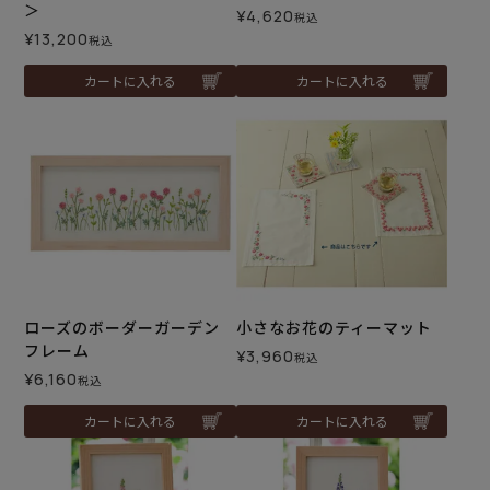
＞
¥
4,620
税込
¥
13,200
税込
カートに入れる
カートに入れる
ローズのボーダーガーデン
小さなお花のティーマット
フレーム
¥
3,960
税込
¥
6,160
税込
カートに入れる
カートに入れる