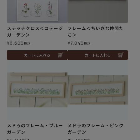
ステッチクロス＜コテージ
フレーム＜ちいさな仲間た
ガーデン＞
ち＞
¥
6,600
¥
7,040
税込
税込
カートに入れる
カートに入れる
メドゥのフレーム・ブルー
メドゥのフレーム・ピンク
ガーデン
ガーデン