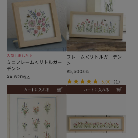
入荷しました♪
フレーム＜リトルガーデン
ミニフレーム＜リトルガー
＞
デン＞
¥
5,500
税込
¥
4,620
税込
5.00
（1）
カートに入れる
カートに入れる