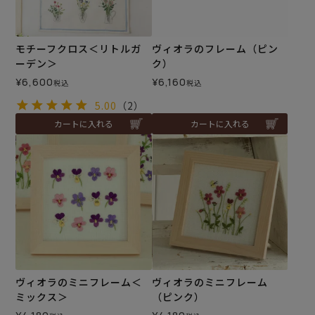
モチーフクロス＜リトルガ
ヴィオラのフレーム（ピン
ーデン＞
ク）
¥
6,600
¥
6,160
税込
税込
5.00
（2）
カートに入れる
カートに入れる
ヴィオラのミニフレーム＜
ヴィオラのミニフレーム
ミックス＞
（ピンク）