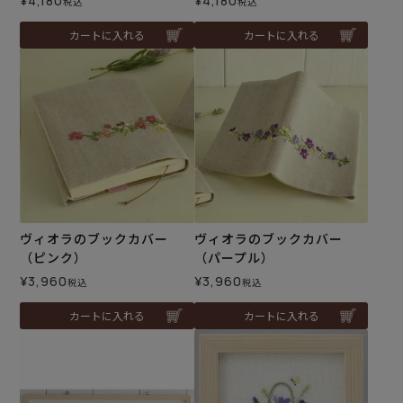
¥
4,180
¥
4,180
税込
税込
カートに入れる
カートに入れる
ヴィオラのブックカバー
ヴィオラのブックカバー
（ピンク）
（パープル）
¥
3,960
¥
3,960
税込
税込
カートに入れる
カートに入れる