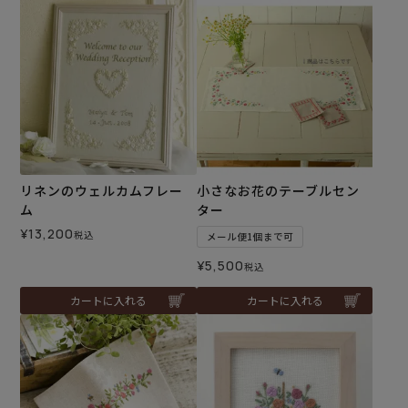
リネンのウェルカムフレー
小さなお花のテーブルセン
ム
ター
¥
13,200
税込
メール便1個まで可
¥
5,500
税込
カートに入れる
カートに入れる