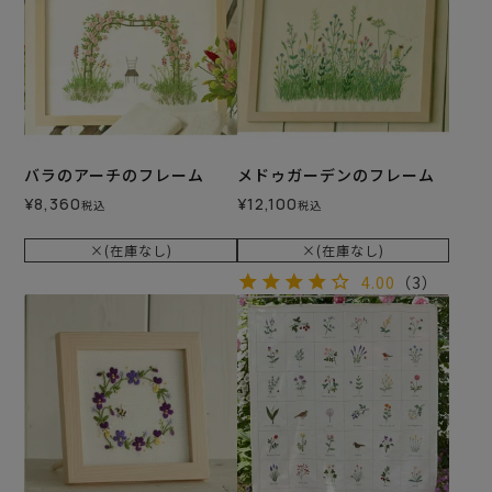
バラのアーチのフレーム
メドゥガーデンのフレーム
¥
8,360
¥
12,100
税込
税込
×(在庫なし)
×(在庫なし)
4.00
（3）