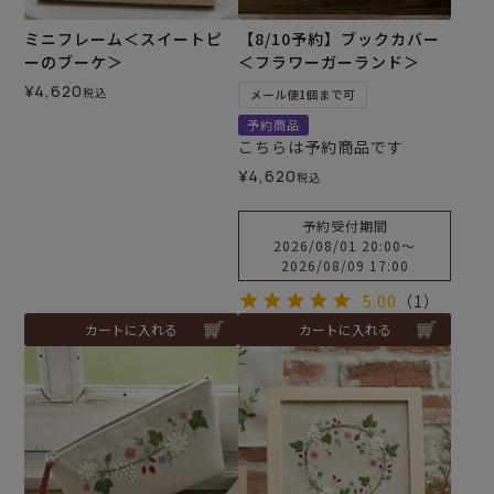
ミニフレーム＜スイートピ
【8/10予約】ブックカバー
ーのブーケ＞
＜フラワーガーランド＞
¥
4,620
税込
メール便1個まで可
予約商品
こちらは予約商品です
¥
4,620
税込
予約受付期間
2026/08/01 20:00
〜
2026/08/09 17:00
5.00
（1）
カートに入れる
カートに入れる