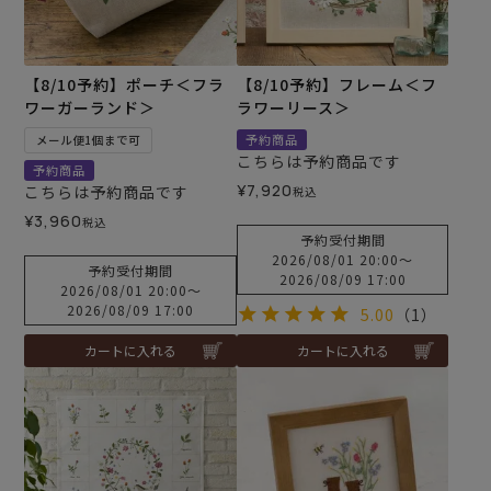
【8/10予約】ポーチ＜フラ
【8/10予約】フレーム＜フ
ワーガーランド＞
ラワーリース＞
予約商品
メール便1個まで可
こちらは予約商品です
予約商品
¥
7,920
こちらは予約商品です
税込
¥
3,960
税込
予約受付期間
2026/08/01 20:00
〜
予約受付期間
2026/08/09 17:00
2026/08/01 20:00
〜
2026/08/09 17:00
5.00
（1）
カートに入れる
カートに入れる