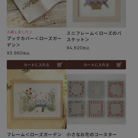
入荷しました♪
ミニフレーム＜ローズのバ
ブックカバー＜ローズガー
スケット＞
デン＞
¥
4,620
税込
¥
3,960
税込
カートに入れる
カートに入れる
フレーム＜ローズガーデン
小さなお花のコースター