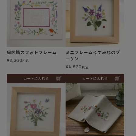
庭図鑑のフォトフレーム
ミニフレーム＜すみれのブ
ーケ＞
¥
8,360
税込
¥
4,620
税込
カートに入れる
カートに入れる