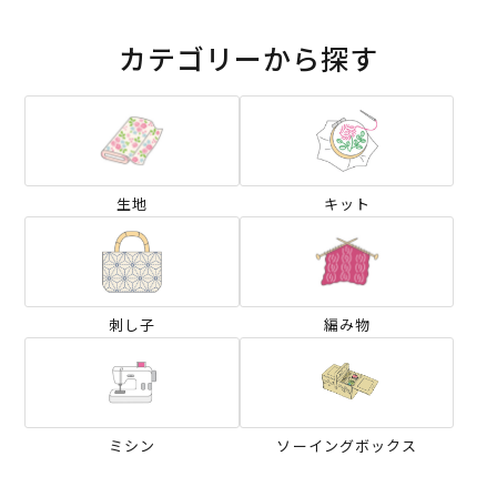
カテゴリーから探す
生地
キット
刺し子
編み物
ミシン
ソーイングボックス