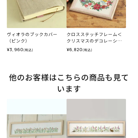
ヴィオラのブックカバー
クロスステッチフレーム＜
（ピンク）
クリスマスのデコレーショ
ンリース＞
¥3,960
¥6,820
(税込)
(税込)
他のお客様はこちらの商品も見て
います