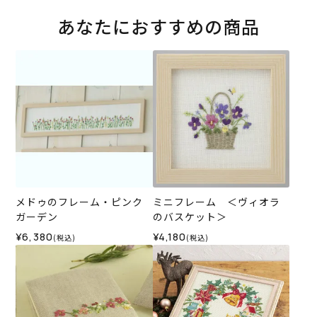
あなたにおすすめの商品
メドゥのフレーム・ピンク
ミニフレーム ＜ヴィオラ
ガーデン
のバスケット＞
¥6,380
¥4,180
(税込)
(税込)