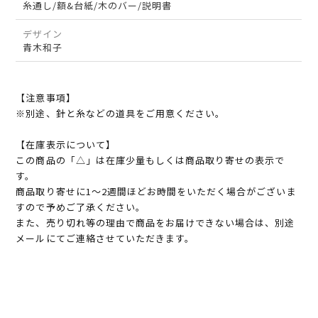
糸通し/額&台紙/木のバー/説明書
デザイン
青木和子
【注意事項】
※別途、針と糸などの道具をご用意ください。
【在庫表示について】
この商品の「△」は在庫少量もしくは商品取り寄せの表示で
す。
商品取り寄せに1～2週間ほどお時間をいただく場合がございま
すので予めご了承ください。
また、売り切れ等の理由で商品をお届けできない場合は、別途
メールにてご連絡させていただきます。