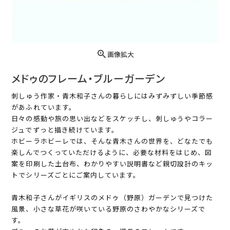
画像拡大
メドゥのフレーム・ブルーガーデン
刺しゅう作家・青木和子さんの暮らしにはみずみずしい季節感
があふれています。
日々の感動や旅の思い出などをスケッチし、刺しゅうやコラー
ジュでずっと描き続けています。
ホビーラホビーレでは、そんな青木さんの世界を、どなたでも
楽しんでつくっていただけるように、必要な材料をはじめ、図
案を印刷した土台布、わかりやすい説明書など親切設計のキッ
トでシリーズごとにご案内しています。
青木和子さんがイギリスのメドゥ（野原）ガーデンで見つけた
風景、小さな草花が咲いている野原のさわやかなシリーズで
す。