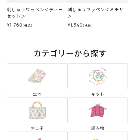
刺しゅうワッペン＜ティー
刺しゅうワッペン＜ミモザ
セット＞
＞
¥1,760
¥1,540
(税込)
(税込)
カテゴリーから探す
生地
キット
刺し子
編み物