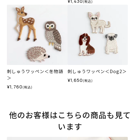
¥1,430
(税込)
刺しゅうワッペン＜冬物語
刺しゅうワッペン＜Dog2＞
＞
¥1,650
(税込)
¥1,760
(税込)
他のお客様はこちらの商品も見て
います